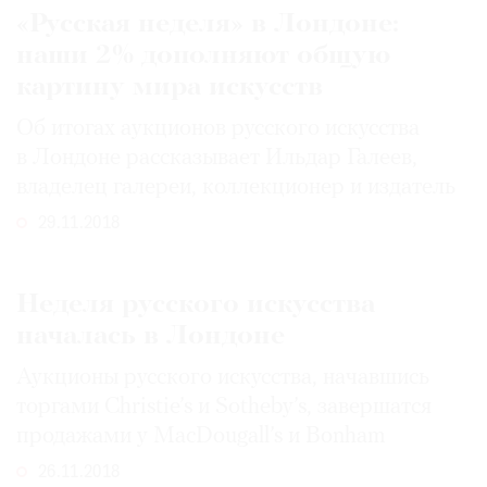
«Русская неделя» в Лондоне:
наши 2% дополняют общую
картину мира искусств
Об итогах аукционов русского искусства
в Лондоне рассказывает Ильдар Галеев,
владелец галереи, коллекционер и издатель
29.11.2018
Неделя русского искусства
началась в Лондоне
Аукционы русского искусства, начавшись
торгами Christie’s и Sotheby’s, завершатся
продажами у MacDougall’s и Bonham
26.11.2018