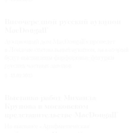
19.03.2015
Внеочередной русский аукцион
MacDougall’
Аукционный дом MacDougall’s проведет
в Лондоне специальный аукцион, на который
будут выставлены фарфоровые фигурки
русских частных заводов
11.02.2015
Выставка работ Михаила
Крунова в московском
представительстве MacDougall’
На выставке «Арифметическая