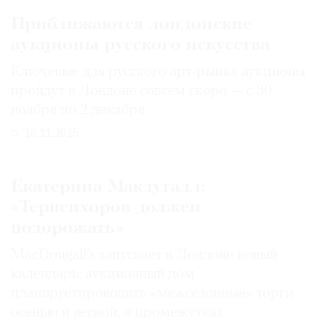
Приближаются лондонские
аукционы русского искусства
Ключевые для русского арт-рынка аукционы
пройдут в Лондоне совсем скоро — с 30
ноября по 2 декабря
10.11.2015
Екатерина Макдугалл:
«Терпсихоров должен
подорожать»
MacDougall’s запускает в Лондоне новый
календарь: аукционный дом
планируетпроводить «межсезонные» торги
осенью и весной, в промежутках