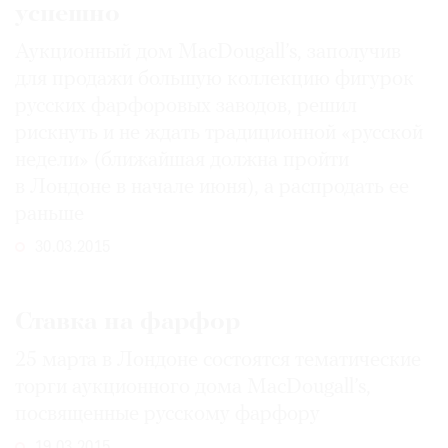
успешно
Аукционный дом MacDougall’s, заполучив
для продажи большую коллекцию фигурок
русских фарфоровых заводов, решил
рискнуть и не ждать традиционной «русской
недели» (ближайшая должна пройти
в Лондоне в начале июня), а распродать ее
раньше
30.03.2015
Ставка на фарфор
25 марта в Лондоне состоятся тематические
торги аукционного дома MacDougall’s,
посвященные русскому фарфору