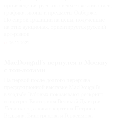
произведения русского искусства: живопись,
графика, иконы и предметы Фаберже.
По старой традиции на цены, полученные
на этих аукционах, ориентируется русский
арт-рынок
26.11.2021
MacDougall’s вернулся в Москву
с топ-лотами
На первой после долгого перерыва
предаукционной выставке MacDougall’s
в усадьбе Зубовых показывают рескрипт
и портрет Екатерины Великой Дмитрия
Левицкого, а также картины Петрова-
Водкина, Виноградова и Герасимова