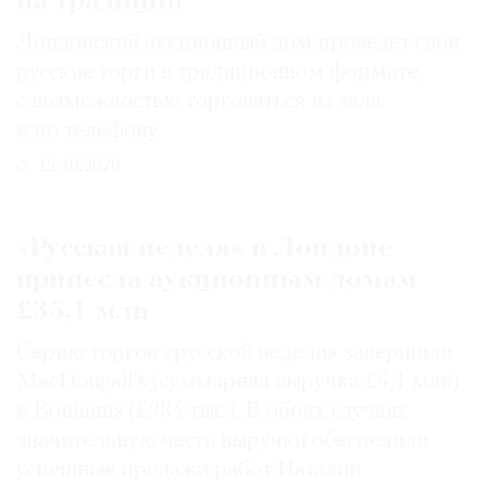
на традиции
Лондонский аукционный дом проведет свои
русские торги в традиционном формате,
с возможностью торговаться из зала
и по телефону
12.10.2020
«Русская неделя» в Лондоне
принесла аукционным домам
£35,1 млн
Серию торгов «русской недели» завершили
MacDougall’s (суммарная выручка £4,1 млн)
и Bonhams (£984 тыс.). В обоих случаях
значительную часть выручки обеспечили
успешные продажи работ Наталии