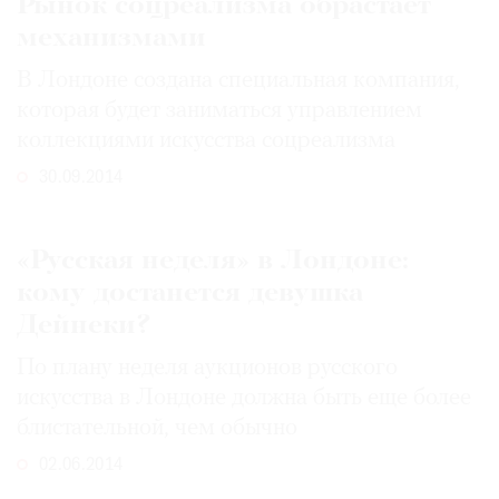
Рынок соцреализма обрастает
механизмами
В Лондоне создана специальная компания,
которая будет заниматься управлением
коллекциями искусства соцреализма
30.09.2014
«Русская неделя» в Лондоне:
кому достанется девушка
Дейнеки?
По плану неделя аукционов русского
искусства в Лондоне должна быть еще более
блистательной, чем обычно
02.06.2014