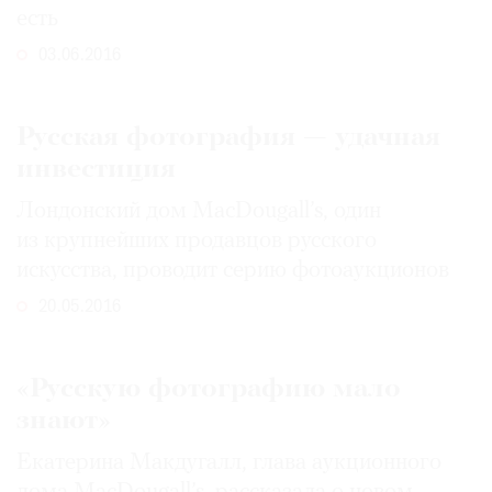
есть
03.06.2016
Русская фотография — удачная
инвестиция
Лондонский дом MacDou­gall’s, один
из крупнейших продавцов русского
искусства, проводит серию фотоаукционов
20.05.2016
«Русскую фотографию мало
знают»
Екатерина Макдугалл, глава аукционного