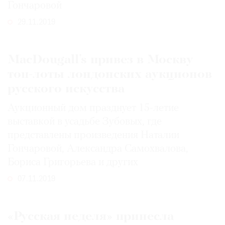
Гончаровой
29.11.2019
MacDougall’s привез в Москву
топ-лоты лондонских аукционов
русского искусства
Аукционный дом празднует 15-летие
выставкой в усадьбе Зубовых, где
представлены произведения Наталии
Гончаровой, Александра Самохвалова,
Бориса Григорьева и других
07.11.2019
«Русская неделя» принесла