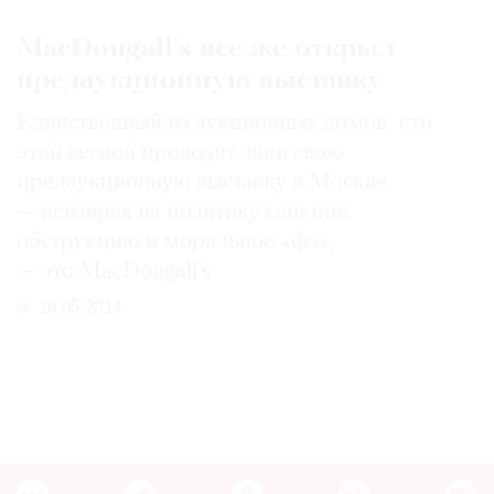
MacDougall's все же открыл
предаукционную выставку
Единственный из аукционных домов, кто
этой весной проводит-таки свою
предаукционную выставку в Москве
— невзирая на политику санкций,
обструкцию и моральное «фэ»,
— это MacDougall’s
16.05.2014