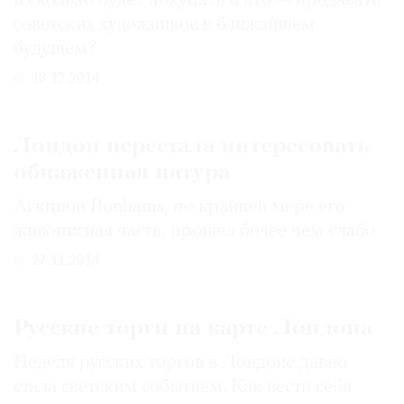
и сколько будет покупать и кто — продавать
советских художников в ближайшем
будущем?
18.12.2014
Лондон перестала интересовать
обнаженная натура
Аукцион Bonhams, по крайней мере его
живописная часть, прошел более чем слабо
27.11.2014
Русские торги на карте Лондона
Неделя русских торгов в Лондоне давно
стала светским событием. Как вести себя