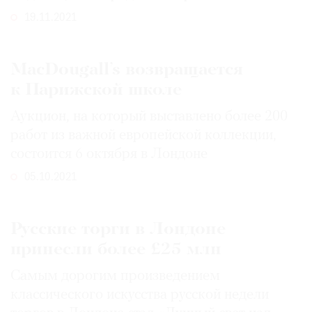
19.11.2021
MacDougall’s возвращается
к Парижской школе
Аукцион, на который выставлено более 200
работ из важной европейской коллекции,
состоится 6 октября в Лондоне
05.10.2021
Русские торги в Лондоне
принесли более £25 млн
Самым дорогим произведением
классического искусства русской недели