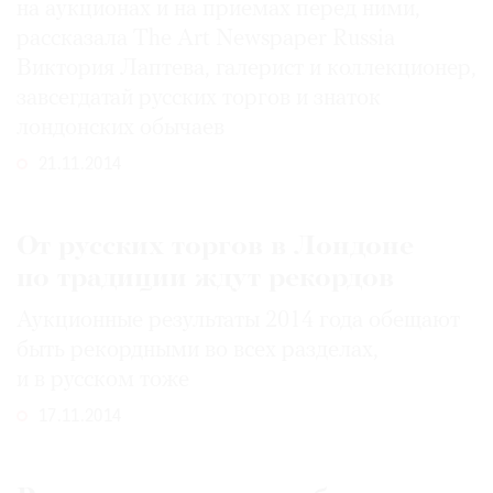
на аукционах и на приемах перед ними,
рассказала The Art Newspaper Russia
Виктория Лаптева, галерист и коллекционер,
завсегдатай русских торгов и знаток
лондонских обычаев
21.11.2014
От русских торгов в Лондоне
по традиции ждут рекордов
Аукционные результаты 2014 года обещают
быть рекордными во всех разделах,
и в русском тоже
17.11.2014