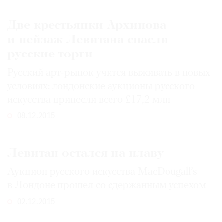
Две крестьянки Архипова
и пейзаж Левитана спасли
русские торги
Русский арт-рынок учится выживать в новых
условиях: лондонские аукционы русского
искусства принесли всего £17,2 млн
08.12.2015
Левитан остался на плаву
Аукцион русского искусства MacDougall’s
в Лондоне прошел со сдержанным успехом
02.12.2015