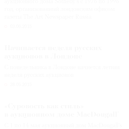
аукционного дома Sotheby’s с 1976 по 1996
год, организованный лондонским офисом
газеты The Art Newspaper Russia
03.06.2015
Начинается неделя русских
аукционов в Лондоне
С понедельника в Лондоне начнется летняя
неделя русских аукционов
28.05.2015
«Суровость как стиль»
в аукционном доме MacDougall’
С 1 по 14 мая аукционный дом MacDougall’s