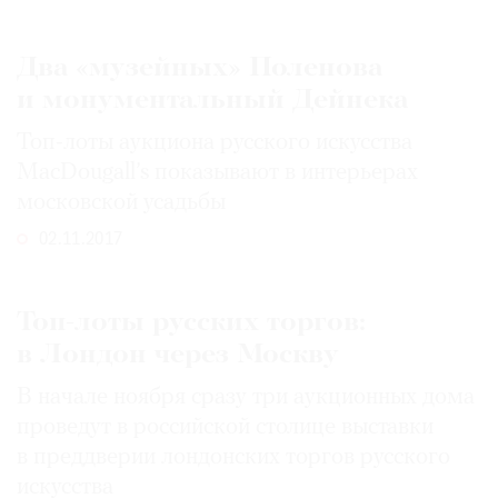
Два «музейных» Поленова
и монументальный Дейнека
Топ-лоты аукциона русского искусства
MacDougall’s показывают в интерьерах
московской усадьбы
02.11.2017
Топ-лоты русских торгов:
в Лондон через Москву
В начале ноября сразу три аукционных дома
проведут в российской столице выставки
в преддверии лондонских торгов русского
искусства