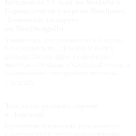
Булатов за £1 млн на Sotheby’s,
Серова сняли с торгов Bonhams,
Левицкий лидирует
на MacDougall’s
Завершилась «русская неделя» в Лондоне.
В последний день, 1 декабря, Sotheby’s
продавал послевоенное и современное
искусство, а Bonhams и MacDougall’s провели
традиционные торги русского искусства
02.12.2021
Топ-лоты русских торгов
в Лондоне
Крупнейшие аукционные дома проведут
в Лондоне торги, на которые выставлены