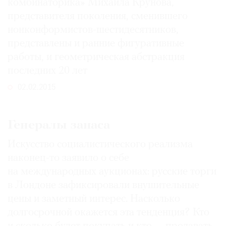
комбинаторика» Михаила Крунова,
представителя поколения, сменившего
нонконформистов-шестидесятников,
представлены и ранние фигуративные
работы, и геометрическая абстракция
последних 20 лет
02.02.2015
Генералы запаса
Искусство социалистического реализма
наконец-то заявило о себе
на международных аукционах: русские торги
в Лондоне зафиксировали внушительные
цены и заметный интерес. Насколько
долгосрочной окажется эта тенденция? Кто