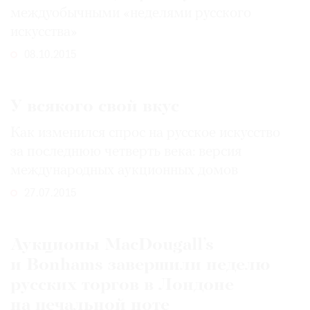
междуобычными «неделями русского
искусства»
08.10.2015
У всякого свой вкус
Как изменился спрос на русское искусство
за последнюю четверть века: версия
международных аукционных домов
27.07.2015
Аукционы MacDougall’s
и Bonhams завершили неделю
русских торгов в Лондоне
на печальной ноте