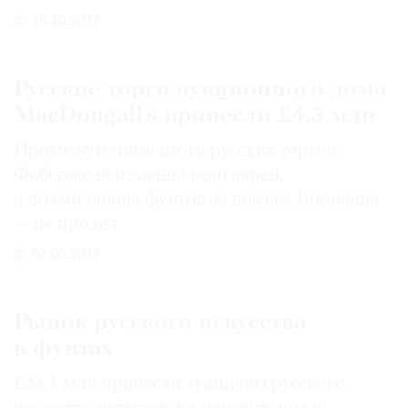
25.10.2017
Русские торги аукционного дома
MacDougall’s принесли £4,5 млн
Промежуточные итоги русских торгов:
Фаберже неизменно популярен,
а полмиллиона фунтов за пейзаж Коровина
— не предел
07.06.2017
Рынок русского искусства
в фунтах
£23,1 млн принесли аукционы русского