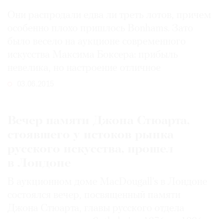
Они распродали едва ли треть лотов, причем
особенно плохо пришлось Bonhams. Зато
было весело на аукционе современного
искусства Максима Боксера: прибыль
невелика, но настроение отличное
03.06.2015
Вечер памяти Джона Стюарта,
стоявшего у истоков рынка
русского искусства, прошел
в Лондоне
В аукционном доме MacDougall’s в Лондоне
состоялся вечер, посвященный памяти
Джона Стюарта, главы русского отдела