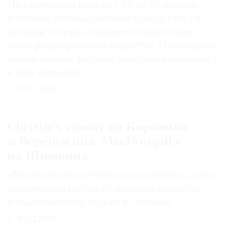
На следующей неделе, с 28 по 30 ноября,
в столице Великобритании пройдут торги,
которые обычно становятся маяком для
всего рынка русского искусства. Мы выбрали
десять картин, которые наверняка привлекут
к себе внимание
23.11.2016
Christie’s ставит на Коровина
и Верещагина, MacDougall’s —
на Шишкина
«Великолепная четверка» аукционных домов
подготовила подборку русского искусства
к традиционным торгам в Лондоне
07.11.2016