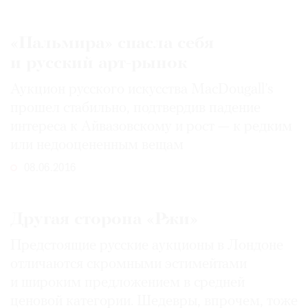
«Пальмира» спасла себя
и русский арт-рынок
Аукцион русского искусства MacDougall’s
прошел стабильно, подтвердив падение
интереса к Айвазовскому и рост — к редким
или недооцененным вещам
08.06.2016
Другая сторона «Ржи»
Предстоящие русские аукционы в Лондоне
отличаются скромными эстимейтами
и широким предложением в средней
ценовой категории. Шедевры, впрочем, тоже