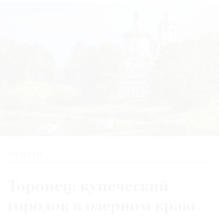
ПО ПУТИ
Торопец: купеческий
городок в озерном краю