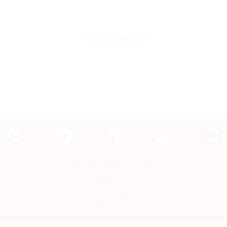
еще новости
Контакты редакции
Авторы
Медиакит
Mediakit