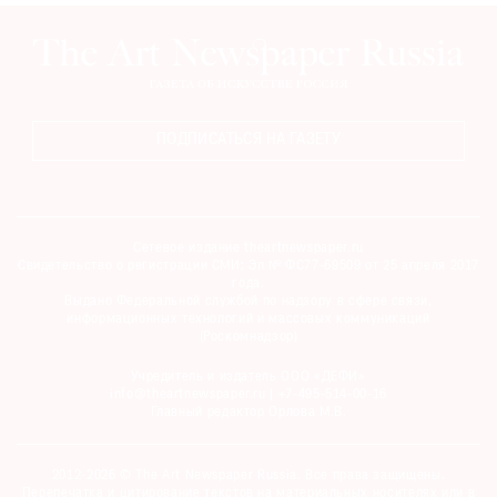
ПОДПИСАТЬСЯ НА ГАЗЕТУ
Сетевое издание theartnewspaper.ru
Свидетельство о регистрации СМИ: Эл № ФС77-69509 от 25 апреля 2017
года.
Выдано Федеральной службой по надзору в сфере связи,
информационных технологий и массовых коммуникаций
(Роскомнадзор)
Учредитель и издатель ООО «ДЕФИ»
info@theartnewspaper.ru | +7-495-514-00-16
Главный редактор Орлова М.В.
2012-2026 © The Art Newspaper Russia. Все права защищены.
Перепечатка и цитирование текстов на материальных носителях или в