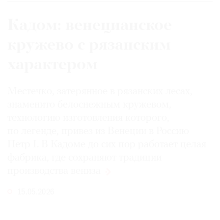
Кадом: венецианское
кружево с рязанским
©
характером
2021
The
Art
Местечко, затерянное в рязанских лесах,
Newspaper
знаменито белоснежным кружевом,
Russia
технологию изготовления которого,
по легенде, привез из Венеции в Россию
Петр I. В Кадоме до сих пор работает целая
фабрика, где сохраняют традиции
производства
вениза
15.05.2026