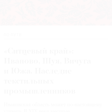
ПО ПУТИ
«Ситцевый край»:
Иваново, Шуя, Вичуга
и Южа. Наследие
текстильных
промышленников
Ивановская область может по-настоящему
удивить. В XIX веке местные