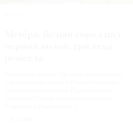
ПО ПУТИ
Мстёра, белый город над
черной водой: три века
ремесла
Наш новый проект «По пути» рассказывает
о неочевидных местах в России с богатым
культурным наследием. Первый выпуск
посвящен Мстёре, спрятавшейся между
Ковровом
и Гороховцом
01.07.2024