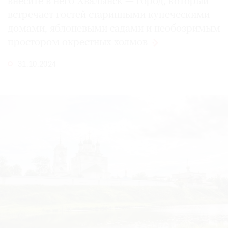
внесите в него Хвалынск — город, который
встречает гостей старинными купеческими
домами, яблоневыми садами и необозримым
простором окрестных
холмов
31.10.2024