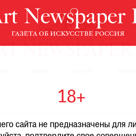
ЦИЯ
КНИГИ
ПО ПУТИ
РЕЙТИН
18+
го сайта не предназначены для ли