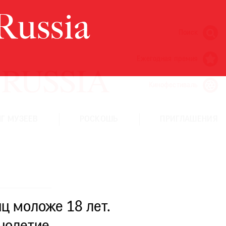
Поиск
Ежегодная премия
Кинофестиваль
Г МУЗЕЕВ
РОСКОШЬ
ПРИГЛАШЕНИЯ
ц моложе 18 лет.