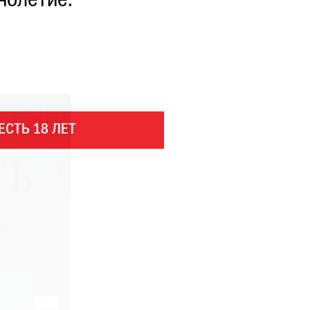
нолетие.
ЕСТЬ 18 ЛЕТ