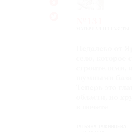
№131
МАТЕРИАЛ ИЗ ГАЗЕТЫ
Недалеко от Я
село, которое 
строителями, 
шумными база
Теперь это гл
области, но хр
в почете
ТАТЬЯНА ТАФИНЦЕВА