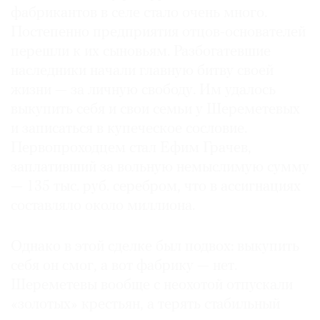
фабрикантов в селе стало очень много.
Постепенно предприятия отцов-основателей
перешли к их сыновьям. Разбогатевшие
наследники начали главную битву своей
жизни — за личную свободу. Им удалось
выкупить себя и свои семьи у Шереметевых
и записаться в купеческое сословие.
Первопроходцем стал Ефим Грачев,
заплативший за вольную немыслимую сумму
— 135 тыс. руб. серебром, что в ассигнациях
составляло около миллиона.
Однако в этой сделке был подвох: выкупить
себя он смог, а вот фабрику — нет.
Шереметевы вообще с неохотой отпускали
«золотых» крестьян, а терять стабильный