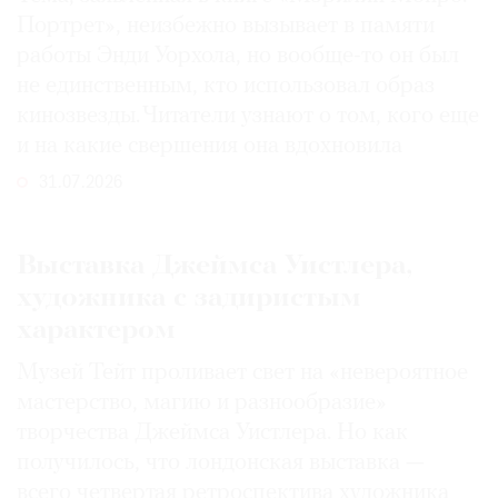
Портрет», неизбежно вызывает в памяти
работы Энди Уорхола, но вообще-то он был
не единственным, кто использовал образ
кинозвезды. Читатели узнают о том, кого еще
и на какие свершения она вдохновила
31.07.2026
Выставка Джеймса Уистлера,
художника с задиристым
характером
Музей Тейт проливает свет на «невероятное
мастерство, магию и разнообразие»
творчества Джеймса Уистлера. Но как
получилось, что лондонская выставка —
всего четвертая ретроспектива художника