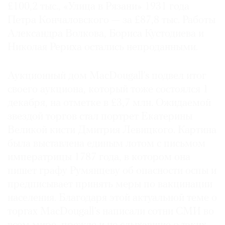
£100,2 тыс., «Улица в Рязани» 1931 года
Петра Кончаловского — за £87,8 тыс. Работы
Александра Волкова, Бориса Кустодиева и
Николая Рериха остались непроданными.
Аукционный дом MacDougall’s подвел итог
своего аукциона, который тоже состоялся 1
декабря, на отметке в £3,7 млн. Ожидаемой
звездой торгов стал портрет Екатерины
Великой кисти Дмитрия Левицкого. Картина
была выставлена единым лотом с письмом
императрицы 1787 года, в котором она
пишет графу Румянцеву об опасности оспы и
предписывает принять меры по вакцинации
населения. Благодаря этой актуальной теме о
торгах MacDougall’s написали сотни СМИ во