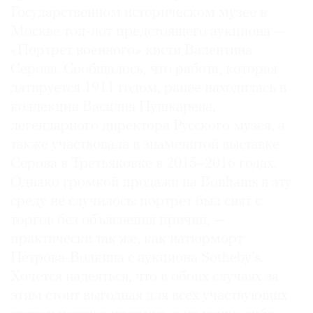
Государственном историческом музее в
Москве топ-лот предстоящего аукциона —
«Портрет военного» кисти Валентина
Серова. Сообщалось, что работа, которая
датируется 1911 годом, ранее находилась в
коллекции Василия Пушкарева,
легендарного директора Русского музея, а
также участвовала в знаменитой выставке
Серова в Третьяковке в 2015–2016 годах.
Однако громкой продажи на Bonhams в эту
среду не случилось: портрет был снят с
торгов без объяснения причин, —
практически так же, как натюрморт
Петрова-Водкина c аукциона Sotheby’s.
Хочется надеяться, что в обоих случаях за
этим стоит выгодная для всех участвующих