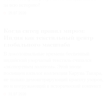
за всю историю?
29.07.2026
Когда ситец правил миром:
Индия как текстильный центр
глобального масштаба
В доколониальные времена бесценный
индийский узорчатый текстиль считался
«экспортным золотом». Этой эпохе
посвящен каталог коллекции Каруна Такара,
не только демонстрирующий красоту узоров,
но и погружающий в исторический контекст
31.07.2026