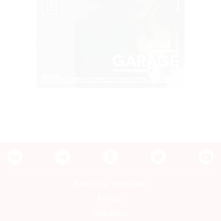
Контакты редакции
Авторы
Медиакит