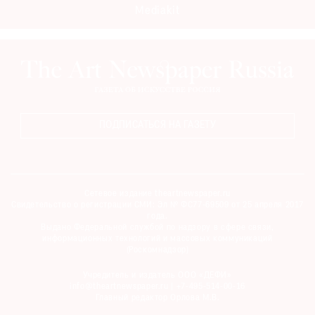
Mediakit
ПОДПИСАТЬСЯ НА ГАЗЕТУ
Сетевое издание theartnewspaper.ru
Свидетельство о регистрации СМИ: Эл № ФС77-69509 от 25 апреля 2017
года.
Выдано Федеральной службой по надзору в сфере связи,
информационных технологий и массовых коммуникаций
(Роскомнадзор)
Учредитель и издатель ООО «ДЕФИ»
info@theartnewspaper.ru | +7-495-514-00-16
Главный редактор Орлова М.В.