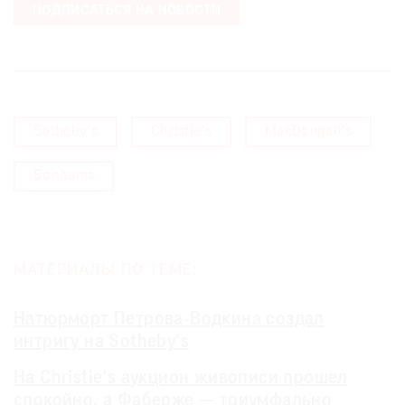
ПОДПИСАТЬСЯ НА НОВОСТИ
Sotheby’s
Christie’s
MacDougall’s
Bonhams
МАТЕРИАЛЫ ПО ТЕМЕ:
Натюрморт Петрова-Водкина создал
интригу на Sotheby’s
На Christie’s аукцион живописи прошел
спокойно, а Фаберже — триумфально