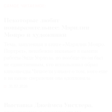
САМОЕ ЧИТАЕМОЕ:
Некоторые любят
повыразительнее: Мэрилин
Монро и художники
Тема, заявленная в книге «Мэрилин Монро.
Портрет», неизбежно вызывает в памяти
работы Энди Уорхола, но вообще-то он был
не единственным, кто использовал образ
кинозвезды. Читатели узнают о том, кого еще
и на какие свершения она вдохновила
31.07.2026
Выставка Джеймса Уистлера,