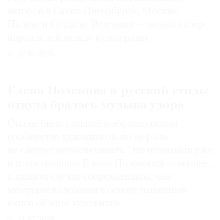
авторов в Санкт-Петербурге, Москве,
Палехе и Суздале. Результат — целый набор
параллелей между культурами
27.07.2026
Елена Поленова и русский стиль:
откуда бралась музыка узора
Она не была главной в абрамцевском
сообществе художников, но ее роль
не следует недооценивать. Это понимали уже
и современники Елены Поленовой — вернее,
в данном случае современницы, чьи
мемуары положены в основу нынешней
книги об этой художнице