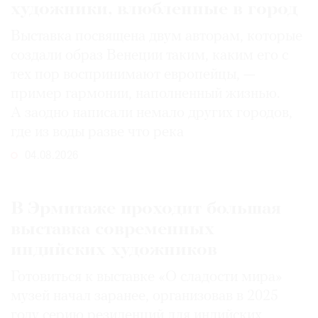
художники, влюбленные в город
Выставка посвящена двум авторам, которые
создали образ Венеции таким, каким его c
тех пор воспринимают европейцы, —
пример гармонии, наполненный жизнью.
А заодно написали немало других городов,
где из воды разве что река
04.08.2026
В Эрмитаже проходит большая
выставка современных
индийских художников
Готовиться к выставке «О сладости мира»
музей начал заранее, организовав в 2025
году серию резиденций для индийских