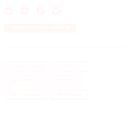
ПОДПИСАТЬСЯ НА НОВОСТИ
Максим Боксер
Sotheby’s
MacDougall’s
Bonhams
Иван Шишкин
Илья Репин