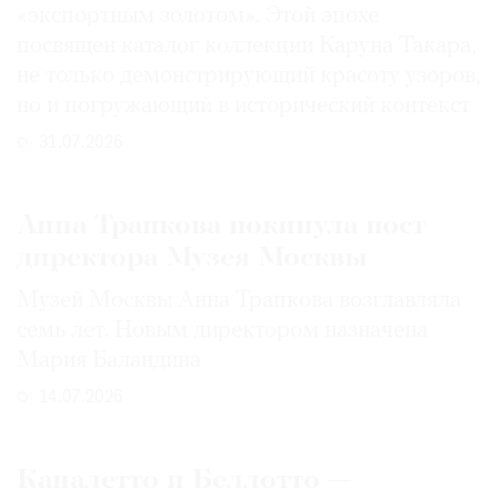
«экспортным золотом». Этой эпохе
посвящен каталог коллекции Каруна Такара,
не только демонстрирующий красоту узоров,
но и погружающий в исторический контекст
31.07.2026
Анна Трапкова покинула пост
директора Музея Москвы
Музей Москвы Анна Трапкова возглавляла
семь лет. Новым директором назначена
Мария Баландина
14.07.2026
Каналетто и Беллотто —