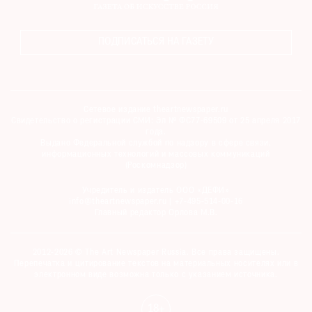
ПОДПИСАТЬСЯ НА ГАЗЕТУ
Сетевое издание theartnewspaper.ru
Свидетельство о регистрации СМИ: Эл № ФС77-69509 от 25 апреля 2017
года.
Выдано Федеральной службой по надзору в сфере связи,
информационных технологий и массовых коммуникаций
(Роскомнадзор)
Учредитель и издатель ООО «ДЕФИ»
info@theartnewspaper.ru | +7-495-514-00-16
Главный редактор Орлова М.В.
2012-2026 © The Art Newspaper Russia. Все права защищены.
Перепечатка и цитирование текстов на материальных носителях или в
электронном виде возможна только с указанием источника.
18+