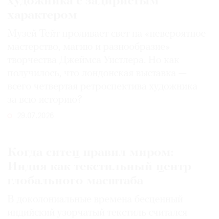
художника с задиристым
характером
Музей Тейт проливает свет на «невероятное
мастерство, магию и разнообразие»
творчества Джеймса Уистлера. Но как
получилось, что лондонская выставка —
всего четвертая ретроспектива художника
за всю историю?
29.07.2026
Когда ситец правил миром:
Индия как текстильный центр
глобального масштаба
В доколониальные времена бесценный
индийский узорчатый текстиль считался