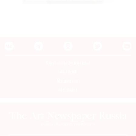
Контакты редакции
Авторы
Медиакит
Mediakit