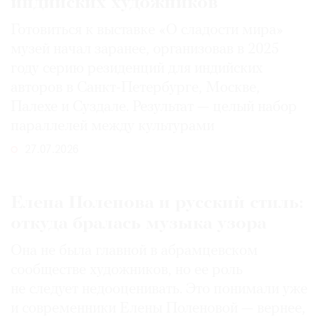
индийских художников
Готовиться к выставке «О сладости мира»
музей начал заранее, организовав в 2025
году серию резиденций для индийских
авторов в Санкт-Петербурге, Москве,
Палехе и Суздале. Результат — целый набор
параллелей между культурами
27.07.2026
Елена Поленова и русский стиль:
откуда бралась музыка узора
Она не была главной в абрамцевском
сообществе художников, но ее роль
не следует недооценивать. Это понимали уже
и современники Елены Поленовой — вернее,