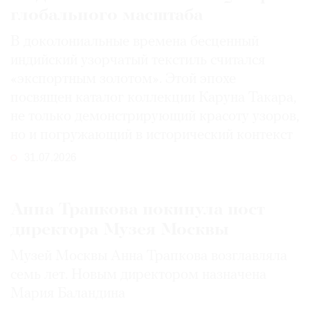
глобального масштаба
В доколониальные времена бесценный
индийский узорчатый текстиль считался
«экспортным золотом». Этой эпохе
посвящен каталог коллекции Каруна Такара,
не только демонстрирующий красоту узоров,
но и погружающий в исторический контекст
31.07.2026
Анна Трапкова покинула пост
директора Музея Москвы
Музей Москвы Анна Трапкова возглавляла
семь лет. Новым директором назначена
Мария Баландина