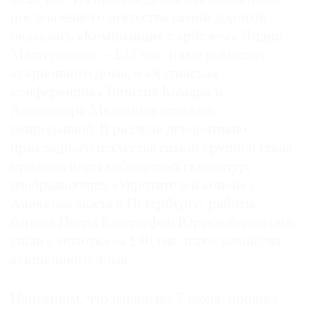
послевоенного искусства самой дорогой
оказалась «Композиция с арбузом» Лидии
Мастерковой — £37 тыс. плюс комиссия
аукционного дома, а «Ялтинская
конференция» Виталия Комара и
Александра Меламида осталась
непроданной. В разделе декоративно-
прикладного искусства самой крупной стала
продажа пары кабинетных скульптур,
изображающих «Укротителей коней» с
Аничкова моста в Петербурге, работы
барона Петра Клодта фон Юргенсбурга: они
ушли с молотка за £80 тыс. плюс комиссия
аукционного дома.
Напомним, что накануне, 7 июня, прошел