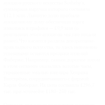
аукцион русского искусства Sotheby’s,
суммарная выручка которого составила
£12,1 млн. Львиную долю прибыли
аукционному дому обеспечили торги
живописи и графики — £9,9 млн (о
результатах этого аукциона мы уже писали
ранее). Что касается раздела декоративно-
прикладного искусства, то здесь неизменно
успешными остаются продажи изделий
Фаберже. Например, самым дорогим лотом
в этом сегменте оказались золотые часы,
украшенные эмалью ювелира Хенрика
Вигстрёма, сотрудничавшего с фирмой
Карла Фаберже. Их цена составила £296,7
тыс. при эстимейте £180–250 тыс.