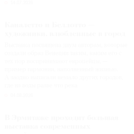
14.07.2026
Каналетто и Беллотто —
художники, влюбленные в город
Выставка посвящена двум авторам, которые
создали образ Венеции таким, каким его c
тех пор воспринимают европейцы, —
пример гармонии, наполненный жизнью.
А заодно написали немало других городов,
где из воды разве что река
04.08.2026
В Эрмитаже проходит большая
выставка современных