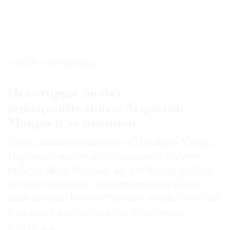
САМОЕ ЧИТАЕМОЕ:
Некоторые любят
повыразительнее: Мэрилин
Монро и художники
Тема, заявленная в книге «Мэрилин Монро.
Портрет», неизбежно вызывает в памяти
работы Энди Уорхола, но вообще-то он был
не единственным, кто использовал образ
кинозвезды. Читатели узнают о том, кого еще
и на какие свершения она вдохновила
31.07.2026