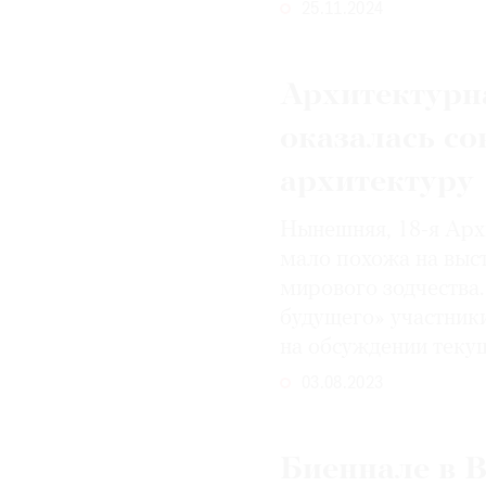
25.11.2024
Архитектурн
оказалась со
архитектуру
Нынешняя, 18-я Арх
мало похожа на выс
мирового зодчества
будущего» участник
на обсуждении теку
03.08.2023
Биеннале в В