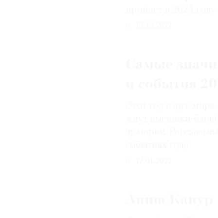
пройдет в 2024 году
15.12.2022
Самые значи
и события 20
Этот год в арт-мир
ждут выставки-блокб
ярмарки. Рассказыв
событиях года
17.01.2022
Аниш Капур 