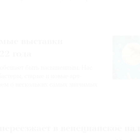
мые выставки
22 года
е обещает быть насыщенным. Нас
астеры, старые и новые арт-
аем о нескольких самых значимых
переезжает в венецианское па