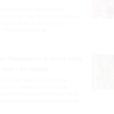
ественное руководство 61-й
го искусства в Венеции, которая
у, будет Койо Коуо, куратор
ва с большим опытом
 биеннале в этом году
 тыс. человек
але современного искусства,
есенье, отчиталась об одном
ровней посещаемости за всю свою
вины посетителей приехали из-за