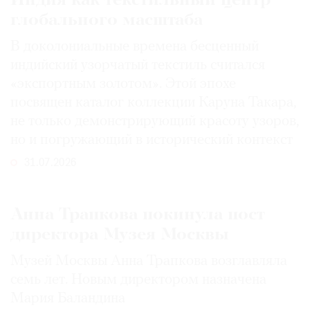
Индия как текстильный центр
глобального масштаба
В доколониальные времена бесценный
индийский узорчатый текстиль считался
«экспортным золотом». Этой эпохе
посвящен каталог коллекции Каруна Такара,
не только демонстрирующий красоту узоров,
но и погружающий в исторический контекст
31.07.2026
Анна Трапкова покинула пост
директора Музея Москвы
Музей Москвы Анна Трапкова возглавляла
семь лет. Новым директором назначена
Мария Баландина