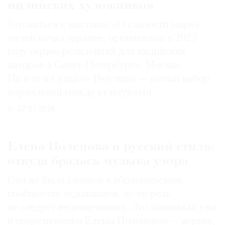
индийских художников
Готовиться к выставке «О сладости мира»
музей начал заранее, организовав в 2025
году серию резиденций для индийских
авторов в Санкт-Петербурге, Москве,
Палехе и Суздале. Результат — целый набор
параллелей между культурами
27.07.2026
Елена Поленова и русский стиль:
откуда бралась музыка узора
Она не была главной в абрамцевском
сообществе художников, но ее роль
не следует недооценивать. Это понимали уже
и современники Елены Поленовой — вернее,