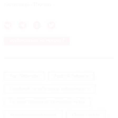
гостиницы «Россия».
ПОДПИСАТЬСЯ НА НОВОСТИ
Таус Махачева
Алексей Левыкин
Еврейский музей и центр толерантности
Государственный исторический музей
Венецианская биеннале
Ирина Корина