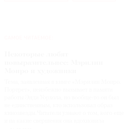
САМОЕ ЧИТАЕМОЕ:
Некоторые любят
повыразительнее: Мэрилин
Монро и художники
Тема, заявленная в книге «Мэрилин Монро.
Портрет», неизбежно вызывает в памяти
работы Энди Уорхола, но вообще-то он был
не единственным, кто использовал образ
кинозвезды. Читатели узнают о том, кого еще
и на какие свершения она вдохновила