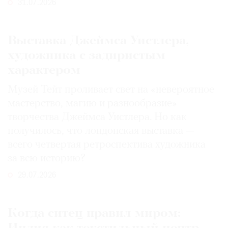
31.07.2026
Выставка Джеймса Уистлера,
художника с задиристым
характером
Музей Тейт проливает свет на «невероятное
мастерство, магию и разнообразие»
творчества Джеймса Уистлера. Но как
получилось, что лондонская выставка —
всего четвертая ретроспектива художника
за всю историю?
29.07.2026
Когда ситец правил миром: