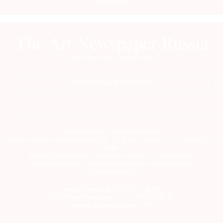
Mediakit
ПОДПИСАТЬСЯ НА ГАЗЕТУ
Сетевое издание theartnewspaper.ru
Свидетельство о регистрации СМИ: Эл № ФС77-69509 от 25 апреля 2017
года.
Выдано Федеральной службой по надзору в сфере связи,
информационных технологий и массовых коммуникаций
(Роскомнадзор)
Учредитель и издатель ООО «ДЕФИ»
info@theartnewspaper.ru | +7-495-514-00-16
Главный редактор Орлова М.В.