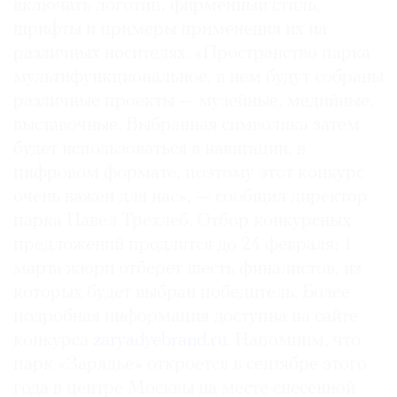
включать логотип, фирменный стиль,
шрифты и примеры применения их на
различных носителях. «Пространство парка
мультифункциональное, в нем будут собраны
различные проекты — музейные, медийные,
выставочные. Выбранная символика затем
будет использоваться в навигации, в
цифровом формате, поэтому этот конкурс
очень важен для нас», — сообщил директор
парка Павел Трехлеб. Отбор конкурсных
предложений продлится до 24 февраля; 1
марта жюри отберет шесть финалистов, из
которых будет выбран победитель. Более
подробная информация доступна на сайте
конкурса
zaryadyebrand.ru
. Напомним, что
парк «Зарядье» откроется в сентябре этого
года в центре Москвы на месте снесенной