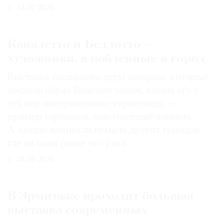
14.07.2026
Каналетто и Беллотто —
художники, влюбленные в город
Выставка посвящена двум авторам, которые
создали образ Венеции таким, каким его c
тех пор воспринимают европейцы, —
пример гармонии, наполненный жизнью.
А заодно написали немало других городов,
где из воды разве что река
04.08.2026
В Эрмитаже проходит большая
выставка современных