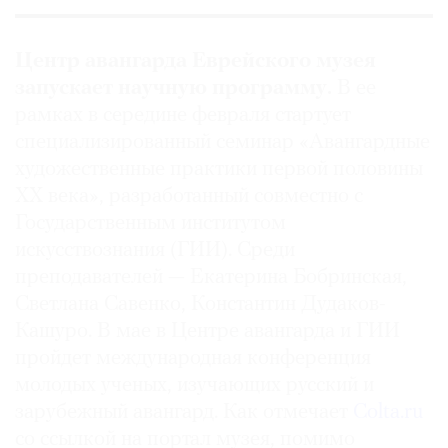
Центр авангарда Еврейского музея
запускает научную программу.
В ее
рамках в середине февраля стартует
специализированный семинар «Авангардные
художественные практики первой половины
ХХ века», разработанный совместно с
Государственным институтом
искусствознания (ГИИ). Среди
преподавателей — Екатерина Бобринская,
Светлана Савенко, Константин Дудаков-
Кашуро. В мае в Центре авангарда и ГИИ
пройдет международная конференция
молодых ученых, изучающих русский и
зарубежный авангард. Как отмечает
Colta.ru
cо ссылкой на портал музея, помимо