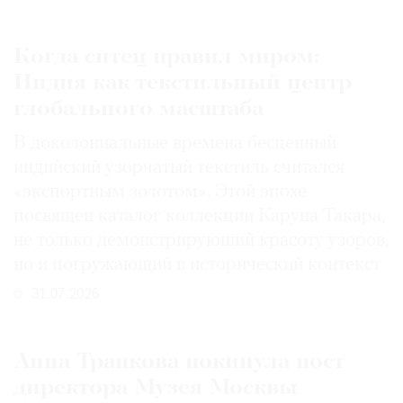
Когда ситец правил миром:
Индия как текстильный центр
глобального масштаба
В доколониальные времена бесценный
индийский узорчатый текстиль считался
«экспортным золотом». Этой эпохе
посвящен каталог коллекции Каруна Такара,
не только демонстрирующий красоту узоров,
но и погружающий в исторический контекст
31.07.2026
Анна Трапкова покинула пост
директора Музея Москвы