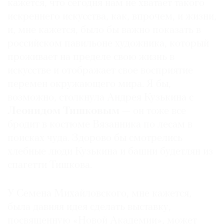
кажется, что сегодня нам не хватает такого
искреннего искусства, как, впрочем, и жизни,
и, мне кажется, было бы важно показать в
российском павильоне художника, который
проживает на пределе свою жизнь в
искусстве и отображает свое восприятие
перемен окружающего мира. Я бы,
возможно, столкнула Андрея Кузькина с
Леонидом Тишковым
— он тоже все
бродит в костюме Вязанника по лесам в
поисках чуда. Здорово бы смотрелись
хлебные люди Кузькина и башни будетлян из
спагетти Тишкова.
У Семена Михайловского, мне кажется,
была давняя идея сделать выставку,
посвященную «Новой Академии», может