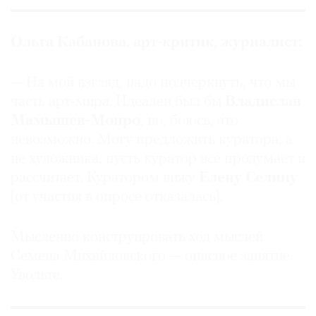
Ольга Кабанова, арт-критик, журналист:
— На мой взгляд, надо подчеркнуть, что мы
часть арт-мира. Идеален был бы
Владислав
Мамышев-Монро
, но, боюсь, это
невозможно. Могу предложить куратора, а
не художника, пусть куратор все продумает и
рассчитает. Куратором вижу
Елену Селину
[от участия в опросе отказалась].
Мысленно конструировать ход мыслей
Семена Михайловского — опасное занятие.
Увольте.