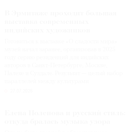
В Эрмитаже проходит большая
выставка современных
индийских художников
Готовиться к выставке «О сладости мира»
музей начал заранее, организовав в 2025
году серию резиденций для индийских
авторов в Санкт-Петербурге, Москве,
Палехе и Суздале. Результат — целый набор
параллелей между культурами
27.07.2026
Елена Поленова и русский стиль:
откуда бралась музыка узора