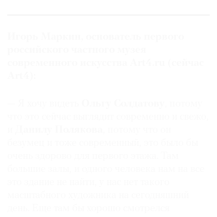
Игорь Маркин, основатель первого
российского частного музея
современного искусства Art4.ru (сейчас
Art4):
— Я хочу видеть
Ольгу Солдатову
, потому
что это сейчас выглядит современно и свежо,
и
Данилу Полякова
, потому что он
безумец и тоже современный, это было бы
очень здорово для первого этажа. Там
большие залы, и одного человека нам на все
это здание не найти, у нас нет такого
масштабного художника на сегодняшний
день. Еще там бы хорошо смотрелся