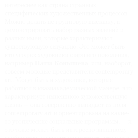
интереснее как страна странных
специфических художественных процессов.
Можно делать не групповую выставку, а
демонстрировать набор разных явлений и
разных имен, которые характеризуют
существующую ситуацию. Это может быть
кто угодно: художники старшего поколения,
например
Натта Конышева
, или, наоборот,
совсем молодые представители contemporary
art. Могут быть и художники, которые
работают в квазиакадемической манере, что
характеризует нынешнюю художественную
жизнь — она совершенно выпадает из поля
contemporary art и ориентирована на какие-
то утопические социальные программы, — и
это тоже может быть интересно западному