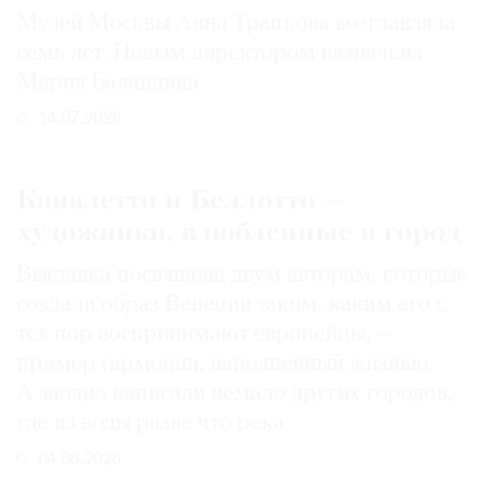
Музей Москвы Анна Трапкова возглавляла
семь лет. Новым директором назначена
Мария Баландина
14.07.2026
Каналетто и Беллотто —
художники, влюбленные в город
Выставка посвящена двум авторам, которые
создали образ Венеции таким, каким его c
тех пор воспринимают европейцы, —
пример гармонии, наполненный жизнью.
А заодно написали немало других городов,
где из воды разве что река
04.08.2026