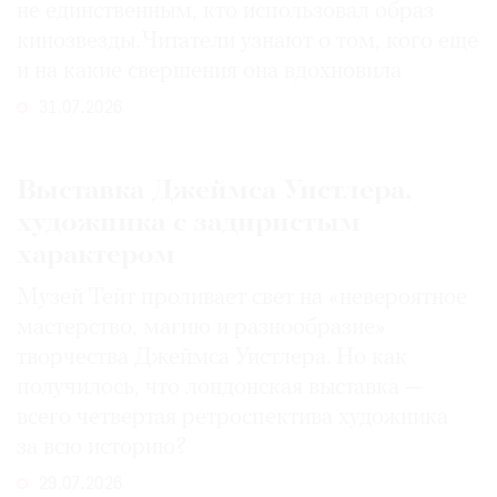
не единственным, кто использовал образ
кинозвезды. Читатели узнают о том, кого еще
и на какие свершения она вдохновила
31.07.2026
Выставка Джеймса Уистлера,
художника с задиристым
характером
Музей Тейт проливает свет на «невероятное
мастерство, магию и разнообразие»
творчества Джеймса Уистлера. Но как
получилось, что лондонская выставка —
всего четвертая ретроспектива художника
за всю историю?
29.07.2026