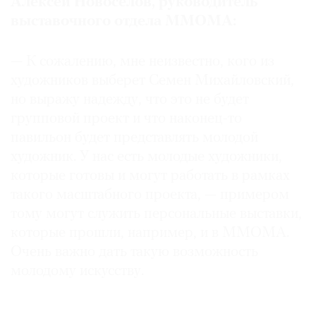
Алексей Новоселов, руководитель
выставочного отдела MMOMA:
— К сожалению, мне неизвестно, кого из
художников выберет Семен Михайловский,
но выражу надежду, что это не будет
групповой проект и что наконец-то
павильон будет представлять молодой
художник. У нас есть молодые художники,
которые готовы и могут работать в рамках
такого масштабного проекта, — примером
тому могут служить персональные выставки,
которые прошли, например, и в MMOMA.
Очень важно дать такую возможность
молодому искусству.