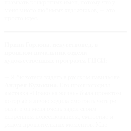
называть конкретных имен, потому что у
меня много любимых художников, — это
просто идея.
Ирина Горлова, искусствовед, в
прошлом начальник отдела
художественных программ ГЦСИ:
— Я бы хотела видеть в русском павильоне
Андрея Кузькина
. Его прошлогодняя
выставка «Право на жизнь» была проектом,
который я лично ходила смотреть четыре
раза, и он меня очень задел своим
искренним повествованием, емкостью и
рядом пронзительных моментов. Мне