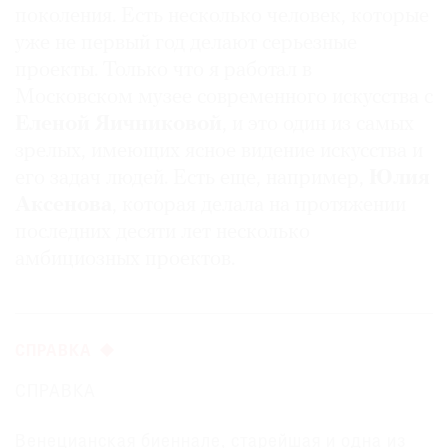
поколения. Есть несколько человек, которые
уже не первый год делают серьезные
проекты. Только что я работал в
Московском музее современного искусства с
©
Еленой Яичниковой
, и это один из самых
2021
зрелых, имеющих ясное видение искусства и
The
его задач людей. Есть еще, например,
Юлия
Art
Аксенова
, которая делала на протяжении
Newspaper
последних десяти лет несколько
Russia
амбициозных проектов.
СПРАВКА
СПРАВКА
Венецианская биеннале, старейшая и одна из