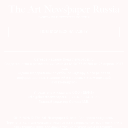
ПОДПИСАТЬСЯ НА ГАЗЕТУ
Сетевое издание theartnewspaper.ru
Свидетельство о регистрации СМИ: Эл № ФС77-69509 от 25 апреля 2017
года.
Выдано Федеральной службой по надзору в сфере связи,
информационных технологий и массовых коммуникаций
(Роскомнадзор)
Учредитель и издатель ООО «ДЕФИ»
info@theartnewspaper.ru | +7-495-514-00-16
Главный редактор Орлова М.В.
2012-2026 © The Art Newspaper Russia. Все права защищены.
Перепечатка и цитирование текстов на материальных носителях или в
электронном виде возможна только с указанием источника.