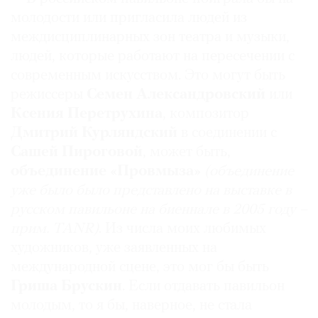
молодости или пригласила людей из
междисциплинарных зон театра и музыки,
людей, которые работают на пересечении с
современным искусством. Это могут быть
режиссеры
Семен Александровский
или
Ксения Перетрухина
, композитор
Дмитрий Курляндский
в соединении с
Сашей Пироговой
, может быть,
объединение «Провмыза»
(объединение
уже было было представлено на выставке в
русском павильоне на биеннале в 2005 году –
прим.
TANR)
. Из числа моих любимых
художников, уже заявленных на
международной сцене, это мог бы быть
Гриша Брускин
. Если отдавать павильон
молодым, то я бы, наверное, не стала