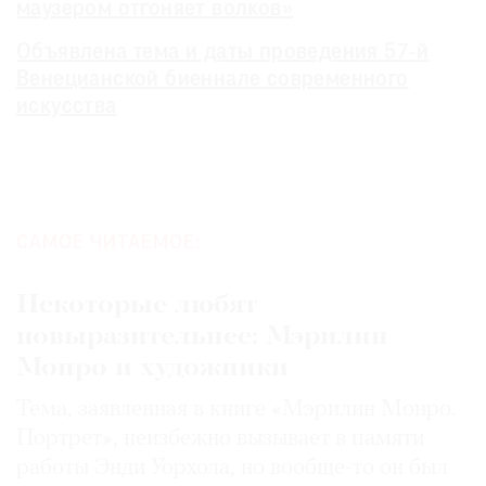
маузером отгоняет волков»
Объявлена тема и даты проведения 57-й
Венецианской биеннале современного
искусства
САМОЕ ЧИТАЕМОЕ:
Некоторые любят
повыразительнее: Мэрилин
Монро и художники
Тема, заявленная в книге «Мэрилин Монро.
Портрет», неизбежно вызывает в памяти
работы Энди Уорхола, но вообще-то он был