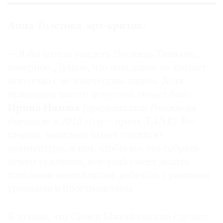
Анна Толстова, арт-критик:
— Я бы хотела увидеть Леонида Тишкова,
наверное. Думаю, что нам давно не хватает
искусства с человеческим лицом. Хотя
примером такого искусства может быть
Ирина Нахова
(представляла Россию на
биеннале в 2015 году –
прим. TANR)
.
Во-
вторых, павильон имеет сложную
архитектуру, и там, чтобы все это собрать,
нужен художник, который умеет делать
тотальные инсталляции, работать с разными
уровнями и пространством.
Я думаю, что Семен Михайловский сделает