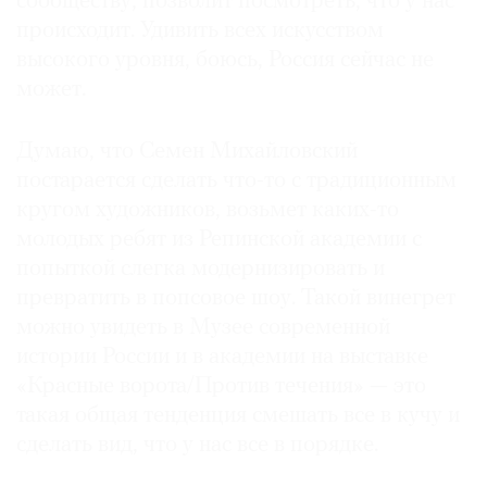
сообществу, позволит посмотреть, что у нас
происходит. Удивить всех искусством
высокого уровня, боюсь, Россия сейчас не
может.
Думаю, что Семен Михайловский
постарается сделать что-то с традиционным
кругом художников, возьмет каких-то
молодых ребят из Репинской академии с
попыткой слегка модернизировать и
превратить в попсовое шоу. Такой винегрет
можно увидеть в Музее современной
истории России и в академии на выставке
«Красные ворота/Против течения» — это
такая общая тенденция смешать все в кучу и
сделать вид, что у нас все в порядке.