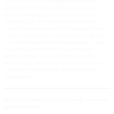
«Что делать?» и
Дмитрий Виленский
—
интеллектуал и блестящий организатор,
фигура интернационально известная и
уважаемая. Я бы с интересом посмотрел,
какой павильон сделал бы Дмитрий лично
или в составе группы «Что делать?». Кроме
того, есть
Анатолий Осмоловский
— одна
из самых важных фигур в актуальном
русском искусстве, художник, который
держит руку на пульсе, благодаря которому
в искусство пришел уже не один десяток
художников.
Игорь Цуканов, коллекционер, меценат,
арт-продюсер: