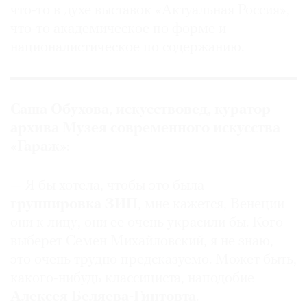
что-то в духе выставок «Актуальная Россия»,
что-то академическое по форме и
националистическое по содержанию.
Саша Обухова, искусствовед, куратор
архива Музея современного искусства
«Гараж»
:
— Я бы хотела, чтобы это была
группировка ЗИП
, мне кажется, Венеции
они к лицу, они ее очень украсили бы. Кого
выберет Семен Михайловский, я не знаю,
это очень трудно предсказуемо. Может быть,
какого-нибудь классициста, наподобие
Алексея Беляева-Гинтовта
.