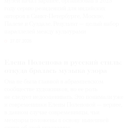
музей начал заранее, организовав в 2025
году серию резиденций для индийских
авторов в Санкт-Петербурге, Москве,
Палехе и Суздале. Результат — целый набор
параллелей между культурами
27.07.2026
Елена Поленова и русский стиль:
откуда бралась музыка узора
Она не была главной в абрамцевском
сообществе художников, но ее роль
не следует недооценивать. Это понимали уже
и современники Елены Поленовой — вернее,
в данном случае современницы, чьи
мемуары положены в основу нынешней