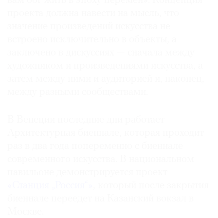
вам бог жить в эпоху перемен». Концепция
проекта должна навести на мысль, что
значение произведений искусства не
встроено исключительно в объекты, а
заключено в дискуссиях — сначала между
художником и произведениями искусства, а
затем между ними и аудиторией и, наконец,
между разными сообществами.
В Венеции последние дни работает
Архитектурная биеннале, которая проходит
раз в два года попеременно с биеннале
современного искусства. В национальном
павильоне демонстрируется проект
«Станция „Россия“»
, который после закрытия
биеннале переедет на Казанский вокзал в
Москве.