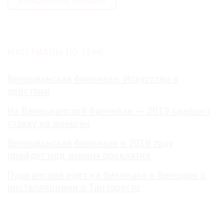
Венецианская биеннале
МАТЕРИАЛЫ ПО ТЕМЕ:
Венецианская биеннале: Искусство в
действии
На Венецианской биеннале — 2019 сделают
ставку на женщин
Венецианская биеннале в 2019 году
пройдет под знаком проклятия
Пушкинский едет на биеннале в Венецию с
инсталляциями о Тинторетто