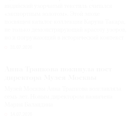
индийский узорчатый текстиль считался
«экспортным золотом». Этой эпохе
посвящен каталог коллекции Каруна Такара,
не только демонстрирующий красоту узоров,
но и погружающий в исторический контекст
31.07.2026
Анна Трапкова покинула пост
директора Музея Москвы
Музей Москвы Анна Трапкова возглавляла
семь лет. Новым директором назначена
Мария Баландина
14.07.2026