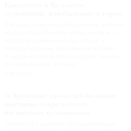
Каналетто и Беллотто —
художники, влюбленные в город
Выставка посвящена двум авторам, которые
создали образ Венеции таким, каким его c
тех пор воспринимают европейцы, —
пример гармонии, наполненный жизнью.
А заодно написали немало других городов,
где из воды разве что река
04.08.2026
В Эрмитаже проходит большая
выставка современных
индийских художников
Готовиться к выставке «О сладости мира»