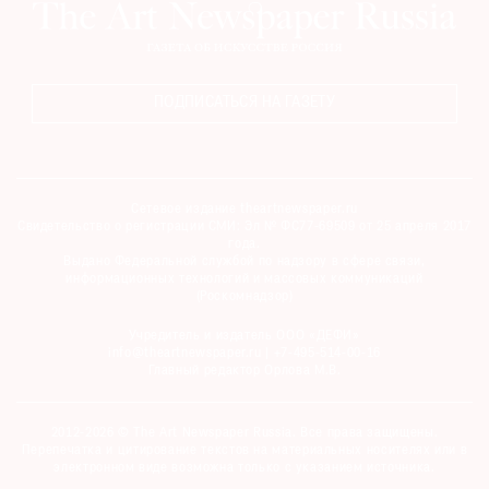
ПОДПИСАТЬСЯ НА ГАЗЕТУ
Сетевое издание theartnewspaper.ru
Свидетельство о регистрации СМИ: Эл № ФС77-69509 от 25 апреля 2017
года.
Выдано Федеральной службой по надзору в сфере связи,
информационных технологий и массовых коммуникаций
(Роскомнадзор)
Учредитель и издатель ООО «ДЕФИ»
info@theartnewspaper.ru | +7-495-514-00-16
Главный редактор Орлова М.В.
2012-2026 © The Art Newspaper Russia. Все права защищены.
Перепечатка и цитирование текстов на материальных носителях или в
электронном виде возможна только с указанием источника.