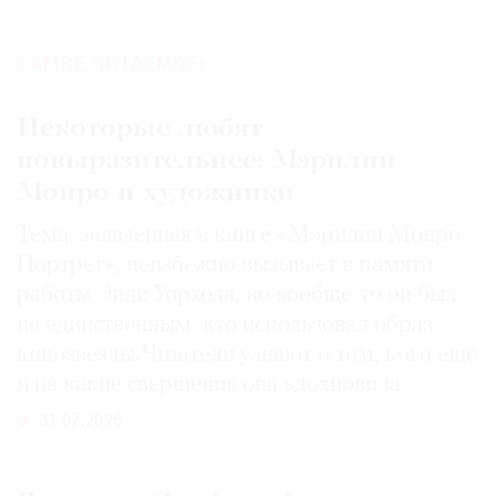
САМОЕ ЧИТАЕМОЕ:
Некоторые любят
повыразительнее: Мэрилин
Монро и художники
Тема, заявленная в книге «Мэрилин Монро.
Портрет», неизбежно вызывает в памяти
работы Энди Уорхола, но вообще-то он был
не единственным, кто использовал образ
кинозвезды. Читатели узнают о том, кого еще
и на какие свершения она вдохновила
31.07.2026