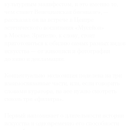
культурным манифестом, и это именно то,
чем станет Венецианская биеннале», —
рассказал он на встрече в Центре
эстетического воспитания «Мусейон»
в Москве. Зрителю, к слову, стоит
приготовиться к обилию самых разных видов
искусства — от живописи и фотографии
до кино и декламации.
Концептуально экспозиция поделена на три
взаимосвязанные части, или, если говорить
словами куратора, на нее нужно смотреть
сквозь три «фильтра».
Первый напоминает о длительности истории
искусства и одновременно его способности