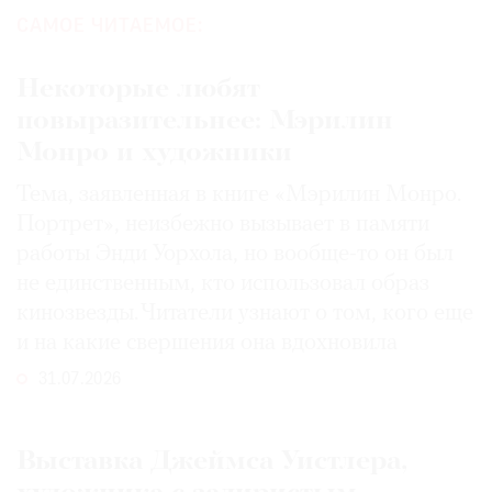
САМОЕ ЧИТАЕМОЕ:
Некоторые любят
повыразительнее: Мэрилин
Монро и художники
Тема, заявленная в книге «Мэрилин Монро.
Портрет», неизбежно вызывает в памяти
работы Энди Уорхола, но вообще-то он был
не единственным, кто использовал образ
кинозвезды. Читатели узнают о том, кого еще
и на какие свершения она вдохновила
31.07.2026
Выставка Джеймса Уистлера,