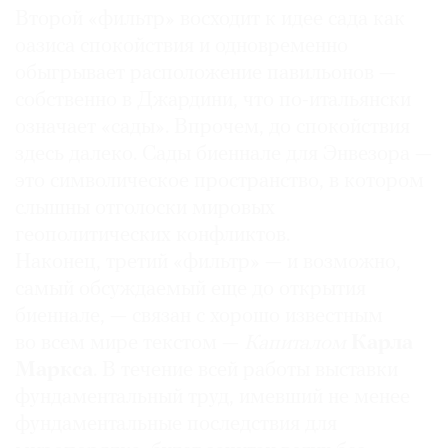
Второй «фильтр» восходит к идее сада как
оазиса спокойствия и одновременно
обыгрывает расположение павильонов —
собственно в Джардини, что по-итальянски
означает «сады». Впрочем, до спокойствия
здесь далеко. Сады биеннале для Энвезора —
это символическое пространство, в котором
слышны отголоски мировых
геополитических конфликтов.
Наконец, третий «фильтр» — и возможно,
самый обсуждаемый еще до открытия
биеннале, — связан с хорошо известным
во всем мире текстом —
Капиталом
Карла
Маркса
. В течение всей работы выставки
фундаментальный труд, имевший не менее
фундаментальные последствия для