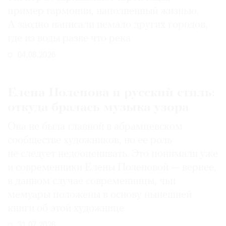
пример гармонии, наполненный жизнью.
А заодно написали немало других городов,
где из воды разве что река
04.08.2026
Елена Поленова и русский стиль:
откуда бралась музыка узора
Она не была главной в абрамцевском
сообществе художников, но ее роль
не следует недооценивать. Это понимали уже
и современники Елены Поленовой — вернее,
в данном случае современницы, чьи
мемуары положены в основу нынешней
книги об этой художнице
31.07.2026