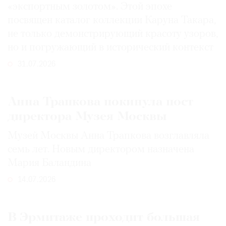
«экспортным золотом». Этой эпохе
посвящен каталог коллекции Каруна Такара,
не только демонстрирующий красоту узоров,
но и погружающий в исторический контекст
31.07.2026
Анна Трапкова покинула пост
директора Музея Москвы
Музей Москвы Анна Трапкова возглавляла
семь лет. Новым директором назначена
Мария Баландина
14.07.2026
В Эрмитаже проходит большая