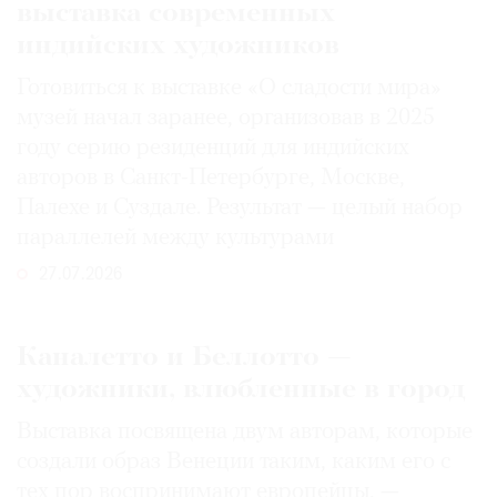
выставка современных
индийских художников
Готовиться к выставке «О сладости мира»
музей начал заранее, организовав в 2025
году серию резиденций для индийских
авторов в Санкт-Петербурге, Москве,
Палехе и Суздале. Результат — целый набор
параллелей между культурами
27.07.2026
Каналетто и Беллотто —
художники, влюбленные в город
Выставка посвящена двум авторам, которые
создали образ Венеции таким, каким его c
тех пор воспринимают европейцы, —