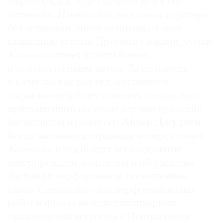
миропорядка, будет зачитан вслух без
остановки. Именно так, по словам куратора,
без остановки, сикхи зачитывают свои
священные тексты. Другими словами, чтение
Капитала
станет и ритуальным,
и художественным актом. За цельность
и качество как раз художественной
составляющей будет отвечать специально
приглашенный по этому случаю художник
инсталляций и режиссер
Айзек Джулиен
.
Когда закончатся страницы четырех томов
Капитала
, в ход пойдут всевозможные
интерпретации, пояснения и обсуждения,
фильмы и перформансы, посвященные
книге. Специально для перформативных
работ и показа междисциплинарных
произведений искусства в Центральном