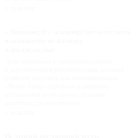
21.08.2024
«Джоконду» планируют отселить
в одиночную камеру
в подземелье
Лувр пребывает в ожидании большой
и дорогостоящей реконструкции, которая
позволит выделить для экспонирования
«Моны Лизы» отдельное помещение
в подземной части музея с прямым
доступом для посетителей
05.06.2024
Великий шелковый путь: