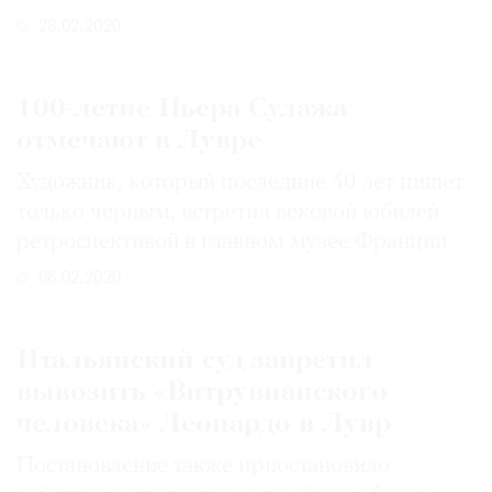
28.02.2020
100-летие Пьера Сулажа
отмечают в Лувре
Художник, который последние 40 лет пишет
только черным, встретил вековой юбилей
ретроспективой в главном музее Франции
06.02.2020
Итальянский суд запретил
вывозить «Витрувианского
человека» Леонардо в Лувр
Постановление также приостановило