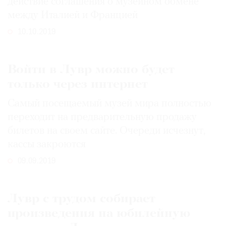
действие соглашения о музейном обмене
между Италией и Францией
10.10.2019
Войти в Лувр можно будет
только через интернет
Самый посещаемый музей мира полностью
переходит на предварительную продажу
билетов на своем сайте. Очереди исчезнут,
кассы закроются
09.09.2019
Лувр с трудом собирает
произведения на юбилейную