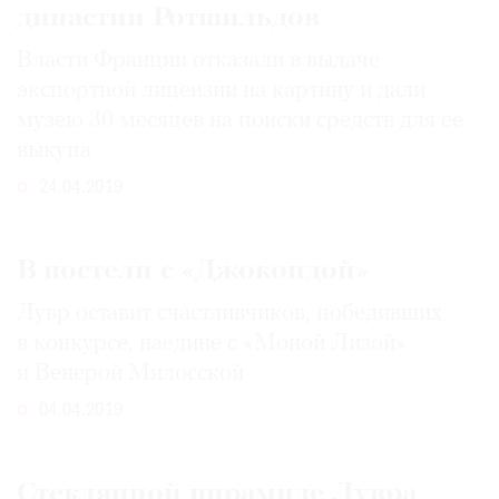
династии Ротшильдов
Власти Франции отказали в выдаче
экспортной лицензии на картину и дали
музею 30 месяцев на поиски средств для ее
выкупа
24.04.2019
В постели с «Джокондой»
Лувр оставит счастливчиков, победивших
в конкурсе, наедине с «Моной Лизой»
и Венерой Милосской
04.04.2019
Стеклянной пирамиде Лувра