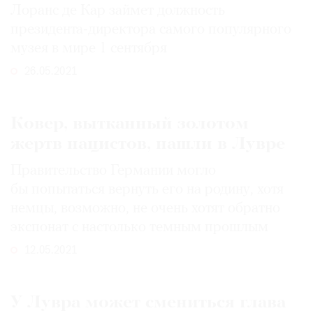
Лорaнс де Кар займет должность
президента-директора самого популярного
музея в мире 1 сентября
26.05.2021
Ковер, вытканный золотом
жертв нацистов, нашли в Лувре
Правительство Германии могло
бы попытаться вернуть его на родину, хотя
немцы, возможно, не очень хотят обратно
экспонат с настолько темным прошлым
12.05.2021
У Лувра может смениться глава