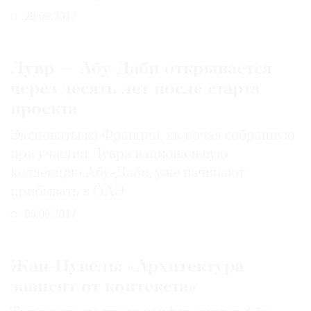
29.09.2017
Лувр — Абу-Даби открывается
через десять лет после старта
проекта
Экспонаты из Франции, включая собранную
при участии Лувра национальную
коллекцию Абу-Даби, уже начинают
прибывать в ОАЭ
06.09.2017
Жан-Нувель: «Архитектура
зависит от контекста»