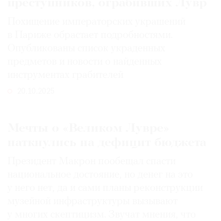
преступников, ограбивших Лувр
Похищение императорских украшений
в Париже обрастает подробностями.
Опубликованы список украденных
предметов и новости о найденных
инструментах грабителей
20.10.2025
Мечты о «Великом Лувре»
наткнулись на дефицит бюджета
Президент Макрон пообещал спасти
национальное достояние, но денег на это
у него нет, да и сами планы реконструкции
музейной инфраструктуры вызывают
у многих скептицизм. Звучат мнения, что