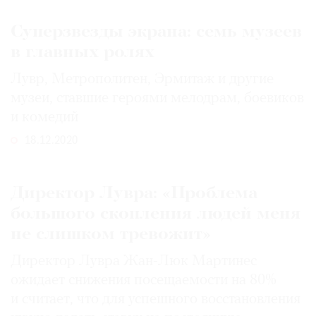
Суперзвезды экрана: семь музеев
в главных ролях
Лувр, Метрополитен, Эрмитаж и другие
музеи, ставшие героями мелодрам, боевиков
и комедий
18.12.2020
Директор Лувра: «Проблема
большого скопления людей меня
не слишком тревожит»
Директор Лувра Жан-Люк Мартинес
ожидает снижения посещаемости на 80%
и считает, что для успешного восстановления