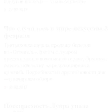
и другие новости — в нашем обзоре
27.02.2017
Что случилось в мире искусства 3
февраля
Третьяковка начала продажу билетов
на «Оттепель», рядом с Лувром
предотвратили возможный теракт, Эрмитаж
сменит подсветку на революционный
красный. Подробности и другие новости дня
— в вечернем обзоре
03.02.2017
Посещаемость Лувра упала