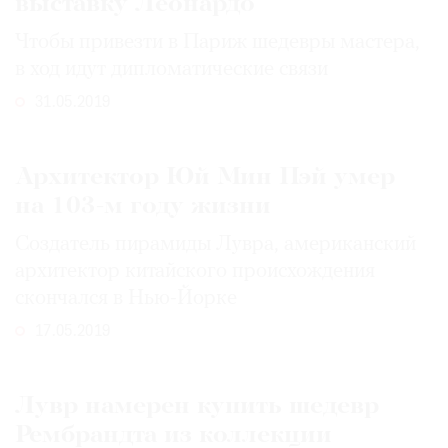
выставку Леонардо
Чтобы привезти в Париж шедевры мастера,
в ход идут дипломатические связи
31.05.2019
Архитектор Юй Мин Пэй умер
на 103-м году жизни
Создатель пирамиды Лувра, американский
архитектор китайского происхождения
скончался в Нью-Йорке
17.05.2019
Лувр намерен купить шедевр
Рембрандта из коллекции