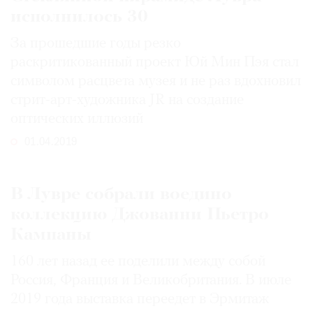
исполнилось 30
За прошедшие годы резко
раскритикованный проект Юй Мин Пэя стал
символом расцвета музея и не раз вдохновил
стрит-арт-художника JR на создание
оптических иллюзий
01.04.2019
В Лувре собрали воедино
коллекцию Джованни Пьетро
Кампаны
160 лет назад ее поделили между собой
Россия, Франция и Великобритания. В июле
2019 года выставка переедет в Эрмитаж