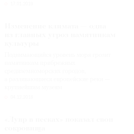
17.01.2019
Изменение климата — одна
из главных угроз памятникам
культуры
Поднимающийся уровень моря грозит
памятникам прибрежных
средиземноморских городов,
а разливающиеся европейские реки —
крупнейшим музеям
04.12.2018
«Лувр в песках» показал свои
сокровища