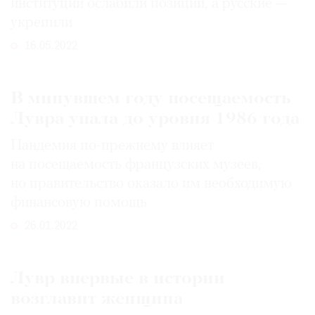
институции ослабили позиции, а русские —
укрепили
16.05.2022
В минувшем году посещаемость
Лувра упала до уровня 1986 года
Пандемия по-прежнему влияет
на посещаемость французских музеев,
но правительство оказало им необходимую
финансовую помощь
26.01.2022
Лувр впервые в истории
возглавит женщина