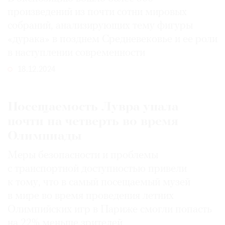
произведений из почти сотни мировых
собраний, анализирующих тему фигуры
«дурака» в позднем Средневековье и ее роли
в наступлении современности
18.12.2024
Посещаемость Лувра упала
почти на четверть во время
Олимпиады
Меры безопасности и проблемы
с транспортной доступностью привели
к тому, что в самый посещаемый музей
в мире во время проведения летних
Олимпийских игр в Париже смогли попасть
на 22% меньше зрителей