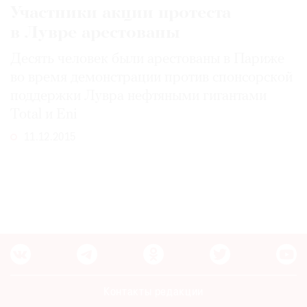
Участники акции протеста
в Лувре арестованы
Десять человек были арестованы в Париже
во время демонстрации против спонсорской
поддержки Лувра нефтяными гигантами
Total и Eni
11.12.2015
Контакты редакции