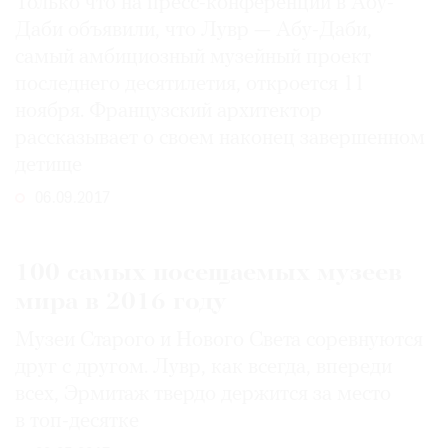
Только что на пресс-конференции в Абу-
Даби объявили, что Лувр — Абу-Даби,
самый амбициозный музейный проект
последнего десятилетия, откроется 11
ноября. Французский архитектор
рассказывает о своем наконец завершенном
детище
06.09.2017
100 самых посещаемых музеев
мира в 2016 году
Музеи Старого и Нового Света соревнуются
друг с другом. Лувр, как всегда, впереди
всех, Эрмитаж твердо держится за место
в топ-десятке