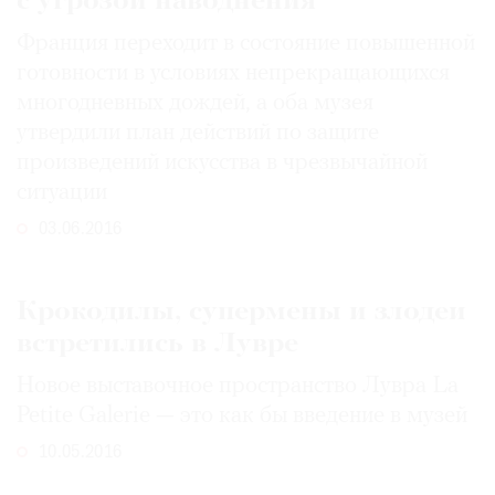
с угрозой наводнения
Франция переходит в состояние повышенной
готовности в условиях непрекращающихся
многодневных дождей, а оба музея
утвердили план действий по защите
произведений искусства в чрезвычайной
ситуации
03.06.2016
Крокодилы, супермены и злодеи
встретились в Лувре
Новое выставочное пространство Лувра La
Petite Galerie — это как бы введение в музей
10.05.2016