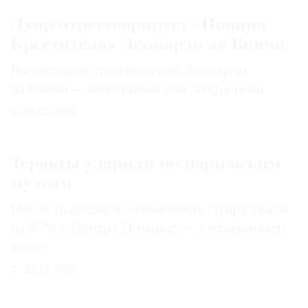
Лувр отреставрирует «Иоанна
Крестителя» Леонардо да Винчи
Реставрация произведений Леонардо
да Винчи — щекотливая для Лувра тема
15.01.2016
Теракты ударили по парижским
музеям
После трагедии посещаемость Лувра упала
на 35%, а Центра Помпиду — уменьшилась
вдвое
23.12.2015