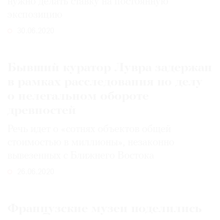
нужно делать ставку на постоянную
экспозицию
30.06.2020
Бывший куратор Лувра задержан
в рамках расследования по делу
о нелегальном обороте
древностей
Речь идет о «сотнях объектов общей
стоимостью в миллионы», незаконно
вывезенных с Ближнего Востока
26.06.2020
Французские музеи поделились