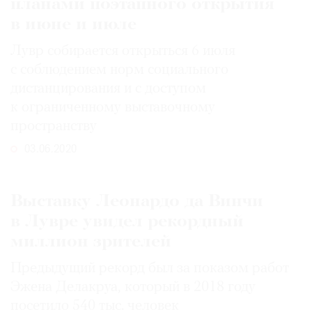
планами поэтапного открытия
в июне и июле
Лувр собирается открыться 6 июля
с соблюдением норм социального
дистанцирования и с доступом
к ограниченному выставочному
пространству
03.06.2020
Выставку Леонардо да Винчи
в Лувре увидел рекордный
миллион зрителей
Предыдущий рекорд был за показом работ
Эжена Делакруа, который в 2018 году
посетило 540 тыс. человек