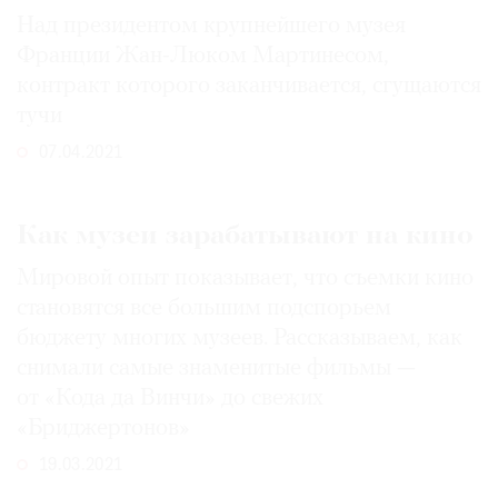
Над президентом крупнейшего музея
Франции Жан-Люком Мартинесом,
контракт которого заканчивается, сгущаются
тучи
07.04.2021
Как музеи зарабатывают на кино
Мировой опыт показывает, что съемки кино
становятся все большим подспорьем
бюджету многих музеев. Рассказываем, как
снимали самые знаменитые фильмы —
от «Кода да Винчи» до свежих
«Бриджертонов»
19.03.2021