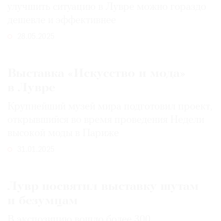
улучшить ситуацию в Лувре можно гораздо
дешевле и эффективнее
28.05.2025
Выставка «Искусство и мода»
в Лувре
Крупнейший музей мира подготовил проект,
открывшийся во время проведения Недели
высокой моды в Париже
31.01.2025
Лувр посвятил выставку шутам
и безумцам
В экспозицию вошло более 300