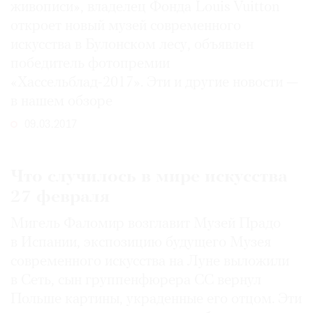
живописи», владелец Фонда Louis Vuitton
откроет новый музей современного
искусства в Булонском лесу, объявлен
победитель фотопремии
«Хассельблад-2017». Эти и другие новости —
в нашем обзоре
09.03.2017
Что случилось в мире искусства
27 февраля
Мигель Фаломир возглавит Музей Прадо
в Испании, экспозицию будущего Музея
современного искусства на Луне выложили
в Сеть, сын группенфюрера СС вернул
Польше картины, украденные его отцом. Эти