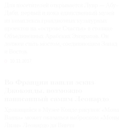
Для посетителей открывается Лувр — Абу-
Даби, первый и пока единственный музей
из комплекса грандиозных культурных
проектов на «острове Счастья» в столице
Объединенных Арабских Эмиратов. Он
должен стать мостом, соединяющим Запад
и Восток
10.11.2017
Во Франции нашли эскиз
Джоконды, возможно
написанный самим Леонардо
Хранящийся в Музее Конде рисунок «Мона
Ванна» может оказаться наброском «Моны
Лизы» Леонардо да Винчи