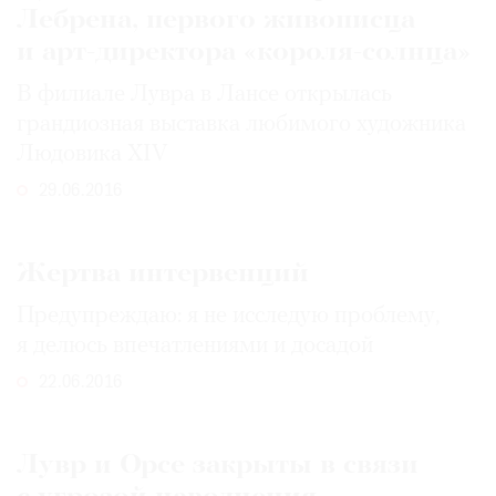
Лебрена, первого живописца
и арт-директора «короля-солнца»
В филиале Лувра в Лансе открылась
грандиозная выставка любимого художника
Людовика XIV
29.06.2016
Жертва интервенций
Предупреждаю: я не исследую проблему,
я делюсь впечатлениями и досадой
22.06.2016
Лувр и Орсе закрыты в связи