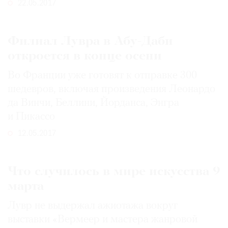
22.05.2017
Филиал Лувра в Абу-Даби
откроется в конце осени
Во Франции уже готовят к отправке 300
шедевров, включая произведения Леонардо
да Винчи, Беллини, Йорданса, Энгра
и Пикассо
12.05.2017
Что случилось в мире искусства 9
марта
Лувр не выдержал ажиотажа вокруг
выставки «Вермеер и мастера жанровой