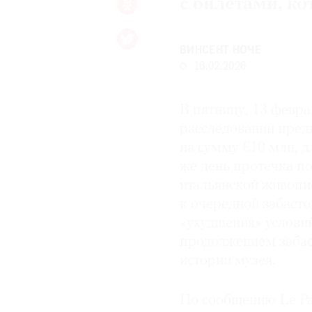
с билетами, ко
ВИНСЕНТ НОЧЕ
16.02.2026
В пятницу, 13 февр
расследовании пред
на сумму €10 млн, д
же день протечка по
итальянской живопи
к очередной забасто
«ухудшения» условий
продолжением забас
истории музея.
По сообщению Le Pa