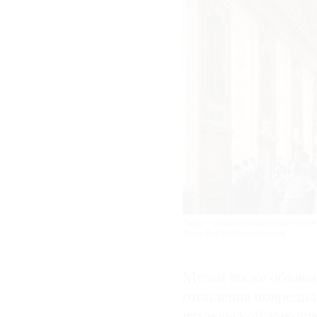
Лувр — самый посещаемый музей в
Фото: Dat Vo/Unsplash.com
Музей также объявил
отопления повредил
итальянской живопи