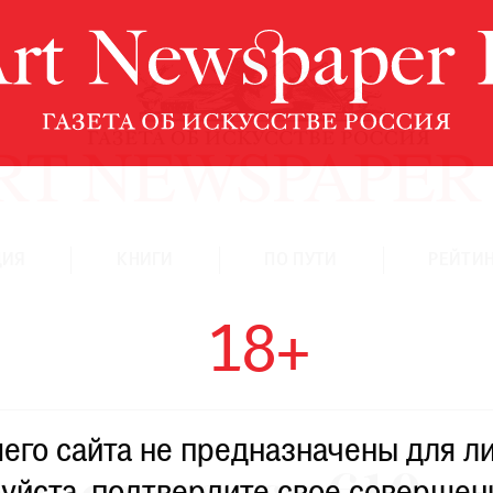
ЦИЯ
КНИГИ
ПО ПУТИ
РЕЙТИН
18+
го сайта не предназначены для ли