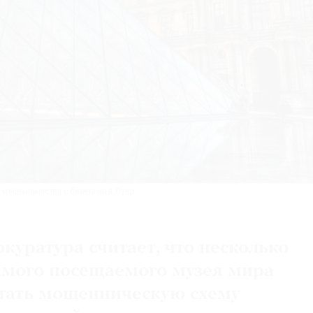
 мошенничества с билетами в Лувр.
куратура считает, что несколько
амого посещаемого музея мира
тать мошенническую схему