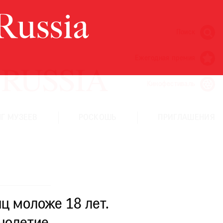
Поиск
Ежегодная премия
Кинофестиваль
Г МУЗЕЕВ
РОСКОШЬ
ПРИГЛАШЕНИЯ
ц моложе 18 лет.