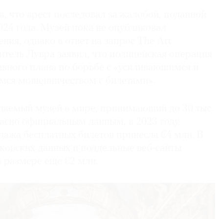
, что арест последовал за жалобой, поданной
24 года. Музей пока не опубликовал
ния, однако в ответ на запрос The Art
итель Лувра заявил, что полицейская операция
ивного плана по борьбе с «усиливающимся и
ся мошенничеством с билетами».
аемый музей в мире, принимающий до 30 тыс.
ласно официальным данным, в 2023 году
дажа бесплатных билетов принесла €4 млн. В
нковских данных и поддельные веб-сайты
 размере еще €2 млн.