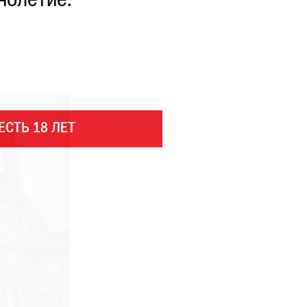
нолетие.
ЕСТЬ 18 ЛЕТ