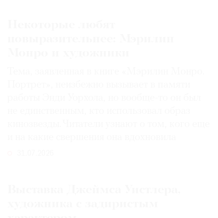
Некоторые любят
повыразительнее: Мэрилин
Монро и художники
Тема, заявленная в книге «Мэрилин Монро.
Портрет», неизбежно вызывает в памяти
работы Энди Уорхола, но вообще-то он был
не единственным, кто использовал образ
кинозвезды. Читатели узнают о том, кого еще
и на какие свершения она вдохновила
31.07.2026
Выставка Джеймса Уистлера,
художника с задиристым