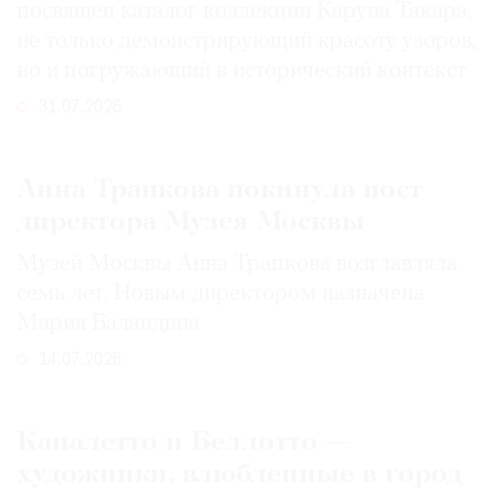
посвящен каталог коллекции Каруна Такара,
не только демонстрирующий красоту узоров,
но и погружающий в исторический контекст
31.07.2026
Анна Трапкова покинула пост
директора Музея Москвы
Музей Москвы Анна Трапкова возглавляла
семь лет. Новым директором назначена
Мария Баландина
14.07.2026
Каналетто и Беллотто —
художники, влюбленные в город