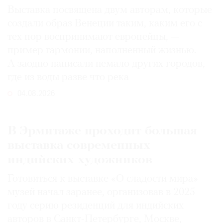
Выставка посвящена двум авторам, которые
создали образ Венеции таким, каким его c
тех пор воспринимают европейцы, —
пример гармонии, наполненный жизнью.
А заодно написали немало других городов,
где из воды разве что река
04.08.2026
В Эрмитаже проходит большая
выставка современных
индийских художников
Готовиться к выставке «О сладости мира»
музей начал заранее, организовав в 2025
году серию резиденций для индийских
авторов в Санкт-Петербурге, Москве,