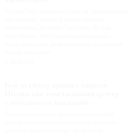
характером
Музей Тейт проливает свет на «невероятное
мастерство, магию и разнообразие»
творчества Джеймса Уистлера. Но как
получилось, что лондонская выставка —
всего четвертая ретроспектива художника
за всю историю?
29.07.2026
Когда ситец правил миром:
Индия как текстильный центр
глобального масштаба
В доколониальные времена бесценный
индийский узорчатый текстиль считался
«экспортным золотом». Этой эпохе