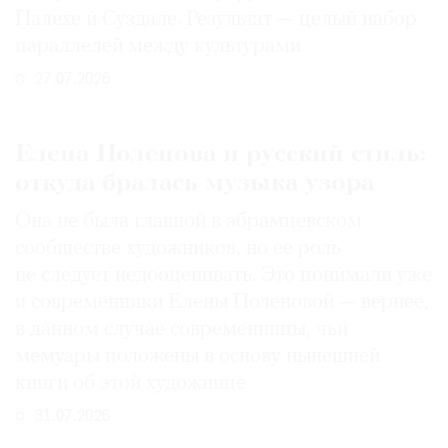
Палехе и Суздале. Результат — целый набор
параллелей между культурами
27.07.2026
Елена Поленова и русский стиль:
откуда бралась музыка узора
Она не была главной в абрамцевском
сообществе художников, но ее роль
не следует недооценивать. Это понимали уже
и современники Елены Поленовой — вернее,
в данном случае современницы, чьи
мемуары положены в основу нынешней
книги об этой художнице
31.07.2026