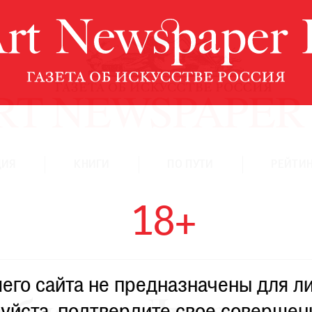
ЦИЯ
КНИГИ
ПО ПУТИ
РЕЙТИН
18+
го сайта не предназначены для ли