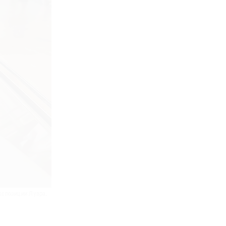
кспозиции Лувра.