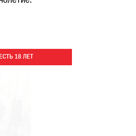
нолетие.
ЕСТЬ 18 ЛЕТ