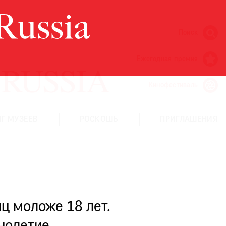
Поиск
Ежегодная премия
Кинофестиваль
Г МУЗЕЕВ
РОСКОШЬ
ПРИГЛАШЕНИЯ
ц моложе 18 лет.