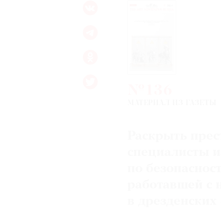
№136
МАТЕРИАЛ ИЗ ГАЗЕТЫ
Раскрыть пре
специалисты 
по безопаснос
работавшей с 
в дрезденских