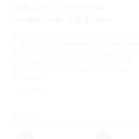
Кабакова и Булатова
на выставке в Берлине
Этот проект в Мартин-Гропиус-Бау готовил
к 30-летию со дня падения Берлинской стен
но открытие несколько раз откладывалось и
пандемии. Наконец в выставочном центре
собрано 125 произведений из коллекции
Людвигов
03.11.2021
АВТОРЫ