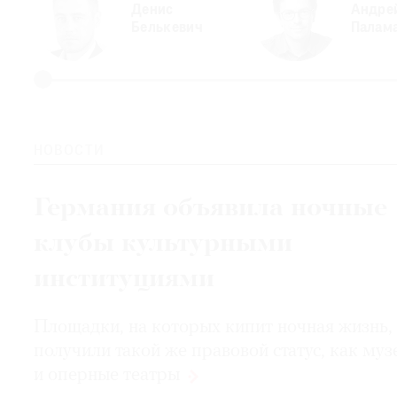
Денис
Андре
Белькевич
Палам
НОВОСТИ
Германия объявила ночные
клубы культурными
институциями
Площадки, на которых кипит ночная жизнь,
получили такой же правовой статус, как муз
и оперные
театры