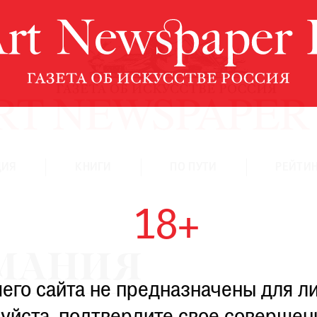
ЦИЯ
КНИГИ
ПО ПУТИ
РЕЙТИН
18+
МАНИЯ
го сайта не предназначены для ли