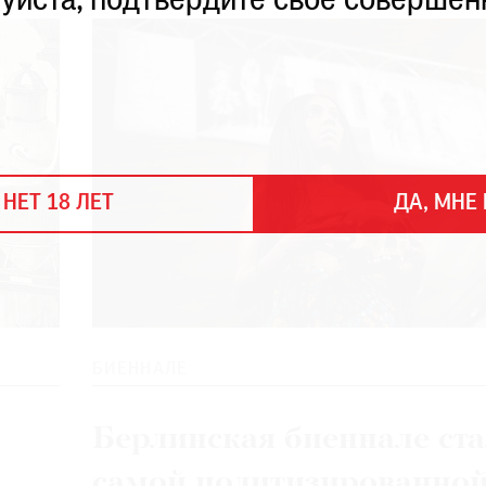
уйста, подтвердите свое совершен
 НЕТ 18 ЛЕТ
ДА, МНЕ 
БИЕННАЛЕ
Берлинская биеннале ст
самой политизированно