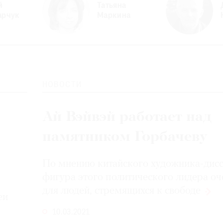
й
Татьяна
арчук
Маркина
НОВОСТИ
Ай Вэйвэй работает над
памятником Горбачеву
По мнению китайского художника-дисс
фигура этого политического лидера оч
для людей, стремящихся
к свободе
еи
10.03.2021