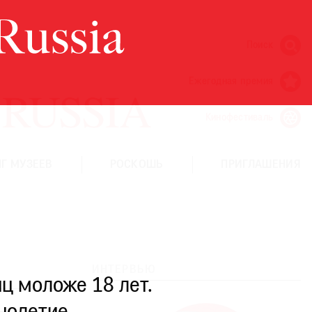
Поиск
Ежегодная премия
Кинофестиваль
Г МУЗЕЕВ
РОСКОШЬ
ПРИГЛАШЕНИЯ
ИНТЕРВЬЮ
ц моложе 18 лет.