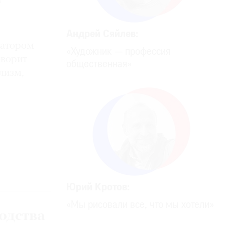
Андрей Сяйлев:
ратором
«Художник — профессия
оворит
общественная»
лизм,
Юрий Кротов:
«Мы рисовали все, что мы хотели»
одства