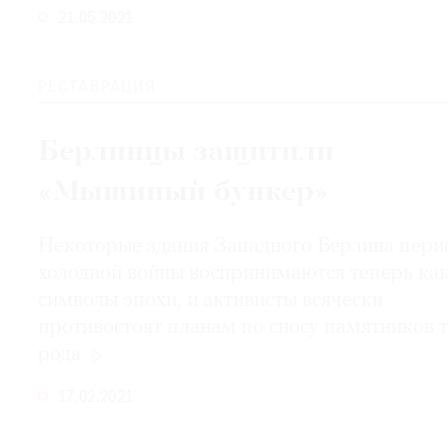
21.05.2021
РЕСТАВРАЦИЯ
Берлинцы защитили
«Мышиный бункер»
Некоторые здания Западного Берлина пери
холодной войны воспринимаются теперь ка
символы эпохи, и активисты всячески
противостоят планам по сносу памятников 
рода
17.02.2021