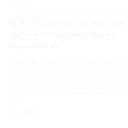
НОВОСТИ
Кейт Бланшетт снялась для
видеоинсталляции Марко
Брамбиллы
Премьера трехминутного видео с четырьмя
темпераментами греческого философа Гале
в исполнении актрисы состоялась в Michael 
Galerie в Берлине, также в формате дополн
реальности оно доступно в приложении Acu
Art
15.09.2020