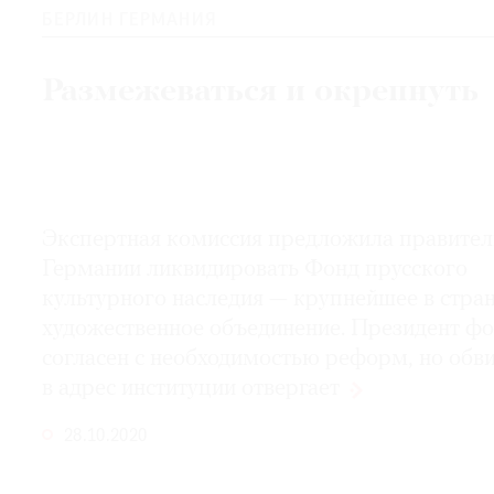
БЕРЛИН ГЕРМАНИЯ
Размежеваться и окрепнуть
Экспертная комиссия предложила правител
Германии ликвидировать Фонд прусского
культурного наследия — крупнейшее в стра
художественное объединение. Президент ф
согласен с необходимостью реформ, но обв
в адрес институции
отвергает
28.10.2020