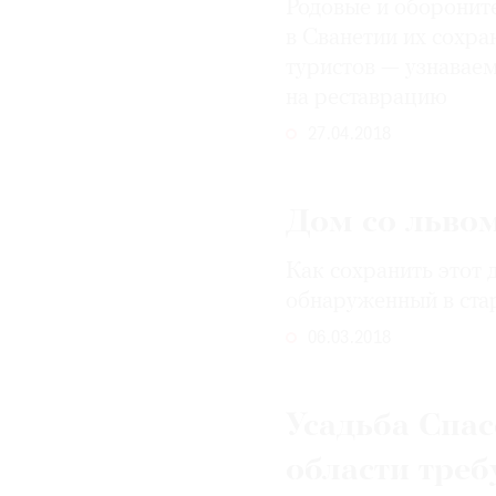
Родовые и обороните
в Сванетии их сохра
туристов — узнаваем
на реставрацию
27.04.2018
Дом со львом
Как сохранить этот 
обнаруженный в ста
06.03.2018
Усадьба Спас
области треб