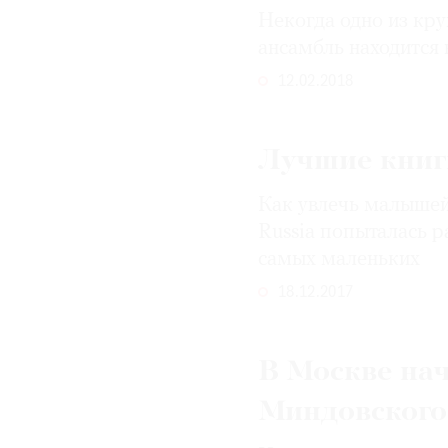
Некогда одно из кру
ансамбль находится 
12.02.2018
Лучшие книги
Как увлечь малышей
Russia попыталась р
самых маленьких
18.12.2017
В Москве нач
Миндовского