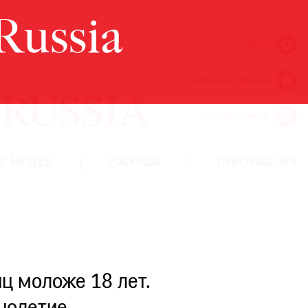
Поиск
Ежегодная премия
Кинофестиваль
Г МУЗЕЕВ
РОСКОШЬ
ПРИГЛАШЕНИЯ
ц моложе 18 лет.