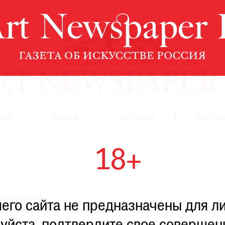
ЦИЯ
КНИГИ
ПО ПУТИ
РЕЙТИН
18+
ноградова
го сайта не предназначены для ли