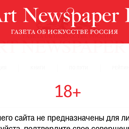
ЦИЯ
КНИГИ
ПО ПУТИ
РЕЙТИН
18+
го сайта не предназначены для ли