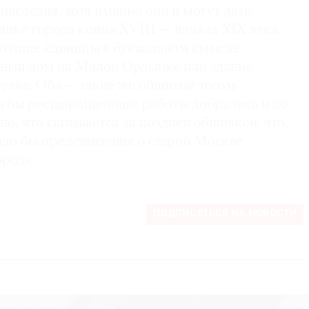
наследия, хотя именно они и могут дать
лике города конца XVIII — начала XIX века.
толице единицы в буквальном смысле.
ный дом на Малой Ордынке или здание
улке. Оба — такие же обшитые тесом
и бы реставрационные работы добрались и до
но, что скрывается за поздней обшивкой, это,
ило бы представления о старой Москве
орода.
ПОДПИСАТЬСЯ НА НОВОСТИ