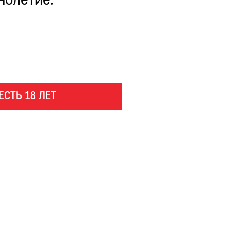
нолетие.
ЕСТЬ 18 ЛЕТ