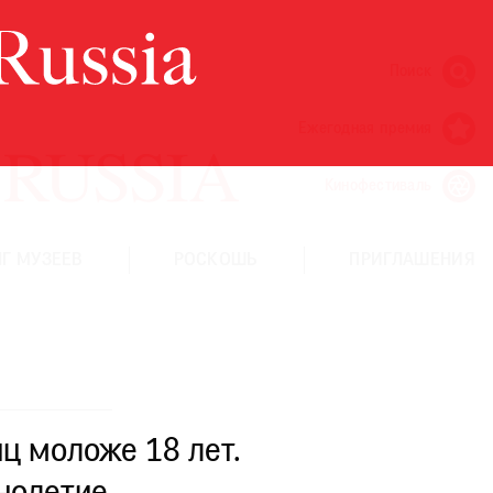
Поиск
Ежегодная премия
Кинофестиваль
Г МУЗЕЕВ
РОСКОШЬ
ПРИГЛАШЕНИЯ
ц моложе 18 лет.