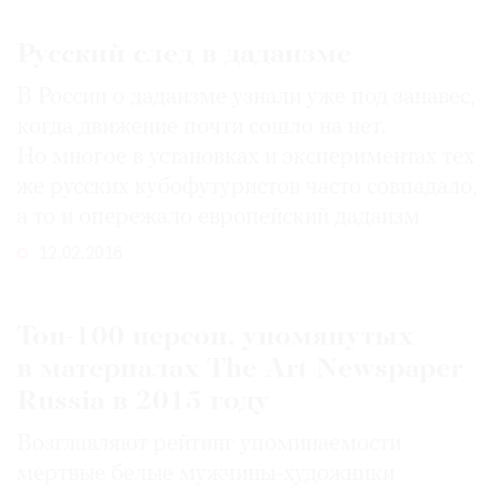
Русский след в дадаизме
В России о дадаизме узнали уже под занавес,
когда движение почти сошло на нет.
Но многое в установках и экспериментах тех
же русских кубофутуристов часто совпадало,
а то и опережало европейский дадаизм
12.02.2016
Топ-100 персон, упомянутых
в материалах The Art Newspaper
Russia в 2015 году
Возглавляют рейтинг упоминаемости
мертвые белые мужчины-художники