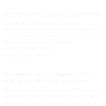
10 рекордов осенних аукционов
Прошедшие накануне большие нью-
йоркские торги превзошли многие ожидания
и поставили несколько серьезных рекордов.
Представляем десятку наиболее
востребованных работ
18.11.2016
Аукцион Christie’s принес $256
млн и два мировых рекорда
$81,4 млн за «Стог сена» Клода Моне и $23,3
млн за «Негнущееся и согнутое» Василия
Кандинского сделали прошедшие торги