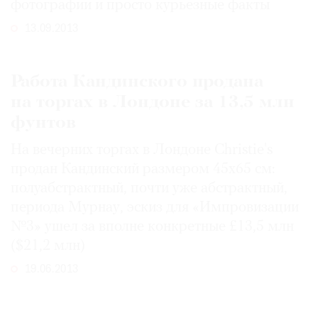
фотографии и просто курьезные факты
13.09.2013
Работа Кандинского продана
на торгах в Лондоне за 13,5 млн
фунтов
На вечерних торгах в Лондоне Christie's
продан Кандинский размером 45х65 см:
полуабстрактный, почти уже абстрактный,
периода Мурнау, эскиз для «Импровизации
№3» ушел за вполне конкретные £13,5 млн
($21,2 млн)
19.06.2013