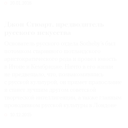
20.01.2016
Джон Стюарт, предводитель
русского искусства
Основатель русского отдела Sotheby’s был
потомком старинного шотландского
аристократического рода и провел юность
в Итоне и Кембридже. Ничто в его жизни
не предвещало, что, познакомившись
с русской культурой, он примет православие
и станет лучшим другом советской
творческой интеллигенции, а также главным
проводником русской культуры в Лондоне
10.12.2015