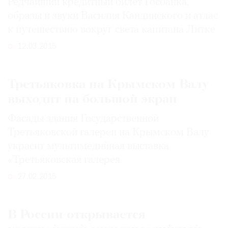
Редчайший кредитный билет Госбанка,
образы и звуки Василия Кандинского и атлас
к путешествию вокруг света капитана Литке
12.03.2015
Третьяковка на Крымском Валу
выходит на большой экран
Фасады здания Государственной
Третьяковской галереи на Крымском Валу
украсит мультимедийная выставка
«Третьяковская галерея
27.02.2015
В России открывается