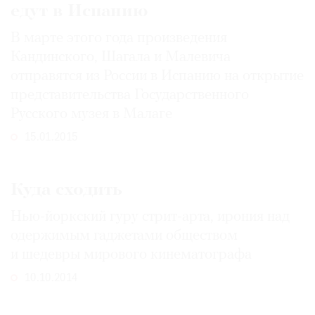
едут в Испанию
В марте этого года произведения
Кандинского, Шагала и Малевича
отправятся из России в Испанию на открытие
представительства Государственного
Русского музея в Малаге
15.01.2015
Куда сходить
Нью-йоркский гуру стрит-арта, ирония над
одержимым гаджетами обществом
и шедевры мирового кинематографа
10.10.2014