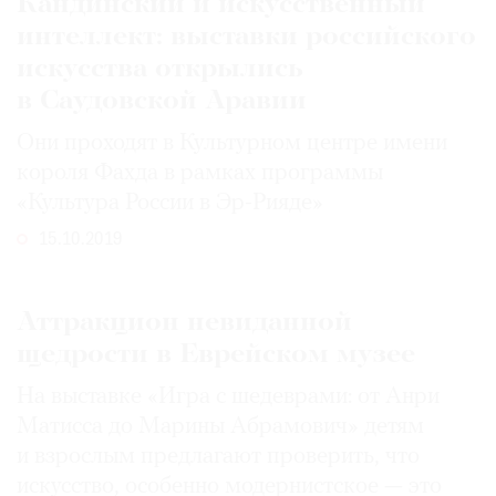
Кандинский и искусственный
интеллект: выставки российского
искусства открылись
в Саудовской Аравии
Они проходят в Культурном центре имени
короля Фахда в рамках программы
«Культура России в Эр-Рияде»
15.10.2019
Аттракцион невиданной
щедрости в Еврейском музее
На выставке «Игра с шедеврами: от Анри
Матисса до Марины Абрамович» детям
и взрослым предлагают проверить, что
искусство, особенно модернистское — это