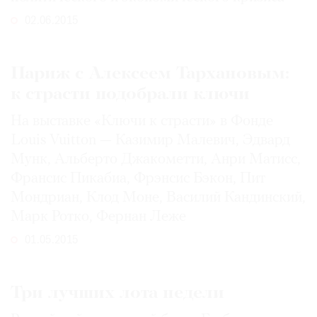
02.06.2015
Париж с Алексеем Тархановым:
к страсти подобрали ключи
На выставке «Ключи к страсти» в Фонде
Louis Vuitton — Казимир Малевич, Эдвард
Мунк, Альберто Джакометти, Анри Матисс,
Франсис Пикабиа, Фрэнсис Бэкон, Пит
Мондриан, Клод Моне, Василий Кандинский,
Марк Ротко, Фернан Леже
01.05.2015
Три лучших лота недели