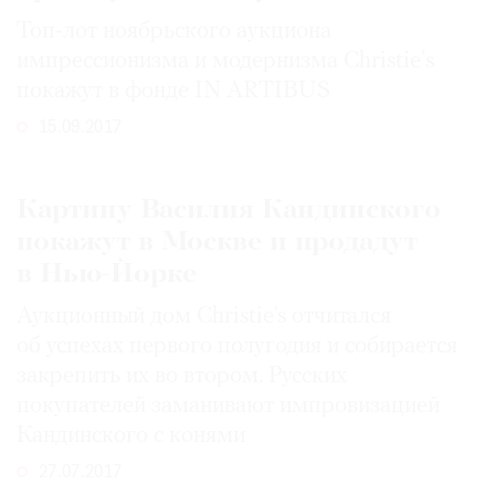
Топ-лот ноябрьского аукциона
импрессионизма и модернизма Christie's
покажут в фонде IN ARTIBUS
15.09.2017
Картину Василия Кандинского
покажут в Москве и продадут
в Нью-Йорке
Аукционный дом Christie’s отчитался
об успехах первого полугодия и собирается
закрепить их во втором. Русских
покупателей заманивают импровизацией
Кандинского с конями
27.07.2017