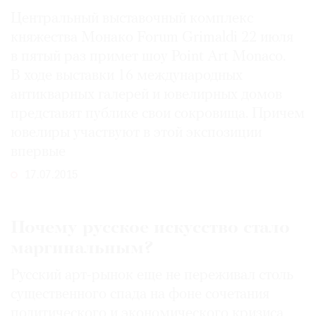
Центральный выставочный комплекс
княжества Монако Forum Grimaldi 22 июля
в пятый раз примет шоу Point Art Monaco.
В ходе выставки 16 международных
антикварных галерей и ювелирных домов
представят публике свои сокровища. Причем
ювелиры участвуют в этой экспозиции
впервые
17.07.2015
Почему русское искусство стало
маргинальным?
Русский арт-рынок еще не переживал столь
существенного спада на фоне сочетания
политического и экономического кризиса