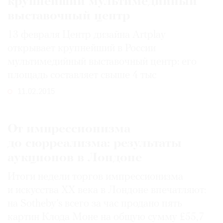
крупнейший мультимедийный
выставочный центр
13 февраля Центр дизайна Artplay
открывает крупнейший в России
мультимедийный выставочный центр: его
площадь составляет свыше 4 тыс
11.02.2015
От импрессионизма
до сюрреализма: результаты
аукционов в Лондоне
Итоги недели торгов импрессионизма
и искусства ХХ века в Лондоне впечатляют:
на Sotheby’s всего за час продано пять
картин Клода Моне на общую сумму £55,7