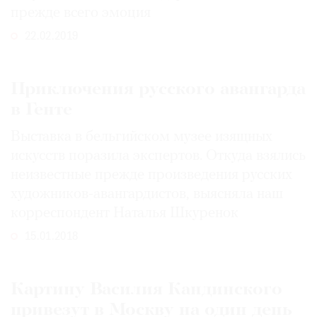
прежде всего эмоция
22.02.2019
Приключения русского авангарда
в Генте
Выставка в бельгийском музее изящных
искусств поразила экспертов. Откуда взялись
неизвестные прежде произведения русских
художников-авангардистов, выясняла наш
корреспондент Наталья Шкуренок
15.01.2018
Картину Василия Кандинского
привезут в Москву на один день