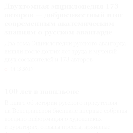
Двухтомная энциклопедия 173
авторов — добросовестный итог
современным академическим
знаниям о русском авангарде
Два тома Энциклопедии русского авангарда
вышли после долгих лет труда и мучений
двух составителей и 173 авторов
14.12.2013
100 лет в павильоне
В книге об истории русского присутствия
на Венецианской биеннале впервые собраны
воедино информация о художниках
и кураторах, отзывы прессы, архивные