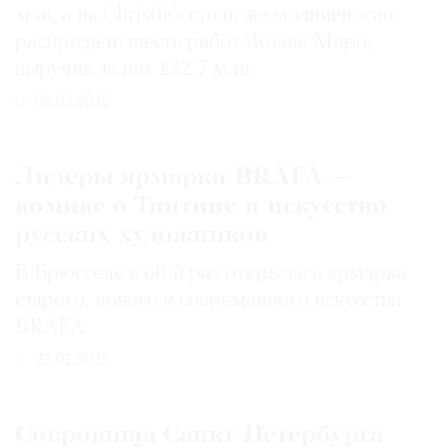
млн, а на Christie’s столь же молниеносно
распродали шесть работ Жоана Миро,
выручив за них £32,7 млн
09.02.2015
Лидеры ярмарки BRAFA —
комикс о Тинтине и искусство
русских художников
В Брюсселе в 60-й раз открылась ярмарка
старого, нового и современного искусства
BRAFA
23.01.2015
Сокровища Санкт-Петербурга