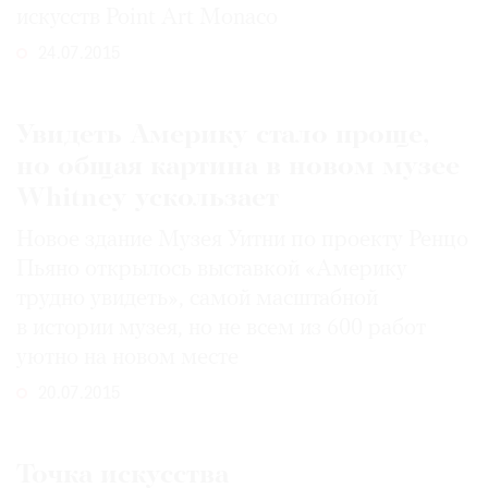
искусств Point Art Monaco
24.07.2015
Увидеть Америку стало проще,
но общая картина в новом музее
Whitney ускользает
Новое здание Музея Уитни по проекту Ренцо
Пьяно открылось выставкой «Америку
трудно увидеть», самой масштабной
в истории музея, но не всем из 600 работ
уютно на новом месте
20.07.2015
Точка искусства