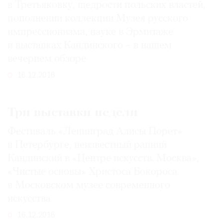
в Третьяковку, щедрости польских властей,
пополнении коллекции Музея русского
импрессионизма, науке в Эрмитаже
и выставках Кандинского – в нашем
вечернем обзоре
16.12.2016
Три выставки недели
Фестиваль «Ленинград Алисы Порет»
в Петербурге, неизвестный ранний
Кандинский в «Центре искусств. Москва»,
«Чистые основы» Христоса Бокороса
в Московском музее современного
искусства
16.12.2016