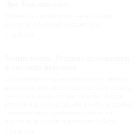
Два Кандинских
Считается, что абстрактное искусство
началось с Василия Кандинского
25.03.2016
Гении места. Русские художники
в столице искусств
«В последние годы на афишах крупнейших
парижских музеев все чаще сверкают имена
звездной плеяды, так называемой второй
русской парижской школы. И сквозь призму
творений этих корифеев пробивается
перезвон из старых парижских кабаре»
09.03.2016