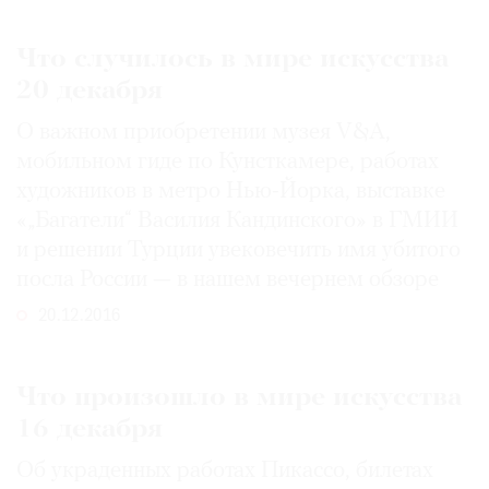
Что случилось в мире искусства
20 декабря
О важном приобретении музея V&A,
мобильном гиде по Кунсткамере, работах
художников в метро Нью-Йорка, выставке
«„Багатели“ Василия Кандинского» в ГМИИ
и решении Турции увековечить имя убитого
посла России — в нашем вечернем обзоре
20.12.2016
Что произошло в мире искусства
16 декабря
Об украденных работах Пикассо, билетах