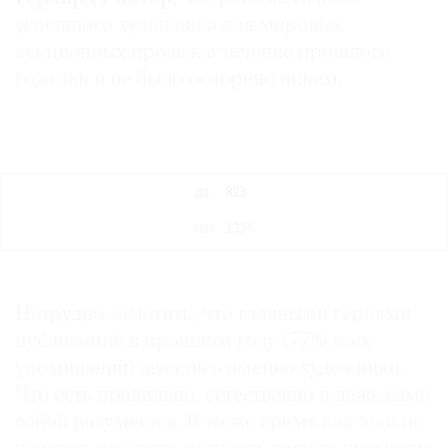
успешного художника для мировых
аукционных продаж в течение прошлого
года так и не было оспорено никем.
да
823
нет
1334
Нетрудно заметить, что главными героями
публикаций в прошлом году (77% всех
упоминаний) являлись именно художники.
Что есть правильно, естественно и даже само
собой разумеется. В то же время как-то и не