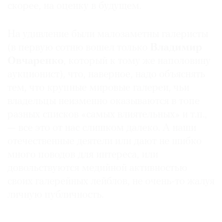
скорее, на оценку в будущем.
На удивление были малозаметны галеристы
(в первую сотню вошел только
Владимир
Овчаренко
, который к тому же наполовину
аукционист), что, наверное, надо объяснять
тем, что крупные мировые галереи, чьи
владельцы неизменно оказываются в топе
разных списков «самых влиятельных» и т.п.,
— все это от нас слишком далеко. А наши
отечественные деятели или дают не шибко
много поводов для интереса, или
довольствуются медийной активностью
своих галерейных лейблов, не очень-то жалуя
личную публичность.