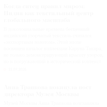
Когда ситец правил миром:
Индия как текстильный центр
глобального масштаба
В доколониальные времена бесценный
индийский узорчатый текстиль считался
«экспортным золотом». Этой эпохе
посвящен каталог коллекции Каруна Такара,
не только демонстрирующий красоту узоров,
но и погружающий в исторический контекст
31.07.2026
Анна Трапкова покинула пост
директора Музея Москвы
Музей Москвы Анна Трапкова возглавляла