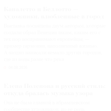
Каналетто и Беллотто —
художники, влюбленные в город
Выставка посвящена двум авторам, которые
создали образ Венеции таким, каким его c
тех пор воспринимают европейцы, —
пример гармонии, наполненный жизнью.
А заодно написали немало других городов,
где из воды разве что река
04.08.2026
Елена Поленова и русский стиль:
откуда бралась музыка узора
Она не была главной в абрамцевском
сообществе художников, но ее роль