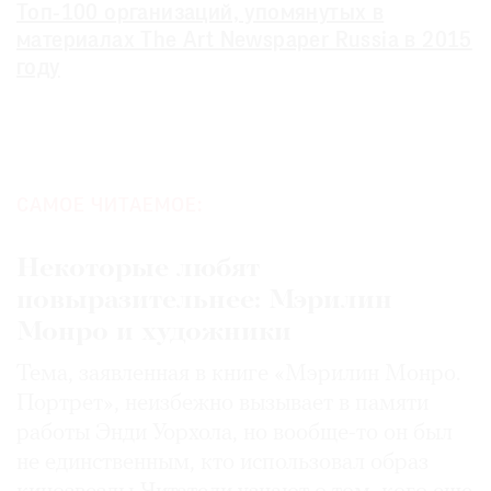
Топ-100 организаций, упомянутых в
материалах The Art Newspaper Russia в 2015
году
САМОЕ ЧИТАЕМОЕ:
Некоторые любят
повыразительнее: Мэрилин
Монро и художники
Тема, заявленная в книге «Мэрилин Монро.
Портрет», неизбежно вызывает в памяти
работы Энди Уорхола, но вообще-то он был
не единственным, кто использовал образ