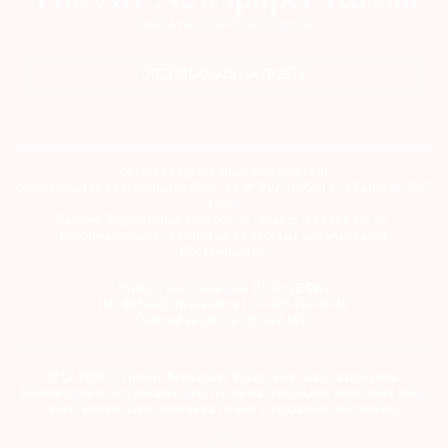
ПОДПИСАТЬСЯ НА ГАЗЕТУ
Сетевое издание theartnewspaper.ru
Свидетельство о регистрации СМИ: Эл № ФС77-69509 от 25 апреля 2017
года.
Выдано Федеральной службой по надзору в сфере связи,
информационных технологий и массовых коммуникаций
(Роскомнадзор)
Учредитель и издатель ООО «ДЕФИ»
info@theartnewspaper.ru | +7-495-514-00-16
Главный редактор Орлова М.В.
2012-2026 © The Art Newspaper Russia. Все права защищены.
Перепечатка и цитирование текстов на материальных носителях или в
электронном виде возможна только с указанием источника.