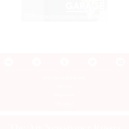
Контакты редакции
Авторы
Медиакит
Mediakit