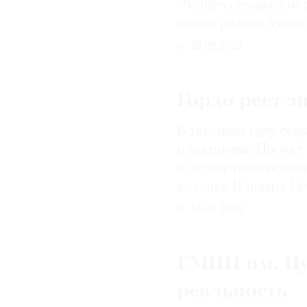
Экспрессионизмом с
самых разных худо
18.09.2018
Гордо реет з
В текущем году супр
и аукционы. Проект
в экспортном исполн
колонка Ильдара Га
14.09.2018
ГМИИ им. Пу
реальность