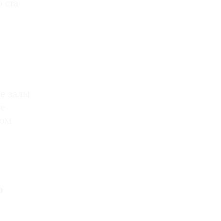
 ста
ые залы
же
том
ю