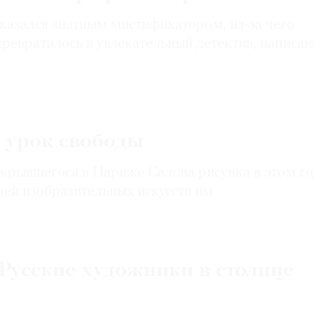
казался знатным мистификатором, из-за чего
превратилось в увлекательный детектив, написа
 урок свободы
крывшегося в Париже Салона рисунка в этом го
зей изобразительных искусств им
 Русские художники в столице