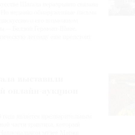
кусстве Шагала неразрывно связана
. Но недавно обнаруженные письма
дискуссию о его возможном
ны — Беллой Гермонт-Шнее.
тическую легенду еще предстоит
ала выставили
ий онлайн-аукцион
 года является предварительным
ной части триптиха, который
в Национальном музее Марка