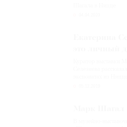
Шагала в Ницце
04.04.2023
Екатерина Се
это личный 
Куратор выставки М
Селезнева рассказал
экспонатах из Ницц
05.12.2019
Марк Шагал 
В музейно-выставоч