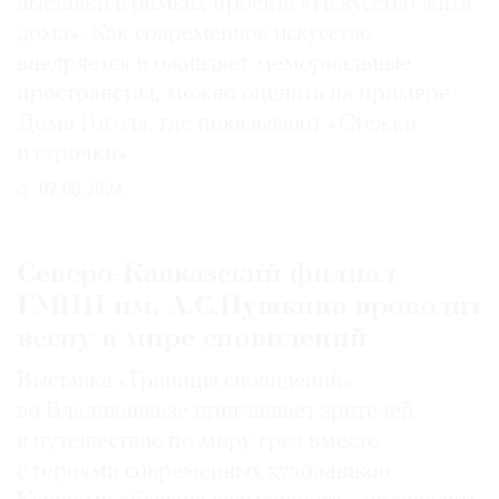
выставки в рамках проекта «Искусство жить
дома». Как современное искусство
внедряется и оживляет мемориальные
пространства, можно оценить на примере
Дома Гоголя, где показывают «Стежки
и строчки»
07.06.2024
Северо-Кавказский филиал
ГМИИ им. А.С.Пушкина проводит
весну в мире сновидений
Выставка «Границы сновидений»
во Владикавказе приглашает зрителей
в путешествие по миру грез вместе
с героями современных художников.