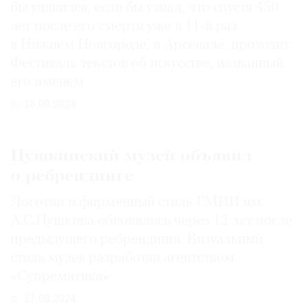
бы удивился, если бы узнал, что спустя 450
лет после его смерти уже в 11-й раз
в Нижнем Новгороде, в Арсенале, проходит
Фестиваль текстов об искусстве, названный
его именем
18.09.2024
Пушкинский музей объявил
о ребрендинге
Логотип и фирменный стиль ГМИИ им.
А.С.Пушкина обновились через 12 лет после
предыдущего ребрендинга. Визуальный
стиль музея разработан агентством
«Супрематика»
17.09.2024