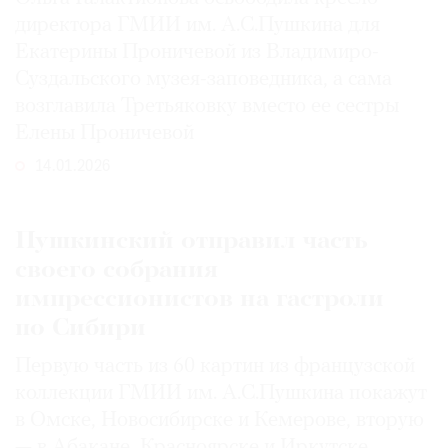
директора ГМИИ им. А.С.Пушкина для
Екатерины Проничевой из Владимиро-
Суздальского музея-заповедника, а сама
возглавила Третьяковку вместо ее сестры
Елены Проничевой
14.01.2026
Пушкинский отправил часть
своего собрания
импрессионистов на гастроли
по Сибири
Первую часть из 60 картин из французской
коллекции ГМИИ им. А.С.Пушкина покажут
в Омске, Новосибирске и Кемерове, вторую
— в Абакане, Красноярске и Иркутске