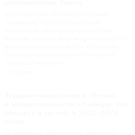
посвященный Тарусе
Аудиоспектакль-променад открывает
слушателям Тарусу через истории
художников, литераторов, режиссеров
и ученых, которые любили приезжать в этот
живописный городок на Оке. Его можно
бесплатно скачать на сайте Мастерской
Эдуарда Штейнберга
17.06.2025
Терракотовая армия в Москве
и импрессионисты в Сибири: что
покажут в музеях в 2025–2026
годах
На фестивале «Интермузей» директора