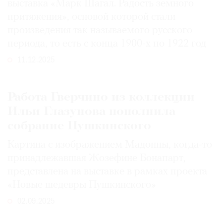
выставка «Марк Шагал. Радость земного
притяжения», основой которой стали
произведения так называемого русского
периода, то есть с конца 1900-х по 1922 год
11.12.2025
Работа Гверчино из коллекции
Ильи Глазунова пополнила
собрание Пушкинского
Картина с изображением Мадонны, когда-то
принадлежавшая Жозефине Бонапарт,
представлена на выставке в рамках проекта
«Новые шедевры Пушкинского»
02.09.2025