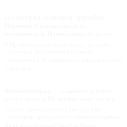
Геометрия женской дружбы:
Варвара Степанова и ее
компания в Пушкинском музее
В Пушкинском музее проходит выставка
«Подруги», посвященная Варваре
Степановой и ее соратницам-авангардисткам
21.08.2024
Физионотрас — главное слово
этого лета в Пушкинском музее
Задолго до изобретения фотографии
с помощью прибора со странным названием
физионотрас можно было добиться