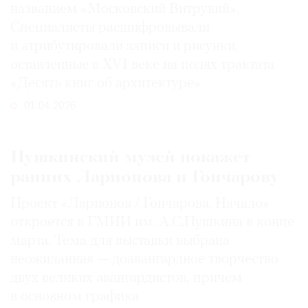
названием «Московский Витрувий».
Специалисты расшифровывали
и атрибутировали записи и рисунки,
оставленные в XVI веке на полях трактата
«Десять книг об архитектуре»
01.04.2026
Пушкинский музей покажет
ранних Ларионова и Гончарову
Проект «Ларионов / Гончарова. Начало»
откроется в ГМИИ им. А.С.Пушкина в конце
марта. Тема для выставки выбрана
неожиданная — доавангардное творчество
двух великих авангардистов, причем
в основном графика