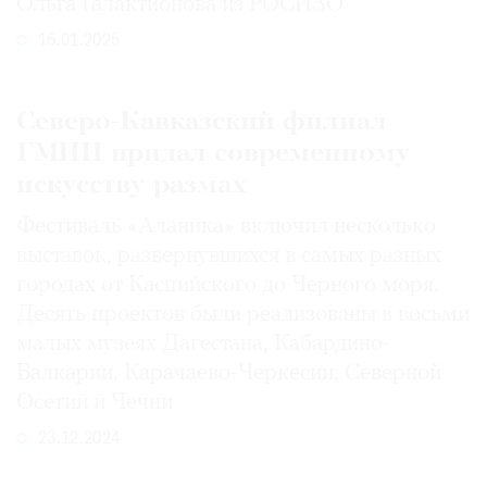
Ольга Галактионова из РОСИЗО
16.01.2025
Северо-Кавказский филиал
ГМИИ придал современному
искусству размах
Фестиваль «Аланика» включил несколько
выставок, развернувшихся в самых разных
городах от Каспийского до Черного моря.
Десять проектов были реализованы в восьми
малых музеях Дагестана, Кабардино-
Балкарии, Карачаево-Черкесии, Северной
Осетии и Чечни
23.12.2024