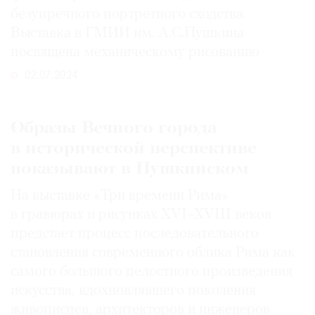
безупречного портретного сходства.
Выставка в ГМИИ им. А.С.Пушкина
посвящена механическому рисованию
02.07.2024
Образы Вечного города
в исторической перспективе
показывают в Пушкинском
На выставке «Три времени Рима»
в гравюрах и рисунках XVI–XVIII веков
предстает процесс последовательного
становления современного облика Рима как
самого большого целостного произведения
искусства, вдохновлявшего поколения
живописцев, архитекторов и инженеров