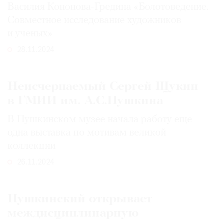
Василия Кононова-Гредина «Болотоведение.
Совместное исследование художников
и ученых»
28.11.2024
Неисчерпаемый Сергей Щукин
в ГМИИ им. А.С.Пушкина
В Пушкинском музее начала работу еще
одна выставка по мотивам великой
коллекции
26.11.2024
Пушкинский открывает
междисциплинарную