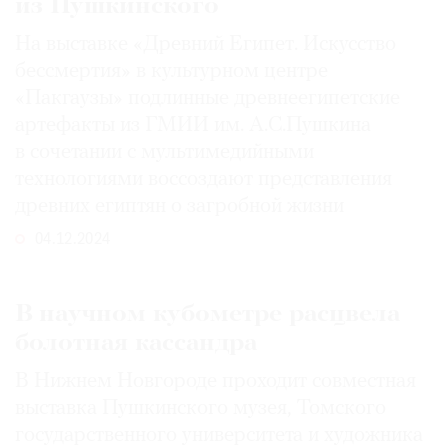
из Пушкинского
На выставке «Древний Египет. Искусство
бессмертия» в культурном центре
«Пакгаузы» подлинные древнеегипетские
артефакты из ГМИИ им. А.С.Пушкина
в сочетании с мультимедийными
технологиями воссоздают представления
древних египтян о загробной жизни
04.12.2024
В научном кубометре расцвела
болотная кассандра
В Нижнем Новгороде проходит совместная
выставка Пушкинского музея, Томского
государственного университета и художника