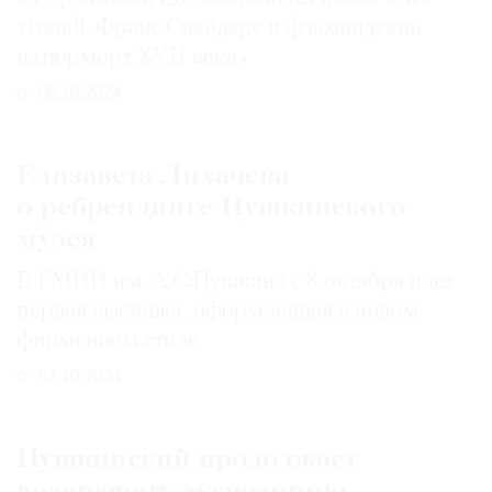
vivendi. Франс Снейдерс и фламандский
натюрморт XVII века»
08.10.2024
Елизавета Лихачева
о ребрендинге Пушкинского
музея
В ГМИИ им. А.С.Пушкина с 8 октября идет
первая выставка, оформленная в новом
фирменном стиле
07.10.2024
Пушкинский продолжает
возвращать экспозицию