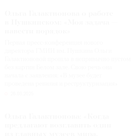
Ольга Галактионова о работе
в Пушкинском: «Моя задача —
навести порядок»
Первая пресс-конференция нового
директора ГМИИ им. Пушкина Ольги
Галактионовой прошла в непривычно пустом
без картин Белом зале. Свою речь она
начала с заявления: «В музее будет
проведена ревизия и реструктуризация»
26.03.2025
Ольга Галактионова: «Когда
предлагают возглавить один
из главных музеев мира,