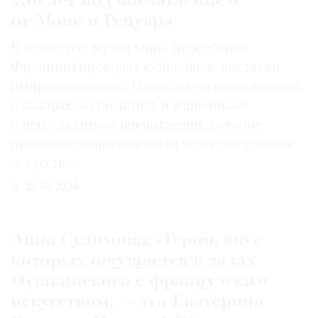
150 лет под впечатлением
от Моне и Ренуара
В этом году музеи мира (и особенно
Франции) проводят юбилейные выставки
импрессионистов. Наша газета рассказывает
о важных экспозициях и вспоминает
о неизгладимом впечатлении, которое
произвел импрессионизм на отечественное
искусство
19.04.2024
Анна Сулимова: «Герои, вкус
которых ощущается в залах
Пушкинского с французским
искусством, — это Екатерина