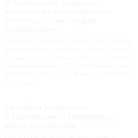
В Третьяковке открылась
выставка шедевров Пикассо
и Матисса из коллекции
Пушкинского
Выставка «Матисс и Пикассо. Цвет и форма»
разместилась в зале Марка Шагала в Новой
Третьяковке на Крымском Валу, чьи работы
показывают сейчас в Государственном музее
изобразительных искусств им. А.С.Пушкина
17.02.2026
Музейная рокировка:
в Третьяковке и Пушкинском
новое руководство
Ольга Галактионова освободила кресло