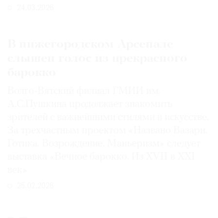
24.03.2026
В нижегородском Арсенале
слышен голос из прекрасного
барокко
Волго-Вятский филиал ГМИИ им.
А.С.Пушкина продолжает знакомить
зрителей с важнейшими стилями в искусстве.
За трехчастным проектом «Названо Вазари.
Готика. Возрождение. Маньеризм» следует
выставка «Вечное барокко. Из XVII в XXI
век»
25.02.2026