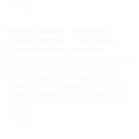
28.06.2024
Максим Атаянц: «Я гонюсь
не за редкостью — мне важно
художественное качество»
В Пушкинском идет выставка «Три времени
Рима». Ее сокуратором стал архитектор
Максим Атаянц, предоставивший музею
собрание печатной графики. Он объяснил,
что такое гипнотическое есть в видах Рима
и каким мастерам прошлого они особенно
удавались
27.06.2024