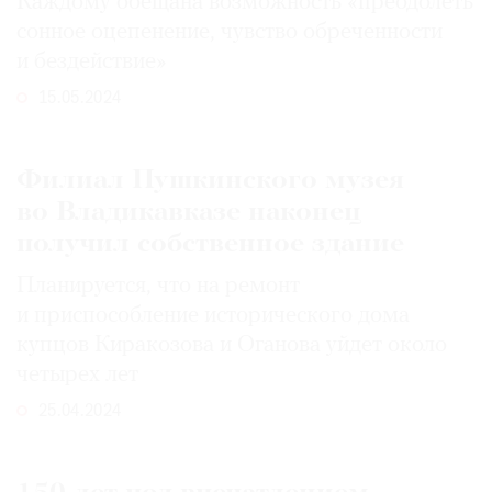
Каждому обещана возможность «преодолеть
сонное оцепенение, чувство обреченности
и бездействие»
15.05.2024
Филиал Пушкинского музея
во Владикавказе наконец
получил собственное здание
Планируется, что на ремонт
и приспособление исторического дома
купцов Киракозова и Оганова уйдет около
четырех лет
25.04.2024