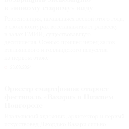
к «новому старому» виду
Реэкспозиция, начавшаяся весной этого года,
в своих контурах восстанавливает развеску
в залах ГМИИ, существовавшую
десятилетия. Осенью пришел черед залов
итальянского и голландского искусства
на первом этаже
23.09.2024
Оркестр смартфонов откроет
фестиваль «Вазари» в Нижнем
Новгороде
Итальянский художник, архитектор и первый
искусствовед Джорджо Вазари сильно