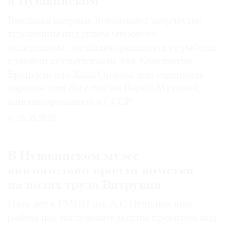
в Пушкинском
Выставка впервые показывает творчество
художницы под углом мирового
модернизма, заставляя сравнивать ее работы
с такими скульпторами, как Константин
Бранкузи или Хана Орлова, или оценивать
наравне хотя бы с той же Верой Мухиной,
канонизированной в СССР
19.05.2026
В Пушкинском музее
внимательно прочли пометки
на полях труда Витрувия
Пять лет в ГМИИ им. А.С.Пушкина шла
работа над исследовательским проектом под