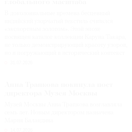
глобального масштаба
В доколониальные времена бесценный
индийский узорчатый текстиль считался
«экспортным золотом». Этой эпохе
посвящен каталог коллекции Каруна Такара,
не только демонстрирующий красоту узоров,
но и погружающий в исторический контекст
31.07.2026
Анна Трапкова покинула пост
директора Музея Москвы
Музей Москвы Анна Трапкова возглавляла
семь лет. Новым директором назначена
Мария Баландина
14.07.2026