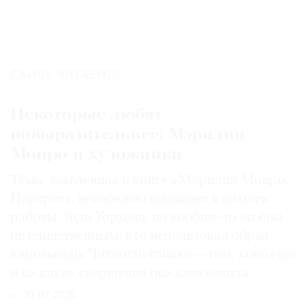
САМОЕ ЧИТАЕМОЕ:
Некоторые любят
повыразительнее: Мэрилин
Монро и художники
Тема, заявленная в книге «Мэрилин Монро.
Портрет», неизбежно вызывает в памяти
работы Энди Уорхола, но вообще-то он был
не единственным, кто использовал образ
кинозвезды. Читатели узнают о том, кого еще
и на какие свершения она вдохновила
31.07.2026