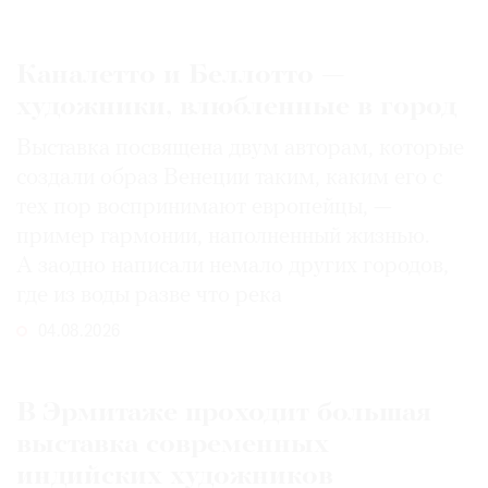
Каналетто и Беллотто —
художники, влюбленные в город
Выставка посвящена двум авторам, которые
создали образ Венеции таким, каким его c
тех пор воспринимают европейцы, —
пример гармонии, наполненный жизнью.
А заодно написали немало других городов,
где из воды разве что река
04.08.2026
В Эрмитаже проходит большая
выставка современных
индийских художников