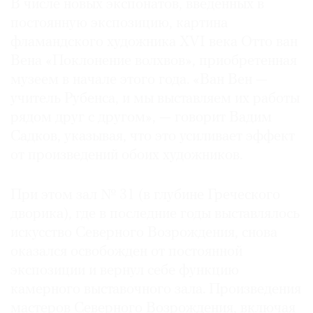
В числе новых экспонатов, введенных в
постоянную экспозицию, картина
фламандского художника XVI века Отто ван
Вена «Поклонение волхвов», приобретенная
музеем в начале этого года. «Ван Вен —
учитель Рубенса, и мы выставляем их работы
рядом друг с другом», — говорит Вадим
Садков, указывая, что это усиливает эффект
от произведений обоих художников.
При этом зал № 31 (в глубине Греческого
дворика), где в последние годы выставлялось
искусство Северного Возрождения, снова
оказался освобожден от постоянной
экспозиции и вернул себе функцию
камерного выставочного зала. Произведения
мастеров Северного Возрождения, включая