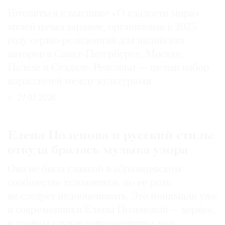
Готовиться к выставке «О сладости мира»
музей начал заранее, организовав в 2025
году серию резиденций для индийских
авторов в Санкт-Петербурге, Москве,
Палехе и Суздале. Результат — целый набор
параллелей между культурами
27.07.2026
Елена Поленова и русский стиль:
откуда бралась музыка узора
Она не была главной в абрамцевском
сообществе художников, но ее роль
не следует недооценивать. Это понимали уже
и современники Елены Поленовой — вернее,
в данном случае современницы, чьи