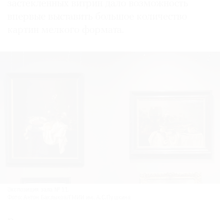
застекленных витрин дало возможность
впервые выставить большое количество
картин мелкого формата.
Экспозиция зала № 11.
Фото: Антон Баклыков/ГМИИ им. А.С.Пушкина