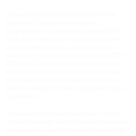
Первая волна восстановления статус-кво
(впрочем, обогащенного новыми
экспонатами и атрибуциями) пришлась на
весну этого года, когда были переделаны
залы на втором этаже, где выставлялось
итальянское и французское искусство XVII–
XIX веков. Тогда же, из-за перемещения
части экспонатов наверх, была разобрана
постоянная экспозиция на первом этаже,
залы Рембрандта, Рубенса и прочие стояли
закрытыми.
Но наконец ситуация изменилась. Пресс-
служба объявила, что этой осенью поэтапно
открываются залы «Искусство Италии VIII–