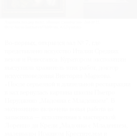
Лодевейк ван дер Хелст. «Венера с жемчугом». Зал № 11.
Фото: Антон Баклыков/ГМИИ им. А.С.Пушкина
Во-первых, открылся зал № 7, где
представлено искусство Италии Средних
веков и Ренессанса. Куратором экспозиции
выступила хранитель этих работ, доктор
искусствоведения Виктория Маркова.
«После серьезной и длительной реставрации
в зал вернулась картина школы Пьетро
Перуджино „Мадонна с Младенцем“. В
экспозицию включена новая работа из
запасника — исполненная в мастерской
Лоренцо ди Креди „Мадонна с Младенцем,
маленьким Иоанном Крестителем и