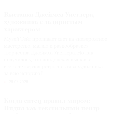
Выставка Джеймса Уистлера,
художника с задиристым
характером
Музей Тейт проливает свет на «невероятное
мастерство, магию и разнообразие»
творчества Джеймса Уистлера. Но как
получилось, что лондонская выставка —
всего четвертая ретроспектива художника
за всю историю?
29.07.2026
Когда ситец правил миром:
Индия как текстильный центр