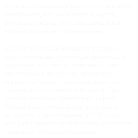
произведения прерембрандтистов, мастеров
натюрморта, бытового жанра и других,
руководствуясь как эстетическими, так и
концептуальными соображениями.
Как рассказал Садков нашему изданию,
новая постоянная экспозиция значительно
дополнена. Количество экспонатов в ней
увеличилось в два раза по сравнению с
вариантом Уркада и в полтора раза — по
сравнению с вариантом Антоновой. При
этом по чертежам архитектора Сергея
Чобана была восстановлена застройка с
пилонами, существовавшая до 2021 года,
которая позволяет крайне удобно размещать
экспонаты. Обилие добавленных