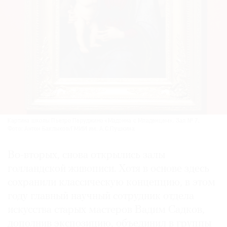
Картина школы Пьетро Перуджино «Мадонна с Младенцем». Зал № 7.
Фото: Антон Баклыков/ГМИИ им. А.С.Пушкина
Во-вторых, снова открылись залы
голландской живописи. Хотя в основе здесь
сохранили классическую концепцию, в этом
году главный научный сотрудник отдела
искусства старых мастеров Вадим Садков,
дополнив экспозицию, объединил в группы