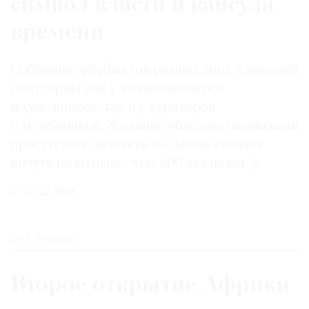
символ власти и капсула
времени
Собрания артефактов разных эпох и народов
популярны как у коллекционеров
и художников, так и у кураторов
и музейщиков. Желание обладать символами
присутствия человека на Земле сегодня
ничуть не меньше, чем 500 лет
назад
17.12.2018
АРТ-РЫНОК
Второе открытие Африки