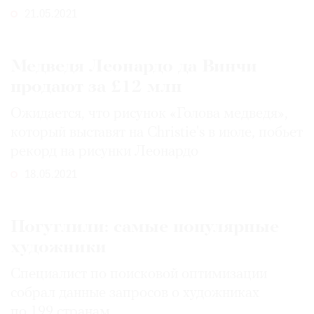
21.05.2021
Медведя Леонардо да Винчи
продают за £12 млн
Ожидается, что рисунок «Голова медведя»,
который выставят на Christie's в июле, побьет
рекорд на рисунки Леонардо
18.05.2021
Погуглили: самые популярные
художники
Специалист по поисковой оптимизации
собрал данные запросов о художниках
по 199 странам