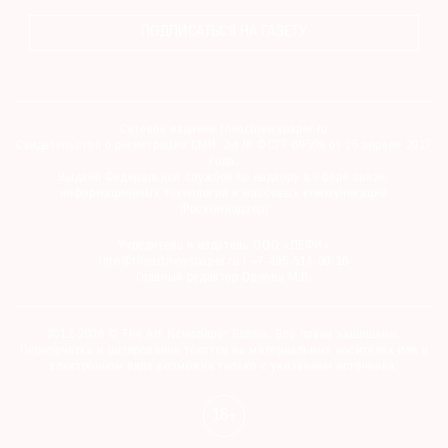
ПОДПИСАТЬСЯ НА ГАЗЕТУ
Сетевое издание theartnewspaper.ru
Свидетельство о регистрации СМИ: Эл № ФС77-69509 от 25 апреля 2017
года.
Выдано Федеральной службой по надзору в сфере связи,
информационных технологий и массовых коммуникаций
(Роскомнадзор)
Учредитель и издатель ООО «ДЕФИ»
info@theartnewspaper.ru | +7-495-514-00-16
Главный редактор Орлова М.В.
2012-2026 © The Art Newspaper Russia. Все права защищены.
Перепечатка и цитирование текстов на материальных носителях или в
электронном виде возможна только с указанием источника.
18+