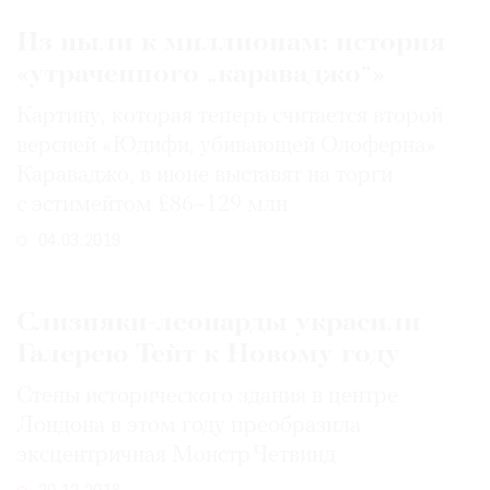
Из пыли к миллионам: история
«утраченного „караваджо“»
Картину, которая теперь считается второй
версией «Юдифи, убивающей Олоферна»
Караваджо, в июне выставят на торги
с эстимейтом £86–129 млн
04.03.2019
Слизняки-леопарды украсили
Галерею Тейт к Новому году
Стены исторического здания в центре
Лондона в этом году преобразила
эксцентричная Монстр Четвинд