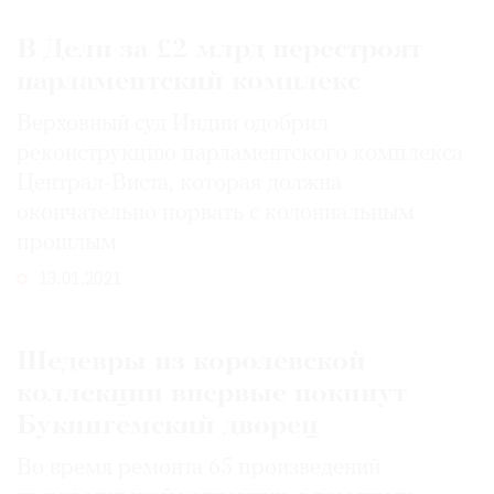
В Дели за £2 млрд перестроят
парламентский комплекс
Верховный суд Индии одобрил
реконструкцию парламентского комплекса
Централ-Виста, которая должна
окончательно порвать с колониальным
прошлым
13.01.2021
Шедевры из королевской
коллекции впервые покинут
Букингемский дворец
Во время ремонта 65 произведений