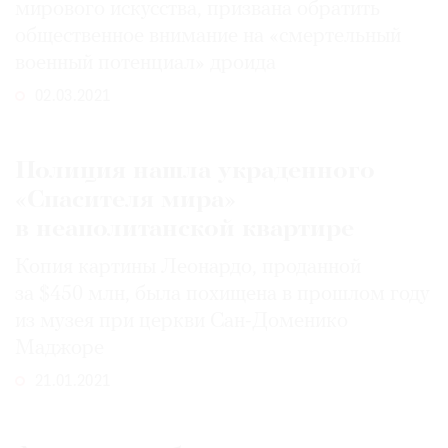
мирового искусства, призвана обратить
общественное внимание на «смертельный
военный потенциал» дроида
02.03.2021
Полиция нашла украденного
«Спасителя мира»
в неаполитанской квартире
Копия картины Леонардо, проданной
за $450 млн, была похищена в прошлом году
из музея при церкви Сан-Доменико
Маджоре
21.01.2021