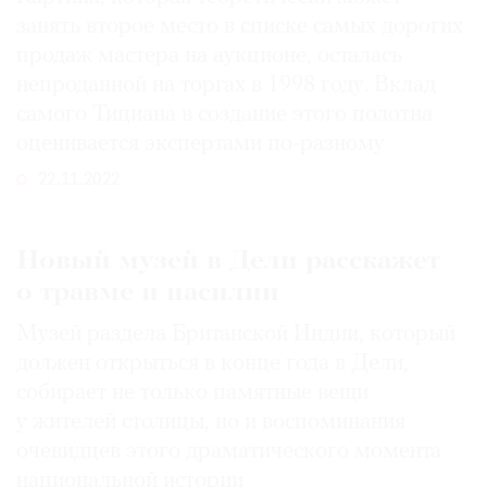
занять второе место в списке самых дорогих
продаж мастера на аукционе, осталась
непроданной на торгах в 1998 году. Вклад
самого Тициана в создание этого полотна
оценивается экспертами по-разному
22.11.2022
Новый музей в Дели расскажет
о травме и насилии
Музей раздела Британской Индии, который
должен открыться в конце года в Дели,
собирает не только памятные вещи
у жителей столицы, но и воспоминания
очевидцев этого драматического момента
национальной истории