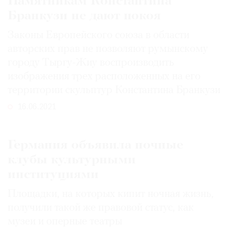
Памятникам Константина
Бранкузи не дают покоя
Законы Европейского союза в области
авторских прав не позволяют румынскому
городу Тыргу-Жиу воспроизводить
изображения трех расположенных на его
территории скульптур Константина Бранкузи
16.06.2021
Германия объявила ночные
клубы культурными
институциями
Площадки, на которых кипит ночная жизнь,
получили такой же правовой статус, как
музеи и оперные театры