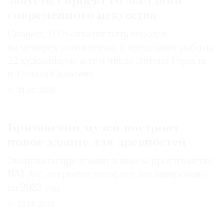
запустил проект со звездами
современного искусства
Connect, BTS охватит пять городов
на четырех континентах и представит работы
22 художников, в том числе Энтони Гормли
и Томаса Сараcено
21.01.2020
Британский музей построит
новое здание для древностей
Экспонаты представят в новом пространстве
BM Arc, открытие которого запланировано
на 2023 год
22.08.2019