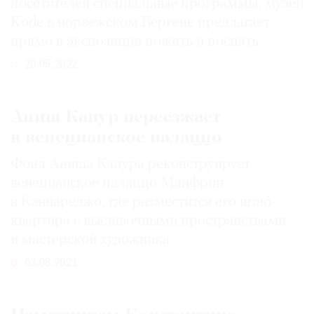
посетителей специальные программы, музей
Kode в норвежском Бергене предлагает
прямо в экспозиции пожить и поспать
20.05.2022
Аниш Капур переезжает
в венецианское палаццо
Фонд Аниша Капура реконструирует
венецианское палаццо Манфрин
в Каннареджо, где разместится его штаб-
квартира с выставочными пространствами
и мастерской художника
03.08.2021