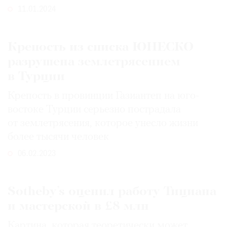
11.01.2024
Крепость из списка ЮНЕСКО
разрушена землетрясением
в Турции
Крепость в провинции Газиантеп на юго-
востоке Турции серьезно пострадала
от землетрясения, которое унесло жизни
более тысячи человек
06.02.2023
Sotheby’s оценил работу Тициана
и мастерской в £8 млн
Картина, которая теоретически может