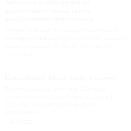
Археологи обнаружили
древнейшее наскальное
изображение животного
Ученые полагают, что возраст найденного
в пещере в Индонезии рисунка бородавчатой
свиньи составляет не менее 45,5 тыс. лет
20.01.2021
Елисейские Поля станут садом
Реконструкция стоимостью €250 млн
начнется после летних Олимпийских игр
2024 года и вернет улице ее былое
великолепие
14.01.2021