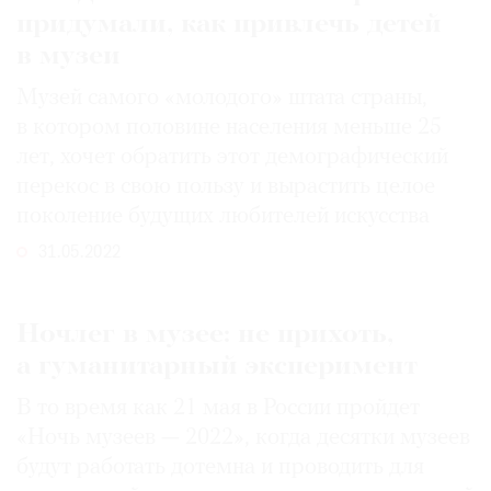
придумали, как привлечь детей
в музеи
Музей самого «молодого» штата страны,
в котором половине населения меньше 25
лет, хочет обратить этот демографический
перекос в свою пользу и вырастить целое
поколение будущих любителей искусства
31.05.2022
Ночлег в музее: не прихоть,
а гуманитарный эксперимент
В то время как 21 мая в России пройдет
«Ночь музеев — 2022», когда десятки музеев
будут работать дотемна и проводить для