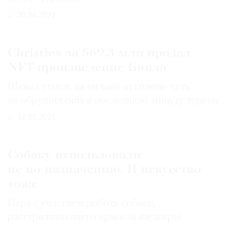
30.04.2021
Christie’s за $69,3 млн продал
NFT-произведение Бипла
Шквал ставок на онлайн-аукционе чуть
не обрушил сайт в последнюю минуту торгов
12.03.2021
Собаку использовали
не по назначению. И искусство
тоже
Игра с участием робота-собаки,
расстреливающего краской шедевры