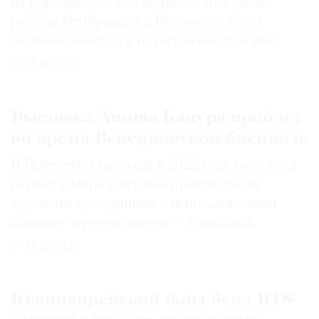
из королевской коллекции, в том числе
работы Рембрандта и Вермеера, будут
экспонироваться в Королевской галерее
18.08.2020
Выставка Аниша Капура пройдет
во время Венецианской биеннале
В Галереях Академии в 2022 году состоится
первая в мире выставка произведений
художника, созданных с использованием
«самого черного цвета» — Vantablack
12.03.2020
Южнокорейский бойз-бенд BTS