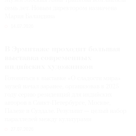
Музей Москвы Анна Трапкова возглавляла
семь лет. Новым директором назначена
Мария Баландина
14.07.2026
В Эрмитаже проходит большая
выставка современных
индийских художников
Готовиться к выставке «О сладости мира»
музей начал заранее, организовав в 2025
году серию резиденций для индийских
авторов в Санкт-Петербурге, Москве,
Палехе и Суздале. Результат — целый набор
параллелей между культурами
27.07.2026