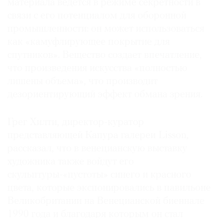
материала ведется в режиме секретности в
связи с его потенциалом для оборонной
промышленности: он может использоваться
как «камуфлирующее покрытие для
спутников». Вещество создает впечатление,
что произведения искусства «полностью
лишены объема», что производит
дезориентирующий эффект обмана зрения.
Грег Хилти, директор-куратор
представляющей Капура галереи Lisson,
рассказал, что в венецианскую выставку
художника также войдут его
скульптуры-«пустоты» синего и красного
цвета, которые экспонировались в павильоне
Великобритании на Венецианской биеннале
1990 года и благодаря которым он стал