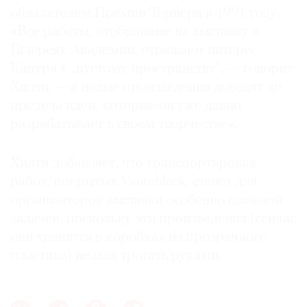
обладателем Премии Тернера в 1991 году.
«Все работы, отобранные на выставку в
Галереях Академии, отражают интерес
Капура к „пустому пространству“, — говорит
Хилти, — а новые произведения доводят до
предела идеи, которые он уже давно
разрабатывает в своем творчестве».
Хилти добавляет, что транспортировка
работ, покрытых Vantablack, станет для
организаторов выставки особенно сложной
задачей, поскольку эти произведения (сейчас
они хранятся в коробках из прозрачного
пластика) нельзя трогать руками.