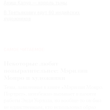
Аниш Капур — король тьмы
В Третьяковку едут 60 индийских
художников
САМОЕ ЧИТАЕМОЕ:
Некоторые любят
повыразительнее: Мэрилин
Монро и художники
Тема, заявленная в книге «Мэрилин Монро.
Портрет», неизбежно вызывает в памяти
работы Энди Уорхола, но вообще-то он был
не единственным, кто использовал образ