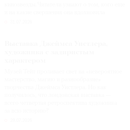
кинозвезды. Читатели узнают о том, кого еще
и на какие свершения она вдохновила
31.07.2026
Выставка Джеймса Уистлера,
художника с задиристым
характером
Музей Тейт проливает свет на «невероятное
мастерство, магию и разнообразие»
творчества Джеймса Уистлера. Но как
получилось, что лондонская выставка —
всего четвертая ретроспектива художника
за всю историю?
29.07.2026