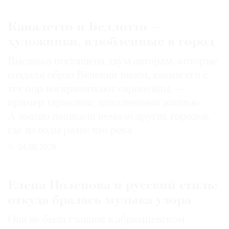
Каналетто и Беллотто —
художники, влюбленные в город
Выставка посвящена двум авторам, которые
создали образ Венеции таким, каким его c
тех пор воспринимают европейцы, —
пример гармонии, наполненный жизнью.
А заодно написали немало других городов,
где из воды разве что река
04.08.2026
Елена Поленова и русский стиль:
откуда бралась музыка узора
Она не была главной в абрамцевском