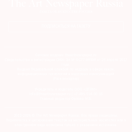
ПОДПИСАТЬСЯ НА ГАЗЕТУ
Сетевое издание theartnewspaper.ru
Свидетельство о регистрации СМИ: Эл № ФС77-69509 от 25 апреля 2017
года.
Выдано Федеральной службой по надзору в сфере связи,
информационных технологий и массовых коммуникаций
(Роскомнадзор)
Учредитель и издатель ООО «ДЕФИ»
info@theartnewspaper.ru | +7-495-514-00-16
Главный редактор Орлова М.В.
2012-2026 © The Art Newspaper Russia. Все права защищены.
Перепечатка и цитирование текстов на материальных носителях или в
электронном виде возможна только с указанием источника.