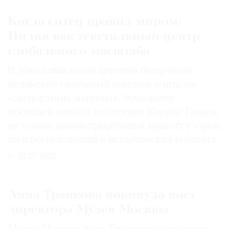
Когда ситец правил миром:
Индия как текстильный центр
глобального масштаба
В доколониальные времена бесценный
индийский узорчатый текстиль считался
«экспортным золотом». Этой эпохе
посвящен каталог коллекции Каруна Такара,
не только демонстрирующий красоту узоров,
но и погружающий в исторический контекст
31.07.2026
Анна Трапкова покинула пост
директора Музея Москвы