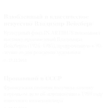
Влюбленный в классическое
искусство Владимир Вейсберг
Культурный фонд IN ARTIBUS показывает
выставку произведений Владимира
Вейсберга (1924–1985), приуроченную к 90-
летию со дня рождения художника
27.11.2014
Пропавший в СССР
Французская полиция получила зацепку
в громком деле об исчезновении в 1989 году
известного коллекционера