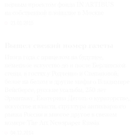
первым проектом фонда IN ARTIBUS
на собственной площадке в Москве
21.01.2015
Вышел свежий номер газеты
Итоги года с прицелом на будущее,
немецкое искусство до и после Берлинской
стены, в гостях у Родченко и Степановой,
белое на белом и другие мифы о Владимире
Вейсберге, русские усадьбы, 250 лет
Эрмитажу, Екатерина Деготь о кураторстве,
искусстве и власти, структура антикварного
рынка России и многое другое в свежем
номере The Art Newspaper Russia
04.12.2014