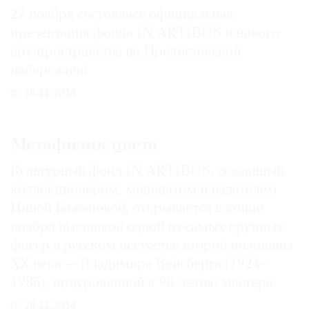
27 ноября состоялась официальная
презентация фонда IN ARTIBUS и нового
арт-пространства на Пречистенской
набережной
28.11.2014
Метафизик цвета
Культурный фонд IN ARTIBUS, созданный
коллекционером, меценатом и издателем
Инной Баженовой, открывается в конце
ноября выставкой одной из самых крупных
фигур в русском искусстве второй половины
ХХ века — Владимира Вейсберга (1924–
1985), приуроченной к 90-летию мастера
28.11.2014