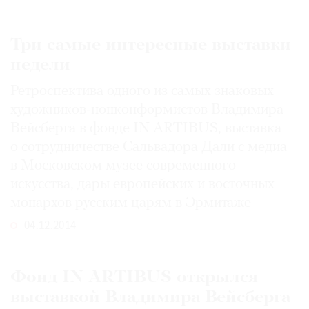
Три самые интересные выставки
недели
Ретроспектива одного из самых знаковых
художников-нонконформистов Владимира
Вейсберга в фонде IN ARTIBUS, выставка
о сотрудничестве Сальвадора Дали с медиа
в Московском музее современного
искусства, дары европейских и восточных
монархов русским царям в Эрмитаже
04.12.2014
Фонд IN ARTIBUS открылся
выставкой Владимира Вейсберга