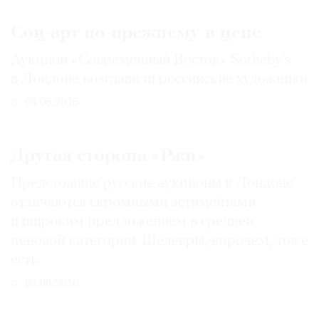
Соц-арт по-прежнему в цене
Аукцион «Современный Восток» Sotheby’s
в Лондоне возглавили российские художники
08.06.2016
Другая сторона «Ржи»
Предстоящие русские аукционы в Лондоне
отличаются скромными эстимейтами
и широким предложением в средней
ценовой категории. Шедевры, впрочем, тоже
есть
03.06.2016