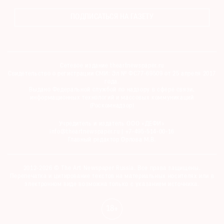
ПОДПИСАТЬСЯ НА ГАЗЕТУ
Сетевое издание theartnewspaper.ru
Свидетельство о регистрации СМИ: Эл № ФС77-69509 от 25 апреля 2017
года.
Выдано Федеральной службой по надзору в сфере связи,
информационных технологий и массовых коммуникаций
(Роскомнадзор)
Учредитель и издатель ООО «ДЕФИ»
info@theartnewspaper.ru | +7-495-514-00-16
Главный редактор Орлова М.В.
2012-2026 © The Art Newspaper Russia. Все права защищены.
Перепечатка и цитирование текстов на материальных носителях или в
электронном виде возможна только с указанием источника.
18+