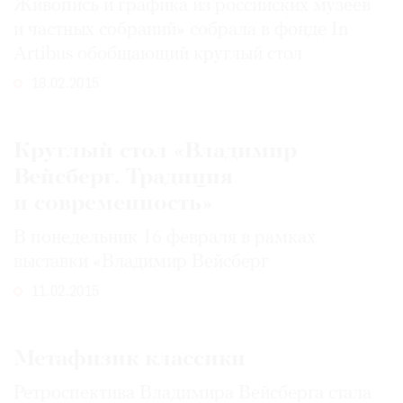
Живопись и графика из российских музеев
и частных собраний» собрала в фонде In
Аrtibus обобщающий круглый стол
18.02.2015
Круглый стол «Владимир
Вейсберг. Традиция
и современность»
В понедельник 16 февраля в рамках
выставки «Владимир Вейсберг
11.02.2015
Метафизик классики
Ретроспектива Владимира Вейсберга стала