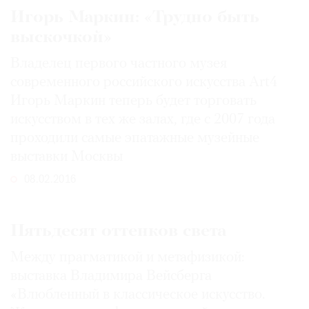
Игорь Маркин: «Трудно быть
выскочкой»
Владелец первого частного музея
современного российского искусства Art4
Игорь Маркин теперь будет торговать
искусством в тех же залах, где с 2007 года
проходили самые эпатажные музейные
выставки Москвы
08.02.2016
Пятьдесят оттенков света
Между прагматикой и метафизикой:
выставка Владимира Вейсберга
«Влюбленный в классическое искусство.