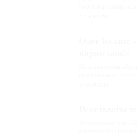
годовой реставраци
25.09.2013
Олег Кулик: 
карандаш!»
Цель выставки «Рам
современного искусс
18.04.2013
Результаты т
Аукционный дом «Ка
выставлялись русска