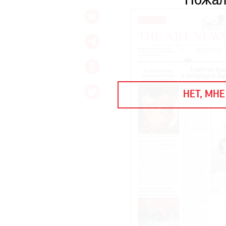
Пожал
ЕЖЕГОДНАЯ ПРЕМИЯ
КИНОФЕСТИВАЛЬ
Подписаться на новости
Подписаться на газету
НЕТ, МНЕ
Где найти газету
Контакты редакции
Авторы
Медиакит
Mediakit