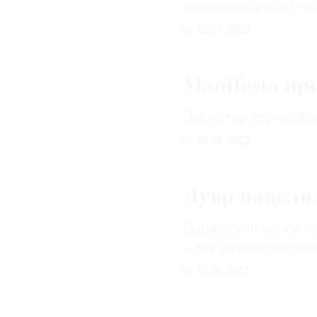
ажиотажа среди уча
12.04.2013
Manifesta пр
Директор европейск
12.04.2013
Лувр нацели
Парижский музей за
а для начала выстав
11.04.2013