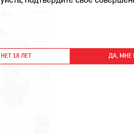
уйста, подтвердите свое совершен
 НЕТ 18 ЛЕТ
ДА, МНЕ 