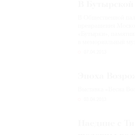
В Бутырской 
В Общественной пал
превращения Москов
«Бутырки», памятник
в мемориальный му
07.04.2013
Эпоха Возро
Выставка «Весна Во
03.04.2013
Наедине с Ти