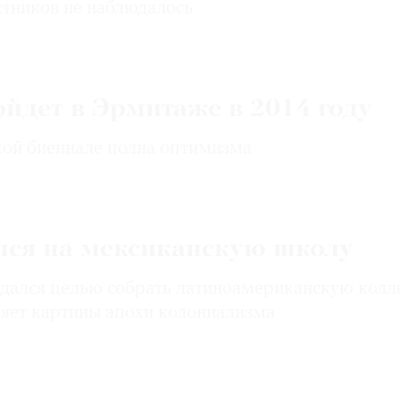
стников не наблюдалось
ойдет в Эрмитаже в 2014 году
ой биеннале полна оптимизма
лся на мексиканскую школу
дался целью собрать латиноамериканскую колл
ляет картины эпохи колониализма