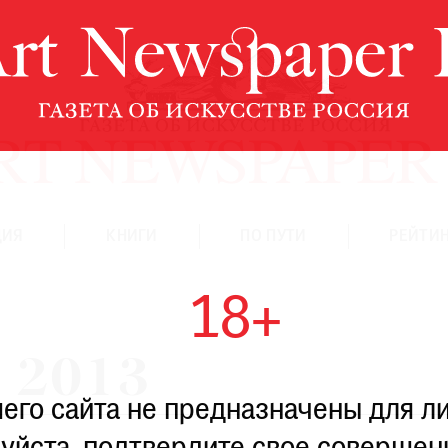
ЦИЯ
КНИГИ
ПО ПУТИ
РЕЙТИН
18+
 2013
го сайта не предназначены для ли