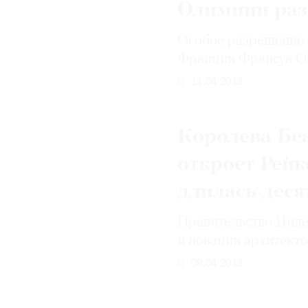
Олимпии раз
Особое разрешение 
Франции Франсуа О
11.04.2013
Королева Беа
откроет Рейк
длилась деся
Правительство Ниде
и новации архитект
09.04.2013