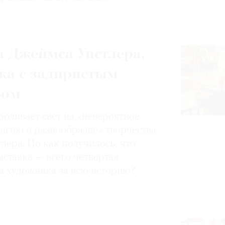
 Джеймса Уистлера,
ка с задиристым
ром
роливает свет на «невероятное
магию и разнообразие» творчества
лера. Но как получилось, что
ставка — всего четвертая
а художника за всю историю?