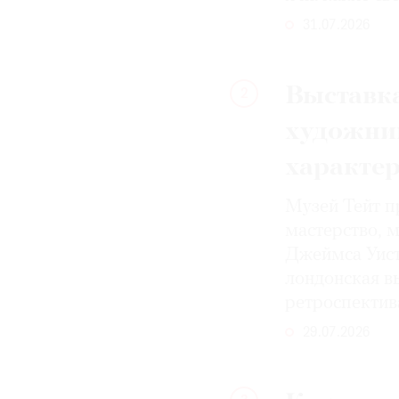
31.07.2026
Выставка
2
художни
характе
Музей Тейт п
мастерство, 
Джеймса Уист
лондонская вы
ретроспектив
29.07.2026