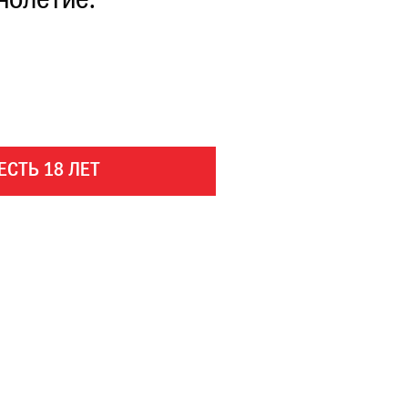
нолетие.
ЕСТЬ 18 ЛЕТ