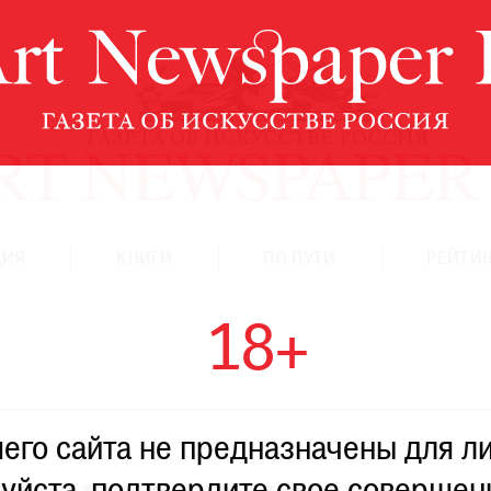
ЦИЯ
КНИГИ
ПО ПУТИ
РЕЙТИН
18+
го сайта не предназначены для ли