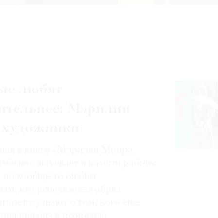
ые любят
ительнее: Мэрилин
 художники
нная в книге «Мэрилин Монро.
избежно вызывает в памяти работы
, но вообще-то он был
ным, кто использовал образ
итатели узнают о том, кого еще
вершения она вдохновила