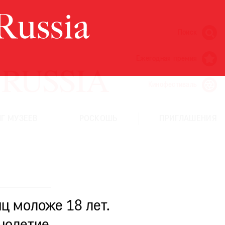
Поиск
Ежегодная премия
Кинофестиваль
Г МУЗЕЕВ
РОСКОШЬ
ПРИГЛАШЕНИЯ
ц моложе 18 лет.