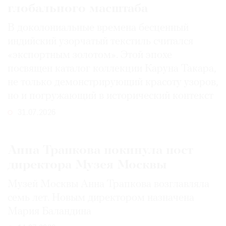
глобального масштаба
В доколониальные времена бесценный
индийский узорчатый текстиль считался
«экспортным золотом». Этой эпохе
посвящен каталог коллекции Каруна Такара,
не только демонстрирующий красоту узоров,
но и погружающий в исторический контекст
31.07.2026
Анна Трапкова покинула пост
директора Музея Москвы
Музей Москвы Анна Трапкова возглавляла
семь лет. Новым директором назначена
Мария Баландина