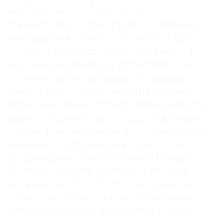
информацией семейную историю,
поклониться памяти погибших, – нет. Есть
отдельные институции – Музей ГУЛАГа и
общество «Мемориал», а места, где все это
было бы объединено, не существует. Идея
его создания всегда находила понимание у
властей. Но теперь, может быть, и не надо
ничего специально строить: есть Бутырский
замок, через который прошли сотни тысяч
людей». Напомню имена некоторых. В годы
«большого террора» здесь сидели Осип
Мандельштам, Сергей Королев, Варлам
Шаламов, Евгения Гинзбург, Александр
Солженицын... В 1937–1938-м в камерах
обитало до 170 человек, а всего в Бутырке
тогда содержалось около 20 тыс. Бутырка –