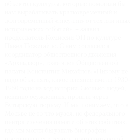
объектов культуры, которые помогали бы
нам вырабатывать кратковременный и
долговременный «инсулин» от тех или иных
исторических событий», – заявил
председатель Комиссии ОП по культуре
Павел Пожигайло. С ним согласился
координатор общественного движения
«Архнадзор», тоже член Общественной
палаты Константин Михайлов: «Никому не
надо объяснять, какое влияние имели 1930–
1950 годы на ход истории. Сколько людей,
невинно осужденных, прошли через
Бутырскую тюрьму. И мы понимаем, что в
Москве не то что музея, но федерального
центра изучения памяти об этих событиях,
где мы могли бы узнать биографии
пострадавших и героев, пополнить новой