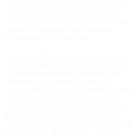
современного искусства Manifesta, которая
пройдет в Санкт-Петербурге в 2014 году.
Это, увы, нереально: времени осталось мало.
Однако тенденция налицо, и ситуация с
©
Бутыркой ей не противоречит.
2021
The
Дело это не ближайшего года или даже двух.
Art
Newspaper
Пока обсуждается, куда перевести из центра
Russia
Москвы единственный оставшийся здесь
следственный изолятор и сколько это
будет стоить. Поскольку дебатируется вопрос
уже несколько лет, цены выросли. Если
сначала называлась сумма в 4,7 млрд руб.,
необходимых для строительства нового
СИЗО в местах более или менее отдаленных,
то сегодняшняя цена вопроса – 7 млрд.