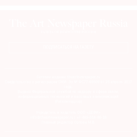
ПОДПИСАТЬСЯ НА ГАЗЕТУ
Сетевое издание theartnewspaper.ru
Свидетельство о регистрации СМИ: Эл № ФС77-69509 от 25 апреля 2017
года.
Выдано Федеральной службой по надзору в сфере связи,
информационных технологий и массовых коммуникаций
(Роскомнадзор)
Учредитель и издатель ООО «ДЕФИ»
info@theartnewspaper.ru | +7-495-514-00-16
Главный редактор Орлова М.В.