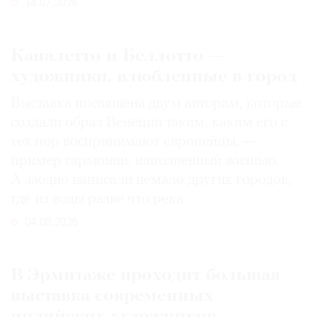
14.07.2026
Каналетто и Беллотто —
художники, влюбленные в город
Выставка посвящена двум авторам, которые
создали образ Венеции таким, каким его c
тех пор воспринимают европейцы, —
пример гармонии, наполненный жизнью.
А заодно написали немало других городов,
где из воды разве что река
04.08.2026
В Эрмитаже проходит большая
выставка современных
индийских художников