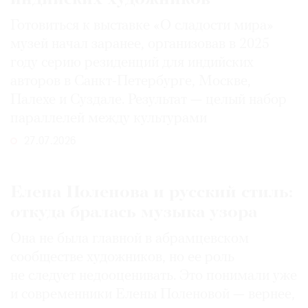
Готовиться к выставке «О сладости мира»
музей начал заранее, организовав в 2025
году серию резиденций для индийских
авторов в Санкт-Петербурге, Москве,
Палехе и Суздале. Результат — целый набор
параллелей между культурами
27.07.2026
Елена Поленова и русский стиль:
откуда бралась музыка узора
Она не была главной в абрамцевском
сообществе художников, но ее роль
не следует недооценивать. Это понимали уже
и современники Елены Поленовой — вернее,