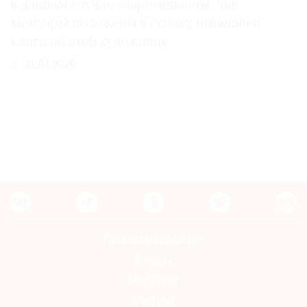
в данном случае современницы, чьи
мемуары положены в основу нынешней
книги об этой художнице
31.07.2026
Контакты редакции
Авторы
Медиакит
Mediakit