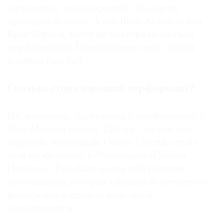
энергетика, такая харизма! Она очень
красивый человек. А вот Вито Аккончи или
Крис Берден, которые повторяли бы свои
перформансы. Представляете себе, какой
кошмар был бы?
Сколько стоит хороший перформанс?
Ну, например, подготовка к перформансу в
Тейт Модерн стоила £25 тыс., но там еще
серьезно экономили. Около 150 тыс. стоял
мой перформанс в Роттердаме «Собака
Павлова». Там была целая лаборатория
помощников, которые следили за качеством
исполнения и ставили надо мной
эксперименты.