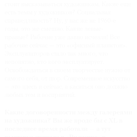
стоит высказываться художникам. Какие еще
есть темы у художников? Социальная
справедливость? Ну, у нас же не 1960-е
годы, это же смешно. Какие левые-
правые? Рабочие уже давно исчезли! Все
рабочие сейчас — это «офисный планктон».
Эксплуататоров стало так много, что
непонятно, кто кого эксплуатирует.
Освобождаться в своем творчестве нужно от
самого себя, от шор. Современное искусство
— это здесь и сейчас, а касаться оно должно
любых тем и восприятий.
Какие договоренности между галереями
на художника? Вы же вроде бы с XL в
последнее время работали — а тут