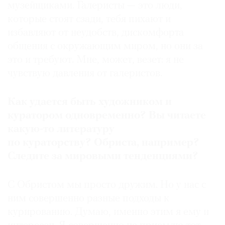
музейщиками. Галеристы — это люди,
которые стоят сзади, тебя пихают и
избавляют от неудобств, дискомфорта
общения с окружающим миром, но они за
это и требуют. Мне, может, везет: я не
чувствую давления от галеристов.
Как удается быть художником и
куратором одновременно? Вы читаете
какую-то литературу
по кураторству? Обриста, например?
Следите за мировыми тенденциями?
С Обристом мы просто дружим. Но у нас с
ним совершенно разные подходы к
курированию. Думаю, именно этим я ему и