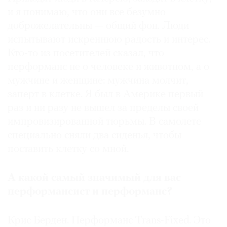
и я понимаю, что они все безумно
доброжелательны — общий фон. Люди
испытывают искреннюю радость и интерес.
Кто-то из посетителей сказал, что
перформанс не о человеке и животном, а о
мужчине и женщине: мужчина молчит,
заперт в клетке. Я был в Америке первый
раз и ни разу не вышел за пределы своей
импровизированной тюрьмы. В самолете
специально сняли два сиденья, чтобы
поставить клетку со мной.
А какой самый значимый для вас
перформансист и перформанс?
Крис Берден. Перформанс Trans-Fixed. Это