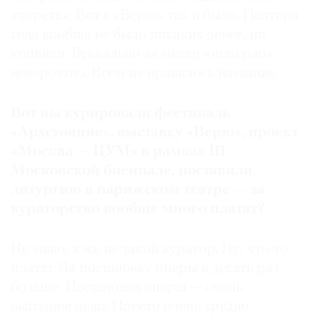
«переть». Вот с «Верю» так и было. Полтора
года вообще не было никаких денег, ни
копейки. Буквально за месяц «поперло»
невероятно. Всем не нравилось название.
Вот вы курировали фестиваль
«Архстояние», выставку «Верю», проект
«Москва — ЦУМ» в рамках III
Московской биеннале, поставили
литургию в парижском театре — за
кураторство вообще много платят?
Не знаю, я же не такой куратор. Ну, что-то
платят. За постановку оперы в десять раз
больше. Постановка оперы — очень
выгодное дело. Просто очень трудно