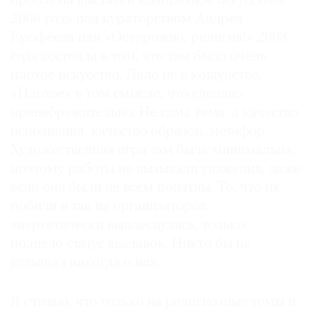
проблема выставки «Запретное искусство»
2006 года под кураторством Андрея
Ерофеева или «Осторожно, религия!» 2003
года состояла в том, что там было очень
плохое искусство. Дело не в кощунстве.
«Плохое» в том смысле, что сделано
пренебрежительно. Не сама тема, а качество
исполнения, качество образов, метафор.
Художественная игра там была минимальна,
поэтому работы не вызывали уважения, даже
если они были не всем понятны. То, что их
побили и так на организаторов
энергетически выплеснулись, только
подняло статус выставок. Никто бы не
услышал никогда о них.
Я считаю, что только на религиозные темы и