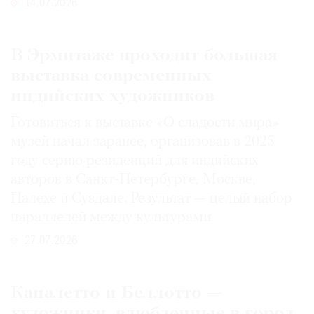
14.07.2026
В Эрмитаже проходит большая
выставка современных
индийских художников
Готовиться к выставке «О сладости мира»
музей начал заранее, организовав в 2025
году серию резиденций для индийских
авторов в Санкт-Петербурге, Москве,
Палехе и Суздале. Результат — целый набор
параллелей между культурами
27.07.2026
Каналетто и Беллотто —
художники, влюбленные в город