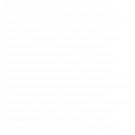
Я еще раз с зеркалами повторял, тот,
который в Тейт Модерн. Первый раз это
было в Генте в 1996 году. И для них же, для
Тейт, повторил в Турбинном зале, но все
равно в первый раз было намного лучше.
Первый раз — это как взрыв молнии. Я
совершенно не против того, что делает
Марина Абрамович, но это уже совсем
другой жанр. Назовите его, например,
«театральный перформанс». Это то, что ты
знаешь, как закончится. Ты не переживаешь
его психологически, не переживаешь
состояния самадхи, не выходишь из предела.
Может быть очень много жанров внутри
перформанса. Сейчас появился жанр
провославного перформанса. Например,