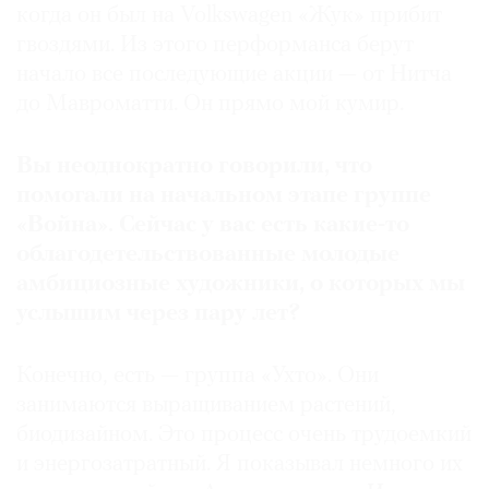
когда он был на Volkswagen «Жук» прибит
гвоздями. Из этого перформанса берут
начало все последующие акции — от Нитча
до Мавроматти. Он прямо мой кумир.
Вы неоднократно говорили, что
помогали на начальном этапе группе
«Война». Сейчас у вас есть какие-то
облагодетельствованные молодые
амбициозные художники, о которых мы
услышим через пару лет?
Конечно, есть — группа «Ухто». Они
занимаются выращиванием растений,
биодизайном. Это процесс очень трудоемкий
и энергозатратный. Я показывал немного их