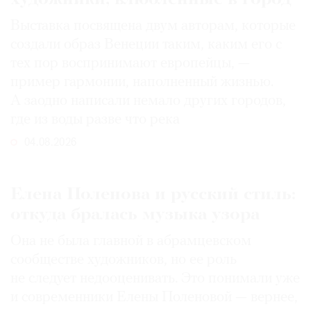
Выставка посвящена двум авторам, которые
создали образ Венеции таким, каким его c
тех пор воспринимают европейцы, —
пример гармонии, наполненный жизнью.
А заодно написали немало других городов,
где из воды разве что река
04.08.2026
Елена Поленова и русский стиль:
откуда бралась музыка узора
Она не была главной в абрамцевском
сообществе художников, но ее роль
не следует недооценивать. Это понимали уже
и современники Елены Поленовой — вернее,