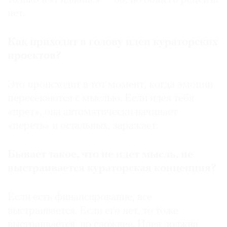
нет.
Как приходят в голову идеи кураторских
проектов?
Это происходит в тот момент, когда эмоции
пересекаются с мыслью. Если идея тебя
«прет», она автоматически начинает
«переть» и остальных, заражает.
Бывает такое, что не идет мысль, не
выстраивается кураторская концепция?
Если есть финансирование, все
выстраивается. Если его нет, то тоже
выстраивается, но сложнее. Идея должна