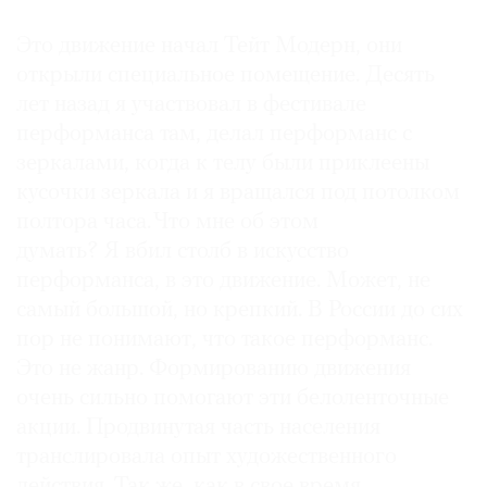
Это движение начал Тейт Модерн, они
открыли специальное помещение. Десять
лет назад я участвовал в фестивале
перформанса там, делал перформанс с
зеркалами, когда к телу были приклеены
кусочки зеркала и я вращался под потолком
полтора часа. Что мне об этом
думать? Я вбил столб в искусство
перформанса, в это движение. Может, не
самый большой, но крепкий. В России до сих
пор не понимают, что такое перформанс.
Это не жанр. Формированию движения
очень сильно помогают эти белоленточные
акции. Продвинутая часть населения
транслировала опыт художественного
действия. Так же, как в свое время