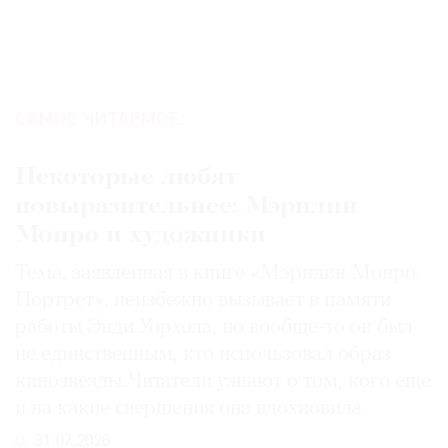
САМОЕ ЧИТАЕМОЕ:
Некоторые любят
повыразительнее: Мэрилин
Монро и художники
Тема, заявленная в книге «Мэрилин Монро.
Портрет», неизбежно вызывает в памяти
работы Энди Уорхола, но вообще-то он был
не единственным, кто использовал образ
кинозвезды. Читатели узнают о том, кого еще
и на какие свершения она вдохновила
31.07.2026