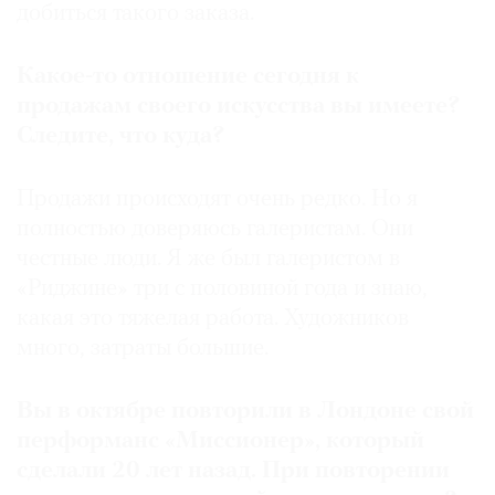
добиться такого заказа.
Какое-то отношение сегодня к
продажам своего искусства вы имеете?
Следите, что куда?
Продажи происходят очень редко. Но я
полностью доверяюсь галеристам. Они
честные люди. Я же был галеристом в
«Риджине» три с половиной года и знаю,
какая это тяжелая работа. Художников
много, затраты большие.
Вы в октябре повторили в Лондоне свой
перформанс «Миссионер», который
сделали 20 лет назад. При повторении