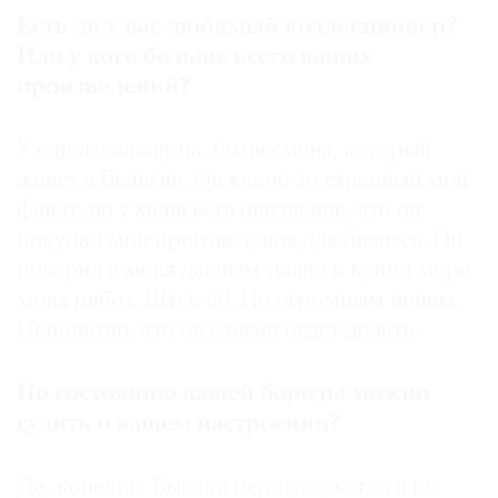
Есть ли у вас любимый коллекционер?
Или у кого больше всего ваших
произведений?
У одного алжирца, бизнесмена, который
живет в Бельгии. Он какой-то странный мой
фанат, но у меня есть ощущение, что он
покупал мои произведения для бизнеса. Он
поверил в меня давным-давно и купил море
моих работ. Штук 60. По огромным ценам.
Непонятно, что он с ними будет делать.
По состоянию вашей бороды можно
судить о вашем настроении?
Да, конечно. Бывали периоды, когда я по