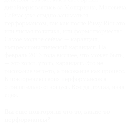
дизайнеры взялись за Мондриана, Малевича.
Сейчас уже стыдно заниматься
перформансом, так как после Pussy Riot это
или чистая политика, или формотворчество.
Самое модное сейчас — карандаш,
импрессионистический карандаш. На
февраль 2013 года высшее, что может быть,
— это холст, уголь, карандаш. Это не
рисование чего-то, а рисование как процесс.
К повторению своих перформансов я
отрицательно отношусь. Всегда другая, иная
идея.
Вы еще повторяли что-то, какие-то
перформансы?