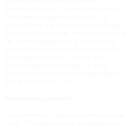
произведений на «Апокалипсисе». Из
растений делаются объекты, инсталляции.
Очень много технических проблем. И
произведения, как правило, недолговечны. У
них дом в Подмосковье, там мастерская, где
они все это выращивают. Я еще уверен в
Антоне Николаеве, он достаточно позднего
созревания художник. Он всегда хотел
журналистики, публицистики, и, когда
появилось гражданское сопротивление, он
почувствовал свою стезю.
Есть ли у вас ученики?
К сожалению, нет. Проходит очень большой
поток. Может быть, один Антон Николаев.