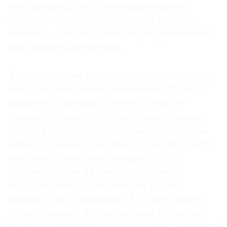
как гербарий, тогда ты находишься на
территории искусства. А то, как работает
Обрист, — это на уровне полужурналистики,
популярной философии.
Я же никогда не предлагаю концептуальные
идеи, мои идеи очень чувственны. Ну вот,
например, выставка «Верю». В ней не
говорится о вере. Это была очень сложная
работа с художниками, нужно было, чтобы
они не рассказали историю, которую где-то
вычитали, а показали именно то, что
пережили сами. Происходила прямая
передача опыта. А это весьма трудно
вытащить из художников. Я за свою жизнь
сделал порядка 50 кураторских проектов,
только в «Риджине» — 33, но общего рецепта