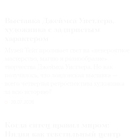
Выставка Джеймса Уистлера,
художника с задиристым
характером
Музей Тейт проливает свет на «невероятное
мастерство, магию и разнообразие»
творчества Джеймса Уистлера. Но как
получилось, что лондонская выставка —
всего четвертая ретроспектива художника
за всю историю?
29.07.2026
Когда ситец правил миром:
Индия как текстильный центр