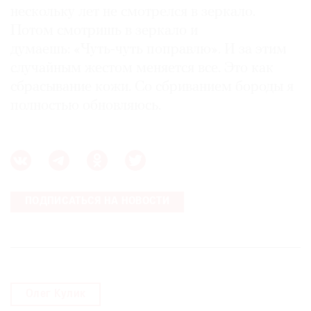
нескольку лет не смотрелся в зеркало.
Потом смотришь в зеркало и
думаешь: «Чуть-чуть поправлю». И за этим
случайным жестом меняется все. Это как
сбрасывание кожи. Со сбриванием бороды я
полностью обновляюсь.
ПОДПИСАТЬСЯ НА НОВОСТИ
Олег Кулик