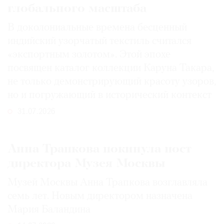
глобального масштаба
В доколониальные времена бесценный
индийский узорчатый текстиль считался
«экспортным золотом». Этой эпохе
посвящен каталог коллекции Каруна Такара,
не только демонстрирующий красоту узоров,
но и погружающий в исторический контекст
31.07.2026
Анна Трапкова покинула пост
директора Музея Москвы
Музей Москвы Анна Трапкова возглавляла
семь лет. Новым директором назначена
Мария Баландина