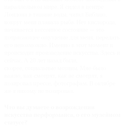
параллельном мире. Я сидел в центре
Лондона в тишине воды, читал Библию,
вокруг меня плавала рыба. Нет кислорода,
начинается кессонное состояние — это
потрясающее ощущение для меня, передать
его невозможно. Именно в этот момент и
происходит произведение искусства. Здесь и
сейчас. А 20 лет назад были,
скорее, социальные мотивы. Мне было
важно, как смотрят, как не смотрят, я
позировал прессе, фотографам. В октябре
же я никому не позировал.
Что вы думаете о возрождении
искусства перформанса, о его музейном
статусе?