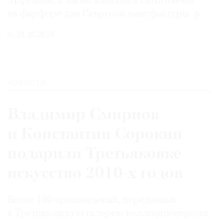
Маргании, а также живопись Похитонова
на фарфоре для Севрской
мануфактуры
31.10.2019
НОВОСТИ
Владимир Смирнов
и Константин Сорокин
подарили Третьяковке
искусство 2010-х годов
Более 100 произведений, переданных
в Третьяковскую галерею коллекционерами,