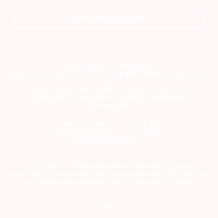
ПОДПИСАТЬСЯ НА ГАЗЕТУ
Сетевое издание theartnewspaper.ru
Свидетельство о регистрации СМИ: Эл № ФС77-69509 от 25 апреля 2017
года.
Выдано Федеральной службой по надзору в сфере связи,
информационных технологий и массовых коммуникаций
(Роскомнадзор)
Учредитель и издатель ООО «ДЕФИ»
info@theartnewspaper.ru | +7-495-514-00-16
Главный редактор Орлова М.В.
2012-2026 © The Art Newspaper Russia. Все права защищены.
Перепечатка и цитирование текстов на материальных носителях или в
электронном виде возможна только с указанием источника.
18+