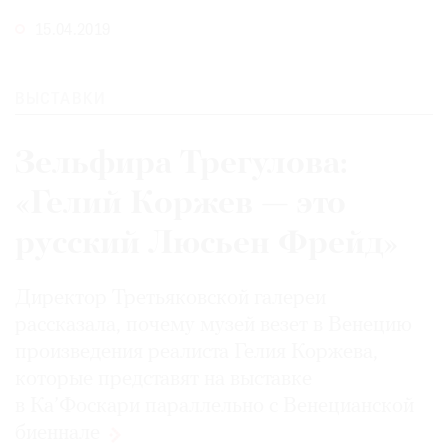
15.04.2019
ВЫСТАВКИ
Зельфира Трегулова:
«Гелий Коржев — это
русский Люсьен Фрейд»
Директор Третьяковской галереи
рассказала, почему музей везет в Венецию
произведения реалиста Гелия Коржева,
которые представят на выставке
в Ка’Фоскари параллельно с Венецианской
биеннале