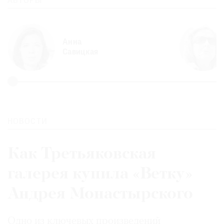
АВТОРЫ
Анна
Савицкая
НОВОСТИ
Как Третьяковская
галерея купила «Ветку»
Андрея Монастырского
Одно из ключевых произведений