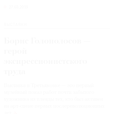
27.03.2019
ВЫСТАВКИ
Борис Голополосов —
герой
экспрессионистского
труда
Выставка в Третьяковке — это первый
музейный показ работ почти забытого
художника из плеяды тех, кто был активен
на арт-сцене первых послереволюционных
лет