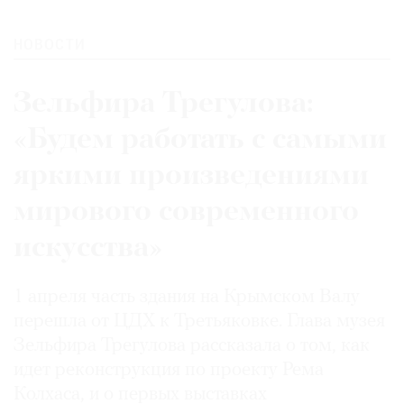
НОВОСТИ
Зельфира Трегулова:
«Будем работать с самыми
яркими произведениями
мирового современного
искусства»
1 апреля часть здания на Крымском Валу
перешла от ЦДХ к Третьяковке. Глава музея
Зельфира Трегулова рассказала о том, как
идет реконструкция по проекту Рема
Колхаса, и о первых выставках