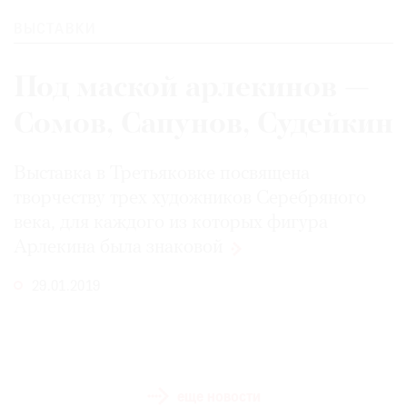
ВЫСТАВКИ
Под маской арлекинов —
Сомов, Сапунов, Судейкин
Выставка в Третьяковке посвящена
творчеству трех художников Серебряного
века, для каждого из которых фигура
Арлекина была
знаковой
29.01.2019
еще новости