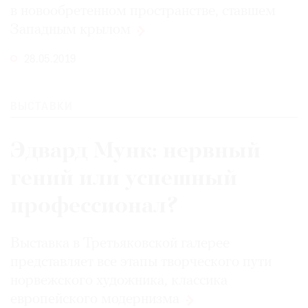
в новообретенном пространстве, ставшем
Западным
крылом
28.05.2019
ВЫСТАВКИ
Эдвард Мунк: нервный
гений или успешный
профессионал?
Выставка в Третьяковской галерее
представляет все этапы творческого пути
норвежского художника, классика
европейского
модернизма