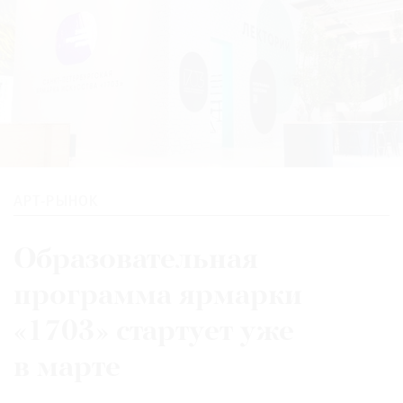
АРТ-РЫНОК
Образовательная
программа ярмарки
«1703» стартует уже
в марте