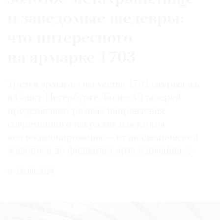
и заведомые шедевры:
что интересного
©
на ярмарке 1703
2021
The
Третья ярмарка искусства 1703 открылась
Art
в Санкт-Петербурге. Более 40 галерей
Newspaper
представляют разные направления
Russia
современного искусства и векторы
коллекционирования — от академической
живописи до фиджитал-арта
и дизайна
06.06.2024