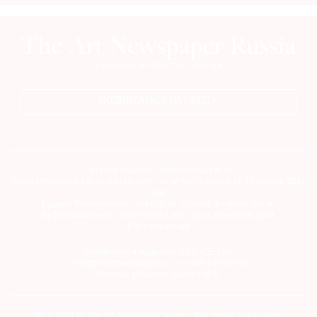
ПОДПИСАТЬСЯ НА ГАЗЕТУ
Сетевое издание theartnewspaper.ru
Свидетельство о регистрации СМИ: Эл № ФС77-69509 от 25 апреля 2017
года.
Выдано Федеральной службой по надзору в сфере связи,
информационных технологий и массовых коммуникаций
(Роскомнадзор)
Учредитель и издатель ООО «ДЕФИ»
info@theartnewspaper.ru | +7-495-514-00-16
Главный редактор Орлова М.В.
2012-2026 © The Art Newspaper Russia. Все права защищены.