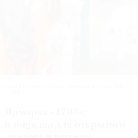
САНКТ-ПЕТЕРБУРГСКАЯ ЯРМАРКА ИСКУССТВА
«1703»
Ярмарка «1703»:
площадка для открытого
диалога и встречи