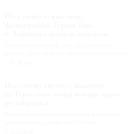
На уличную выставку
фотографий Герды Таро
в Лейпциге напали вандалы
Снимки военного фотографа закрасили
черной краской по «политическим мотивам»
15.08.2016
Искусство спешно вывозят
из Германии, пока новый закон
не запретил
Коллекционеры уже перевезли в Бельгию
немецкого искусства на €100 млн
03.02.2016