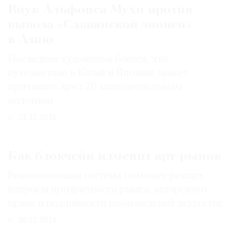
Внук Альфонса Мухи против
вывоза «Славянской эпопеи»
в Азию
Наследник художника боится, что
путешествие в Китай и Японию может
причинить вред 20 монументальным
полотнам
21.11.2016
Как блокчейн изменит арт-рынок
Революционная система поможет решить
вопросы прозрачности рынка, авторского
права и подлинности произведений искусства
08.11.2016