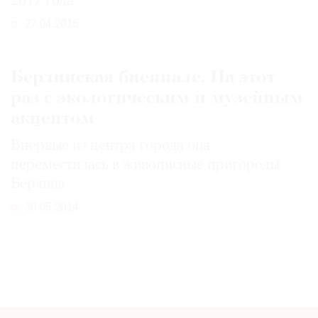
2017 года
27.04.2015
Берлинская биеннале. На этот
раз с экологическим и музейным
акцентом
Впервые из центра города она
переместилась в живописные пригороды
Берлина
30.05.2014