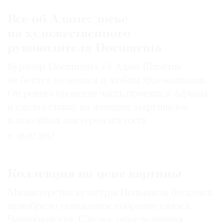
Все об Адаме: досье
на художественного
руководителя Documenta
Куратор Documenta 14 Адам Шимчик
не боится полемики и любим художниками.
Он решил провести часть проекта в Афинах
и сделал ставку на женщин, маргиналов
и покойных мастеров искусств
06.07.2017
Коллекция по цене картины
Министерство культуры Польши за бесценок
приобрело уникальное собрание князей
Чарторыйских. Сделка, определившая