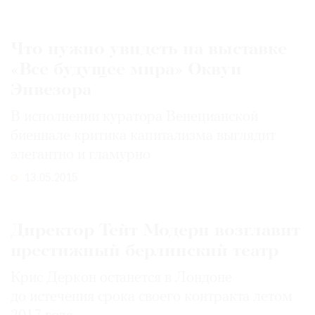
Что нужно увидеть на выставке
«Все будущее мира» Оквуи
Энвезора
В исполнении куратора Венецианской
биеннале критика капитализма выглядит
элегантно и гламурно
13.05.2015
Директор Тейт Модерн возглавит
престижный берлинский театр
Крис Деркон останется в Лондоне
до истечения срока своего контракта летом