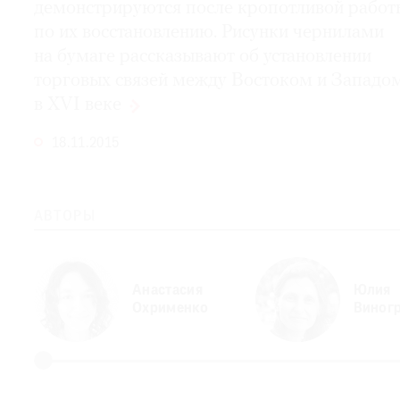
демонстрируются после кропотливой работ
по их восстановлению. Рисунки чернилами
на бумаге рассказывают об установлении
торговых связей между Востоком и Западо
в XVI
веке
18.11.2015
АВТОРЫ
Анастасия
Юлия
Охрименко
Виног