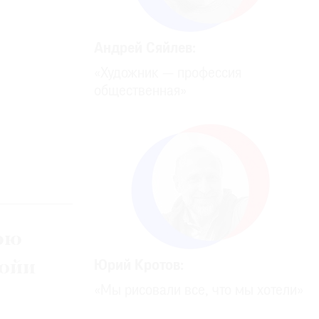
Андрей Сяйлев:
«Художник — профессия
общественная»
юю
Гойи
Юрий Кротов:
«Мы рисовали все, что мы хотели»