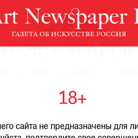
ЦИЯ
КНИГИ
ПО ПУТИ
РЕЙТИН
18+
А
го сайта не предназначены для ли