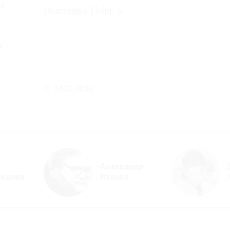
ы
Выставка
Гойя
м
14.11.2014
Александр
радова
Иванов