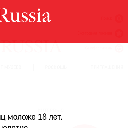
Поиск
Ежегодная премия
Кинофестиваль
Г МУЗЕЕВ
РОСКОШЬ
ПРИГЛАШЕНИЯ
ИНТЕРВЬЮ
ц моложе 18 лет.