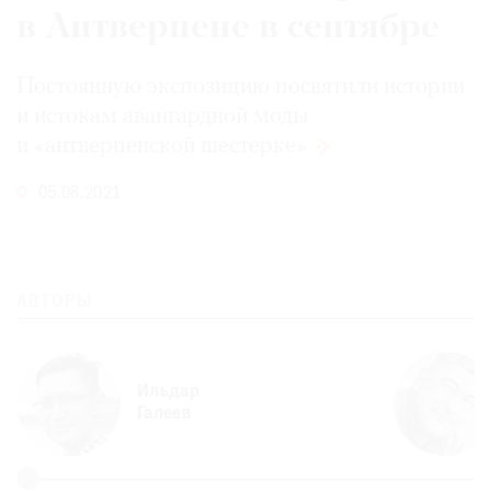
в Антверпене в сентябре
Постоянную экспозицию посвятили истории
и истокам авангардной моды
и «антверпенской
шестерке»
05.08.2021
АВТОРЫ
Ильдар
Галеев