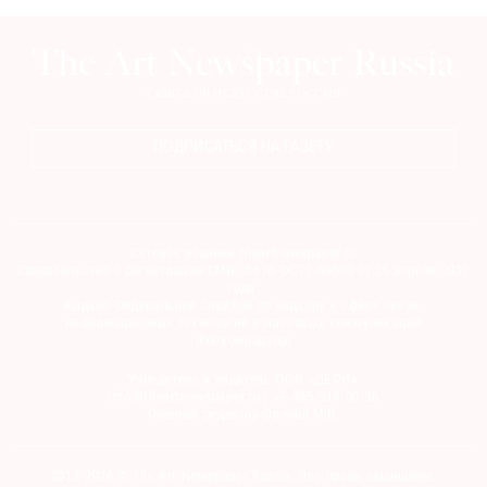
ПОДПИСАТЬСЯ НА ГАЗЕТУ
Сетевое издание theartnewspaper.ru
Свидетельство о регистрации СМИ: Эл № ФС77-69509 от 25 апреля 2017
года.
Выдано Федеральной службой по надзору в сфере связи,
информационных технологий и массовых коммуникаций
(Роскомнадзор)
Учредитель и издатель ООО «ДЕФИ»
info@theartnewspaper.ru | +7-495-514-00-16
Главный редактор Орлова М.В.
2012-2026 © The Art Newspaper Russia. Все права защищены.