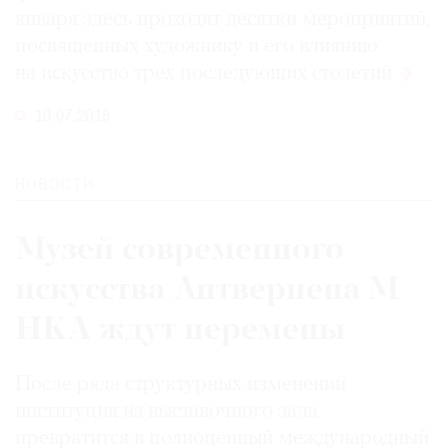
января здесь проходят десятки мероприятий,
посвященных художнику и его влиянию
на искусство трех последующих
столетий
10.07.2018
НОВОСТИ
Музей современного
искусства Антверпена M
HKA ждут перемены
После ряда структурных изменений
институция из выставочного зала
превратится в полноценный международный