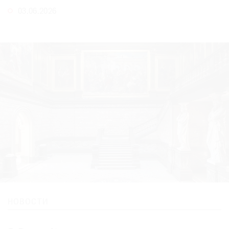
Где
03.06.2026
найти
газету
Контакты
редакции
Авторы
Медиакит
Mediakit
НОВОСТИ