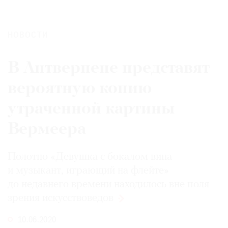
НОВОСТИ
В Антверпене представят
вероятную копию
утраченной картины
Вермеера
Полотно «Девушка с бокалом вина
и музыкант, играющий на флейте»
до недавнего времени находилось вне поля
зрения
искусствоведов
10.06.2020