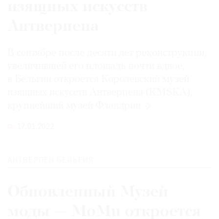
изящных искусств
Антверпена
В сентябре после десяти лет реконструкции,
увеличившей его площадь почти вдвое,
в Бельгии откроется Королевский музей
изящных искусств Антверпена (KMSKA),
крупнейший музей
Фландрии
17.01.2022
АНТВЕРПЕН БЕЛЬГИЯ
Обновленный Музей
моды — MoMu откроется