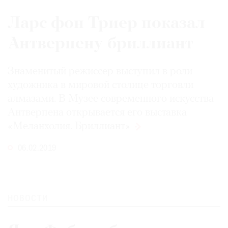
Ларс фон Триер показал
Антверпену бриллиант
Знаменитый режиссер выступил в роли
художника в мировой столице торговли
алмазами. В Музее современного искусства
Антверпена открывается его выставка
«Меланхолия.
Бриллиант»
06.02.2019
НОВОСТИ