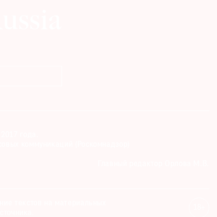
2017 года.
совых коммуникаций (Роскомнадзор)
Главный редактор Орлова М.В.
ание текстов на материальных
18+
сточника.