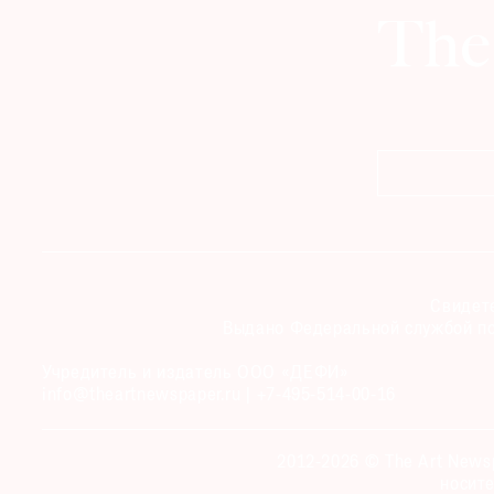
Свидете
Выдано Федеральной службой по
Учредитель и издатель ООО «ДЕФИ»
info@theartnewspaper.ru | +7-495-514-00-16
2012-2026 © The Art News
носите