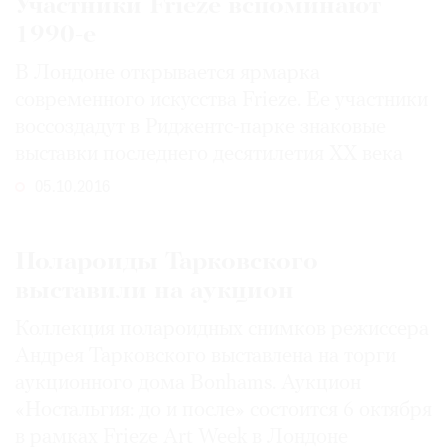
Участники Frieze вспоминают
1990-е
В Лондоне открывается ярмарка
современного искусства Frieze. Ее участники
воссоздадут в Риджентс-парке знаковые
выставки последнего десятилетия ХХ века
05.10.2016
Полароиды Тарковского
выставили на аукцион
Коллекция полароидных снимков режиссера
Андрея Тарковского выставлена на торги
аукционного дома Bonhams. Аукцион
«Ностальгия: до и после» состоится 6 октября
в рамках Frieze Art Week в Лондоне