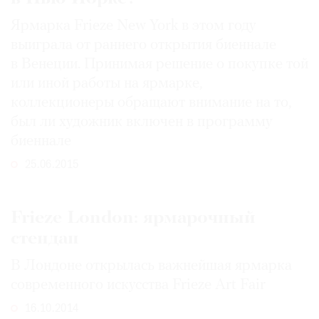
Ярмарка Frieze New York в этом году
выиграла от раннего открытия биеннале
в Венеции. Принимая решение о покупке той
или иной работы на ярмарке,
коллекционеры обращают внимание на то,
был ли художник включен в программу
биеннале
25.06.2015
Frieze London: ярмарочный
стендап
В Лондоне открылась важнейшая ярмарка
современного искусства Frieze Art Fair
16.10.2014