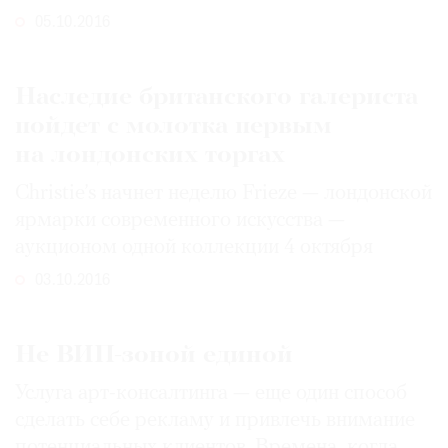
05.10.2016
Наследие британского галериста
пойдет с молотка первым
на лондонских торгах
Christie’s начнет неделю Frieze — лондонской
ярмарки современного искусства —
аукционом одной коллекции 4 октября
03.10.2016
Не ВИП-зоной единой
Услуга арт-консалтинга — еще один способ
сделать себе рекламу и привлечь внимание
потенциальных клиентов. Времена, когда