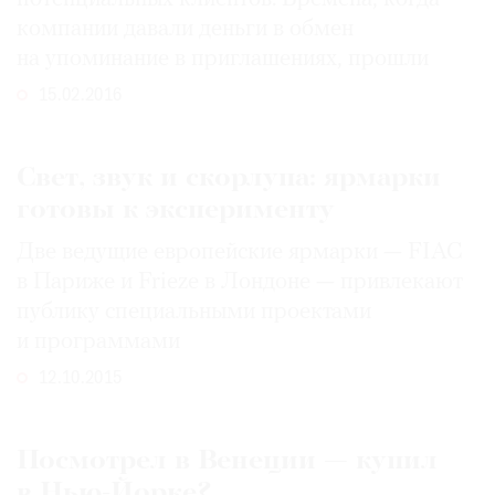
компании давали деньги в обмен
на упоминание в приглашениях, прошли
15.02.2016
Свет, звук и скорлупа: ярмарки
готовы к эксперименту
Две ведущие европейские ярмарки — FIAC
в Париже и Frieze в Лондоне — привлекают
публику специальными проектами
и программами
12.10.2015
Посмотрел в Венеции — купил
в Нью-Йорке?