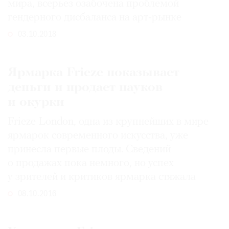
мира, всерьез озабочена проблемой
гендерного дисбаланса на арт-рынке
03.10.2018
Ярмарка Frieze показывает
деньги и продает пауков
и окурки
Frieze London, одна из крупнейших в мире
ярмарок современного искусства, уже
принесла первые плоды. Сведений
о продажах пока немного, но успех
у зрителей и критиков ярмарка стяжала
08.10.2016