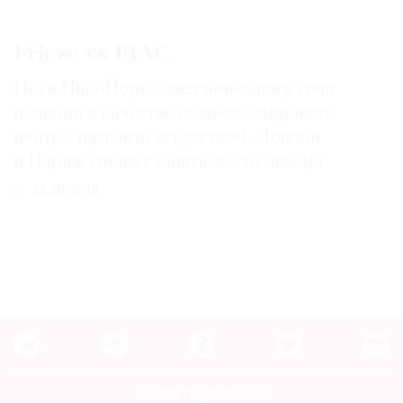
Frieze vs FIAC
Пока Нью-Йорк сдает понемногу свои
позиции в качестве главного мирового
центра торговли искусством, Лондон
и Париж спешат занять место лидера
14.10.2014
Контакты редакции