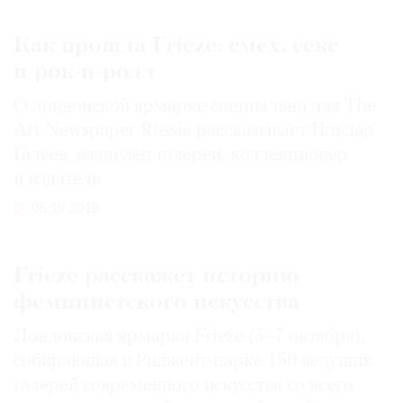
Как прошла Frieze: смех, секс
и рок-н-ролл
О лондонской ярмарке специально для The
Art Newspaper Russia рассказывает Ильдар
Галеев, владелец галереи, коллекционер
и издатель
08.10.2018
Frieze расскажет историю
феминистского искусства
Лондонская ярмарка Frieze (5–7 октября),
собирающая в Риджент-парке 150 ведущих
галерей современного искусства со всего