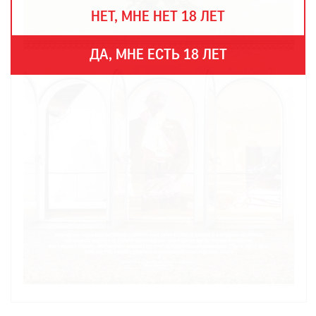
THE
НЕТ, МНЕ НЕТ 18 ЛЕТ
ART
NEWSPAPER
В
ДА, МНЕ ЕСТЬ 18 ЛЕТ
МИРЕ
ЕЖЕГОДНАЯ
ПРЕМИЯ
КИНОФЕСТИВАЛЬ
Подписаться
на
новости
Подписаться
на
газету