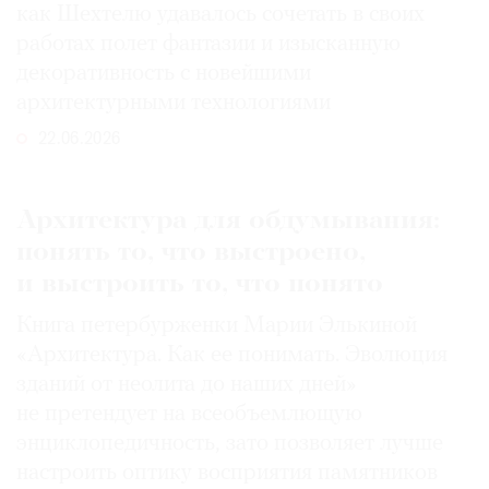
как Шехтелю удавалось сочетать в своих
работах полет фантазии и изысканную
декоративность с новейшими
архитектурными технологиями
22.06.2026
Архитектура для обдумывания:
понять то, что выстроено,
и выстроить то, что понято
Книга петербурженки Марии Элькиной
«Архитектура. Как ее понимать. Эволюция
зданий от неолита до наших дней»
не претендует на всеобъемлющую
энциклопедичность, зато позволяет лучше
настроить оптику восприятия памятников