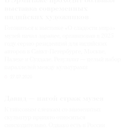
В Эрмитаже проходит большая
выставка современных
индийских художников
Готовиться к выставке «О сладости мира»
музей начал заранее, организовав в 2025
году серию резиденций для индийских
авторов в Санкт-Петербурге, Москве,
Палехе и Суздале. Результат — целый набор
параллелей между культурами
27.07.2026
Давид — нагой страж музея
К гипсовым слепкам со знаменитых
скульптур принято относиться
снисходительно. Однако есть в России