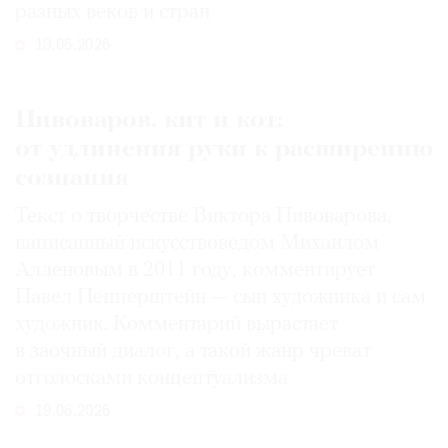
разных веков и стран
19.06.2026
Пивоваров, кит и кот:
от удлинения руки к расширению
сознания
Текст о творчестве Виктора Пивоварова,
написанный искусствоведом Михаилом
Алленовым в 2011 году, комментирует
Павел Пепперштейн — сын художника и сам
художник. Комментарий вырастает
в заочный диалог, а такой жанр чреват
отголосками концептуализма
19.06.2026