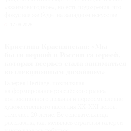
«взаимовыгодное», но есть подозрения, что
фокус все же будет на западном искусстве
17.06.2026
Кристина Краснянская: «Мы
были первой в России галереей,
которая всерьез стала заниматься
коллекционным дизайном»
Галерея Heritage, повлиявшая
на формирование российского рынка
коллекционного дизайна и переосмысление
художественного наследия XX–XXI веков,
отмечает 20-летие. Ее основательница
рассказала, как менялась стратегия галереи
и чего удалось добиться