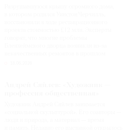
Разрушавшуюся крышу огромного дома,
в котором родился Уинстон Черчилль,
восстановили в ходе реставрационного
проекта стоимостью £12 млн. Эксперты
говорят, что многие проблемы
Бленхеймского дворца возникли из-за
некачественных ремонтов в прошлом
18.06.2026
Андрей Сяйлев: «Художник —
профессия общественная»
Художник Андрей Сяйлев занимается
«социальной скульптурой». Его соавторы —
люди и природа, а материал — время
и память. Недавно его выставкой открылось