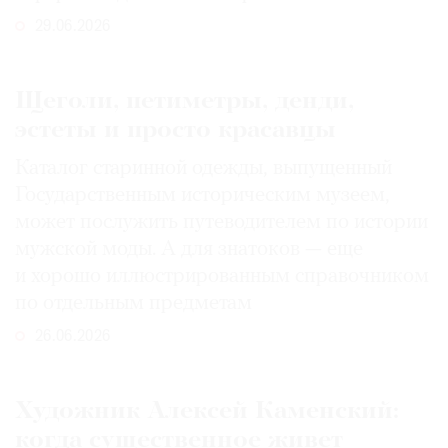
29.06.2026
Щеголи, петиметры, денди,
эстеты и просто красавцы
Каталог старинной одежды, выпущенный
Государственным историческим музеем,
может послужить путеводителем по истории
мужской моды. А для знатоков — еще
и хорошо иллюстрированным справочником
по отдельным предметам
26.06.2026
Художник Алексей Каменский:
когда существенное живет