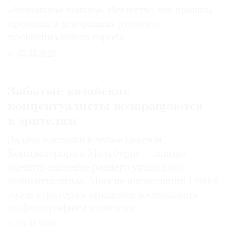
«Ненаивное наивное. Искусство вне правил»
проходит в декорациях русского
провинциального города
03.08.2026
Забытые китайские
концептуалисты возвращаются
к зрителям
Задача выставки в музее Бакстон
Контемпорари в Мельбурне — заново
оценить значение раннего китайского
концептуализма. Многие инсталляции 1980-х
годов кураторам пришлось воссоздавать
по фотографиям и записям
03.08.2026