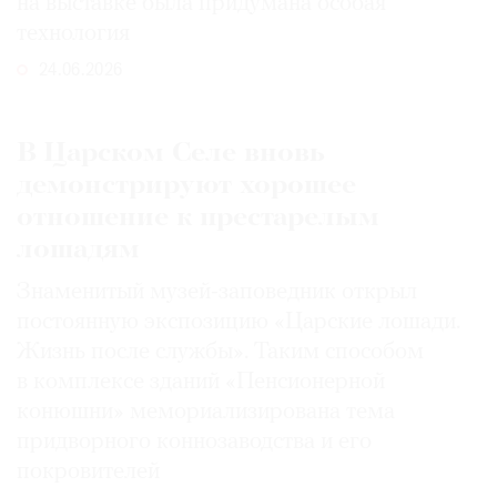
на выставке была придумана особая
технология
24.06.2026
В Царском Селе вновь
демонстрируют хорошее
отношение к престарелым
лошадям
Знаменитый музей-заповедник открыл
постоянную экспозицию «Царские лошади.
Жизнь после службы». Таким способом
в комплексе зданий «Пенсионерной
конюшни» мемориализирована тема
придворного коннозаводства и его
покровителей