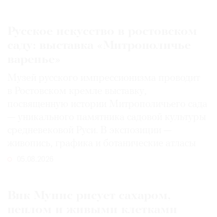
Русское искусство в ростовском
саду: выставка «Митрополичье
варенье»
Музей русского импрессионизма проводит
в Ростовском кремле выставку,
посвященную истории Митрополичьего сада
— уникального памятника садовой культуры
средневековой Руси. В экспозиции —
живопись, графика и ботанические атласы
05.08.2026
Вик Мунис рисует сахаром,
пеплом и живыми клетками