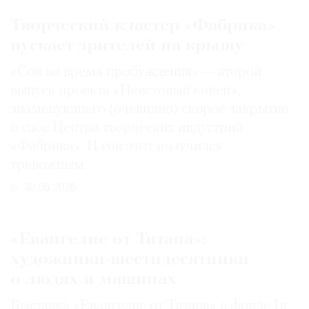
Творческий кластер «Фабрика»
пускает зрителей на крышу
«Сон во время пробуждения» — второй
выпуск проекта «Неистовый конец»,
знаменующего (очевидно) скорое закрытие
и снос Центра творческих индустрий
«Фабрика». И сон этот получился
тревожным
30.06.2026
«Евангелие от Титана»:
художники-шестидесятники
о людях и машинах
Выставка «Евангелие от Титана» в фонде In