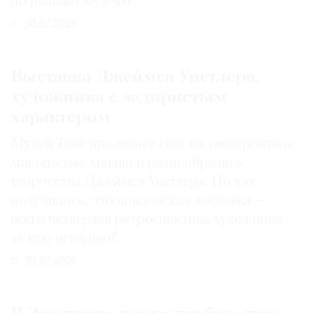
по разным музеям
30.07.2026
Выставка Джеймса Уистлера,
художника с задиристым
характером
Музей Тейт проливает свет на «невероятное
мастерство, магию и разнообразие»
творчества Джеймса Уистлера. Но как
получилось, что лондонская выставка —
всего четвертая ретроспектива художника
за всю историю?
29.07.2026