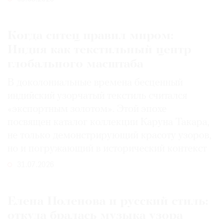
Когда ситец правил миром:
Индия как текстильный центр
глобального масштаба
В доколониальные времена бесценный
индийский узорчатый текстиль считался
«экспортным золотом». Этой эпохе
посвящен каталог коллекции Каруна Такара,
не только демонстрирующий красоту узоров,
но и погружающий в исторический контекст
31.07.2026
Елена Поленова и русский стиль:
откуда бралась музыка узора