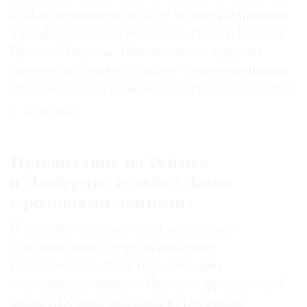
artibus посвящена образу человека-машины
в неофициальном искусстве 1960-х. Работы
Вулоха, Зверева, Неизвестного и других
авторов вступают в диалог с современными
страхами вокруг биотехнологий и имплантов
30.06.2026
Путешествие из Реймса
в Люберцы: судьба «Дамы
с розовыми лентами»
В музейно-выставочном комплексе
подмосковного города показано
приобретение 2014 года, недавно
отреставрированное. Портрет французской
дамы XIX века оказался в Люберцах