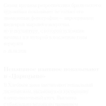
Самая крупная ретроспектива бразильского
художника показывает не только его
знаменитые фотографии — апроприации
шедевров мирового искусства,
но и скульптуру, с которой художник
начинал и к которой в последние годы
вернулся
05.08.2026
Ненаивное наивное показывают
в «Царицыно»
В Хлебном доме выставляют гениальный
дилетантизм, выдающуюся кустарщину
и очаровательный китч. Выставка
с обаятельно неловким названием