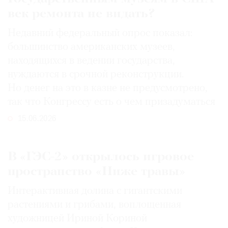
век ремонта не видать?
Недавний федеральный опрос показал:
большинство американских музеев,
находящихся в ведении государства,
нуждаются в срочной реконструкции.
Но денег на это в казне не предусмотрено,
так что Конгрессу есть о чем призадуматься
15.06.2026
В «ГЭС-2» открылось игровое
пространство «Ниже травы»
Интерактивная долина с гигантскими
растениями и грибами, воплощенная
художницей Ириной Кориной