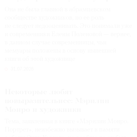
Она не была главной в абрамцевском
сообществе художников, но ее роль
не следует недооценивать. Это понимали уже
и современники Елены Поленовой — вернее,
в данном случае современницы, чьи
мемуары положены в основу нынешней
книги об этой художнице
31.07.2026
Некоторые любят
повыразительнее: Мэрилин
Монро и художники
Тема, заявленная в книге «Мэрилин Монро.
Портрет», неизбежно вызывает в памяти