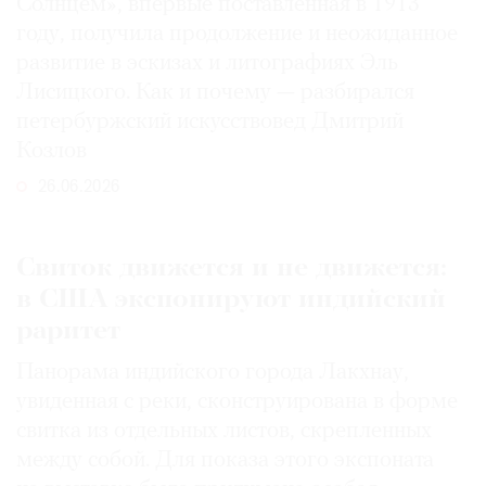
Солнцем», впервые поставленная в 1913
году, получила продолжение и неожиданное
развитие в эскизах и литографиях Эль
Лисицкого. Как и почему — разбирался
петербуржский искусствовед Дмитрий
Козлов
26.06.2026
Свиток движется и не движется:
в США экспонируют индийский
раритет
Панорама индийского города Лакхнау,
увиденная с реки, сконструирована в форме
свитка из отдельных листов, скрепленных
между собой. Для показа этого экспоната