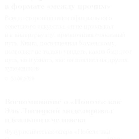
в формате «между прочим»
Всегда сторонившийся официального
советского искусства, он не примыкал
и к андерграунду, предпочитая отдельный
путь. Книга, посвященная Каменскому,
позволяет не только увидеть, каков был этот
путь, но и узнать, как он повлиял на других
художников
26.06.2026
Воспоминание о «Новом»: как
Эль Лисицкий моделировал
идеального человека
Футуристическая опера «Победа над