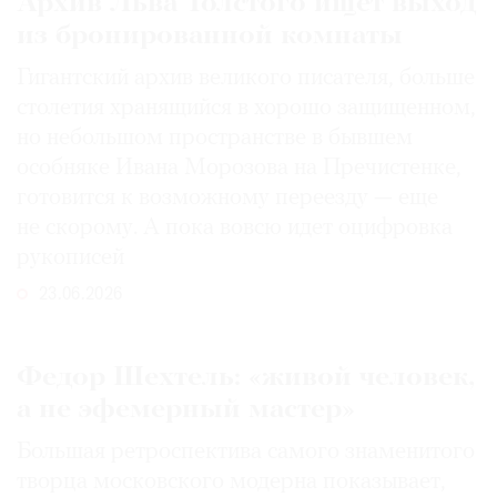
Архив Льва Толстого ищет выход
из бронированной комнаты
Гигантский архив великого писателя, больше
столетия хранящийся в хорошо защищенном,
но небольшом пространстве в бывшем
особняке Ивана Морозова на Пречистенке,
готовится к возможному переезду — еще
не скорому. А пока вовсю идет оцифровка
рукописей
23.06.2026
Федор Шехтель: «живой человек,
а не эфемерный мастер»
Большая ретроспектива самого знаменитого
творца московского модерна показывает,