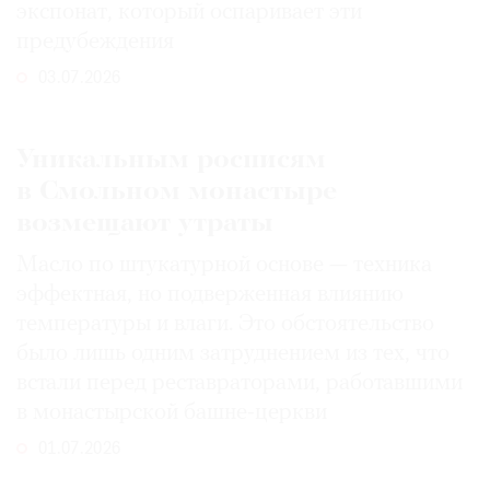
экспонат, который оспаривает эти
предубеждения
03.07.2026
Уникальным росписям
в Смольном монастыре
возмещают утраты
Масло по штукатурной основе — техника
эффектная, но подверженная влиянию
температуры и влаги. Это обстоятельство
было лишь одним затруднением из тех, что
встали перед реставраторами, работавшими
в монастырской башне-церкви
01.07.2026