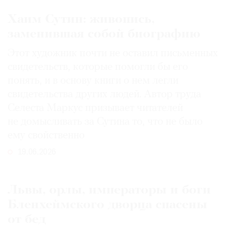
Хаим Сутин: живопись,
заменившая собой биографию
Этот художник почти не оставил письменных
свидетельств, которые помогли бы его
понять, и в основу книги о нем легли
свидетельства других людей. Автор труда
Селеста Маркус призывает читателей
не домысливать за Сутина то, что не было
ему свойственно
19.06.2026
Львы, орлы, императоры и боги
Бленхеймского дворца спасены
от бед