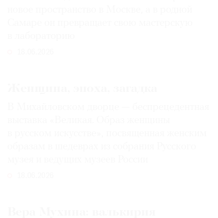
новое пространство в Москве, а в родной
Самаре он превращает свою мастерскую
в лабораторию
18.06.2026
Женщина, эпоха, загадка
В Михайловском дворце — беспрецедентная
выставка «Великая. Образ женщины
в русском искусстве», посвященная женским
образам в шедеврах из собрания Русского
музея и ведущих музеев России
18.06.2026
Вера Мухина: валькирия