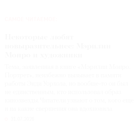
САМОЕ ЧИТАЕМОЕ:
Некоторые любят
повыразительнее: Мэрилин
Монро и художники
Тема, заявленная в книге «Мэрилин Монро.
Портрет», неизбежно вызывает в памяти
работы Энди Уорхола, но вообще-то он был
не единственным, кто использовал образ
кинозвезды. Читатели узнают о том, кого еще
и на какие свершения она вдохновила
31.07.2026