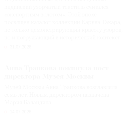
индийский узорчатый текстиль считался
«экспортным золотом». Этой эпохе
посвящен каталог коллекции Каруна Такара,
не только демонстрирующий красоту узоров,
но и погружающий в исторический контекст
31.07.2026
Анна Трапкова покинула пост
директора Музея Москвы
Музей Москвы Анна Трапкова возглавляла
семь лет. Новым директором назначена
Мария Баландина
14.07.2026