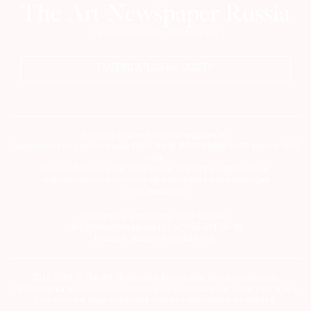
ПОДПИСАТЬСЯ НА ГАЗЕТУ
Сетевое издание theartnewspaper.ru
Свидетельство о регистрации СМИ: Эл № ФС77-69509 от 25 апреля 2017
года.
Выдано Федеральной службой по надзору в сфере связи,
информационных технологий и массовых коммуникаций
(Роскомнадзор)
Учредитель и издатель ООО «ДЕФИ»
info@theartnewspaper.ru | +7-495-514-00-16
Главный редактор Орлова М.В.
2012-2026 © The Art Newspaper Russia. Все права защищены.
Перепечатка и цитирование текстов на материальных носителях или в
электронном виде возможна только с указанием источника.