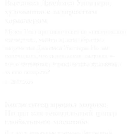
Выставка Джеймса Уистлера,
художника с задиристым
характером
Музей Тейт проливает свет на «невероятное
мастерство, магию и разнообразие»
творчества Джеймса Уистлера. Но как
получилось, что лондонская выставка —
всего четвертая ретроспектива художника
за всю историю?
29.07.2026
Когда ситец правил миром:
Индия как текстильный центр
глобального масштаба
В доколониальные времена бесценный