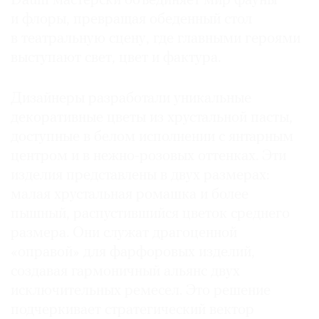
Daum мастерски объединяет мир фауны
и флоры, превращая обеденный стол
в театральную сцену, где главными героями
выступают свет, цвет и фактура.
Дизайнеры разработали уникальные
декоративные цветы из хрустальной пасты,
доступные в белом исполнении с янтарным
центром и в нежно-розовых оттенках. Эти
изделия представлены в двух размерах:
малая хрустальная ромашка и более
пышный, распустившийся цветок среднего
размера. Они служат драгоценной
«оправой» для фарфоровых изделий,
создавая гармоничный альянс двух
исключительных ремесел. Это решение
подчеркивает стратегический вектор