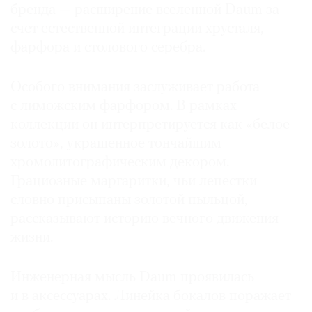
бренда — расширение вселенной Daum за
счет естественной интеграции хрусталя,
фарфора и столового серебра.
Особого внимания заслуживает работа
с лиможским фарфором. В рамках
коллекции он интерпретируется как «белое
золото», украшенное тончайшим
хромолитографическим декором.
Грациозные маргаритки, чьи лепестки
словно присыпаны золотой пыльцой,
рассказывают историю вечного движения
жизни.
Инженерная мысль Daum проявилась
и в аксессуарах. Линейка бокалов поражает