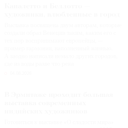
Каналетто и Беллотто —
художники, влюбленные в город
Выставка посвящена двум авторам, которые
создали образ Венеции таким, каким его c
тех пор воспринимают европейцы, —
пример гармонии, наполненный жизнью.
А заодно написали немало других городов,
где из воды разве что река
04.08.2026
В Эрмитаже проходит большая
выставка современных
индийских художников
Готовиться к выставке «О сладости мира»