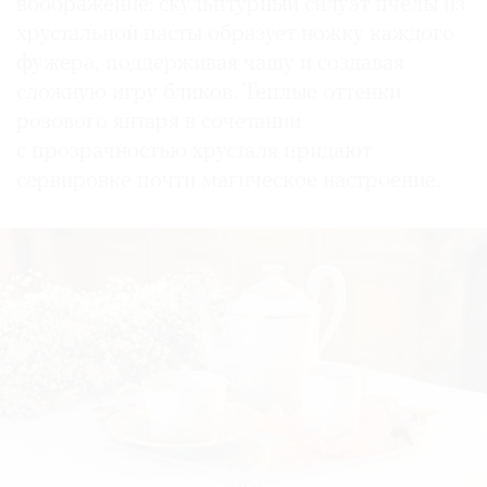
воображение: скульптурный силуэт пчелы из
хрустальной пасты образует ножку каждого
фужера, поддерживая чашу и создавая
сложную игру бликов. Теплые оттенки
розового янтаря в сочетании
с прозрачностью хрусталя придают
сервировке почти магическое настроение.