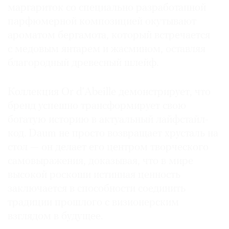
маргариток со специально разработанной
парфюмерной композицией окутывают
ароматом бергамота, который встречается
с медовым янтарем и жасмином, оставляя
благородный древесный шлейф.
Коллекция Or d’Abeille демонстрирует, что
бренд успешно трансформирует свою
богатую историю в актуальный лайфстайл-
код. Daum не просто возвращает хрусталь на
стол — он делает его центром творческого
самовыражения, доказывая, что в мире
высокой роскоши истинная ценность
заключается в способности соединить
традиции прошлого с визионерским
взглядом в будущее.