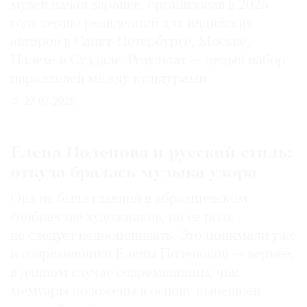
музей начал заранее, организовав в 2025
году серию резиденций для индийских
авторов в Санкт-Петербурге, Москве,
Палехе и Суздале. Результат — целый набор
параллелей между культурами
27.07.2026
Елена Поленова и русский стиль:
откуда бралась музыка узора
Она не была главной в абрамцевском
сообществе художников, но ее роль
не следует недооценивать. Это понимали уже
и современники Елены Поленовой — вернее,
в данном случае современницы, чьи
мемуары положены в основу нынешней