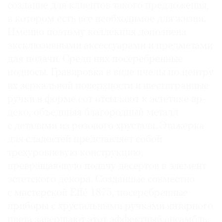
создание для клиентов такого предложения,
в котором есть все необходимое для жизни.
Именно поэтому коллекция дополнена
эксклюзивными аксессуарами и предметами
для подачи. Среди них посеребренные
подносы. Гравировка в виде пчелы по центру
их зеркальной поверхности и шестигранные
ручки в форме сот отсылают к эстетике ар-
деко, объединяя благородный металл
с деталями из розового хрусталя. Этажерка
для сладостей представляет собой
трехуровневую конструкцию,
превращающую подачу десертов в элемент
эстетского декора. Созданные совместно
с мастерской Effé 1875, посеребренные
приборы с хрустальными ручками янтарного
цвета завершают этот эффектный ансамбль.