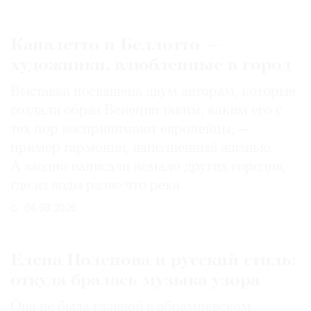
Каналетто и Беллотто —
художники, влюбленные в город
Выставка посвящена двум авторам, которые
создали образ Венеции таким, каким его c
тех пор воспринимают европейцы, —
пример гармонии, наполненный жизнью.
А заодно написали немало других городов,
где из воды разве что река
04.08.2026
Елена Поленова и русский стиль:
откуда бралась музыка узора
Она не была главной в абрамцевском