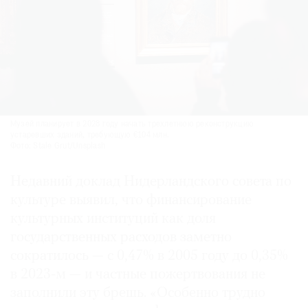
Музей планирует в 2028 году начать трехлетнюю реконструкцию
устаревших зданий, требующую €104 млн.
Фото: Stale Grut/Unsplash
Недавний доклад Нидерландского совета по
культуре выявил, что финансирование
культурных институций как доля
государственных расходов заметно
сократилось — с 0,47% в 2005 году до 0,35%
в 2023‑м — и частные пожертвования не
заполнили эту брешь. «Особенно трудно