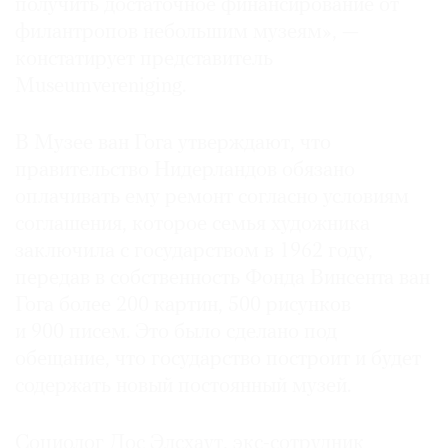
получить достаточное финансирование от
филантропов небольшим музеям», —
констатирует представитель
Museumvereniging.
В Музее ван Гога утверждают, что
правительство Нидерландов обязано
оплачивать ему ремонт согласно условиям
соглашения, которое семья художника
заключила с государством в 1962 году,
передав в собственность Фонда Винсента ван
Гога более 200 картин, 500 рисунков
и 900 писем. Это было сделано под
обещание, что государство построит и будет
содержать новый постоянный музей.
Социолог Дос Элсхаут, экс-сотрудник