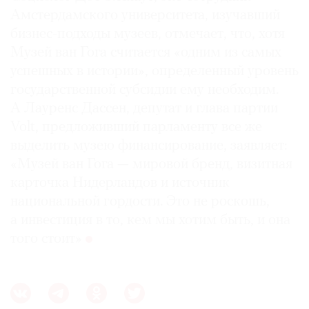
Амстердамского университета, изучавший
бизнес-подходы музеев, отмечает, что, хотя
Музей ван Гога считается «одним из самых
успешных в истории», определенный уровень
государственной субсидии ему необходим.
А Лау­ренс Дассен, депутат и глава партии
Volt, предложивший парламенту все же
выделить музею финансирование, заявляет:
«Музей ван Гога — мировой бренд, визитная
карточка Нидерландов и источник
национальной гордости. Это не роскошь,
а инвестиция в то, кем мы хотим быть, и она
того стоит»