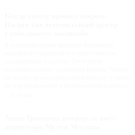
Когда ситец правил миром:
Индия как текстильный центр
глобального масштаба
В доколониальные времена бесценный
индийский узорчатый текстиль считался
«экспортным золотом». Этой эпохе
посвящен каталог коллекции Каруна Такара,
не только демонстрирующий красоту узоров,
но и погружающий в исторический контекст
31.07.2026
Анна Трапкова покинула пост
директора Музея Москвы