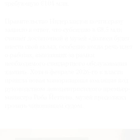
требующую €104 млн.
Правительство Нидерландов почти сразу
заявило в ответ, что субсидию в €8,5 млн
считает достаточной и музей «должен будет
внести свой вклад, особенно когда речь идет
о работах, выходящих за рамки
необходимого стандартного обслуживания
здания». Хотя в феврале 2026-го к власти
пришла новая миноритарная коалиция под
руководством левоцентристского премьер-
министра Роба Йеттена, музей продолжил
грозить чиновникам судом.