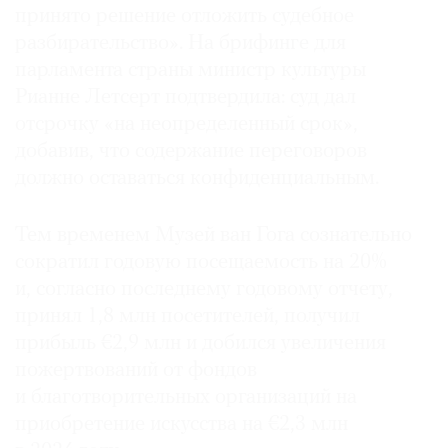
принято решение отложить судебное
разбирательство». На брифинге для
парламента страны министр культуры
Рианне Летсерт подтвердила: суд дал
отсрочку «на неопределенный срок»,
добавив, что содержание переговоров
должно оставаться конфиденциальным.
Тем временем Музей ван Гога сознательно
сократил годовую посещаемость на 20%
и, согласно последнему годовому отчету,
принял 1,8 млн посетителей, получил
прибыль €2,9 млн и добился увеличения
пожертвований от фондов
и благотворительных организаций на
приобретение искусства на €2,3 млн