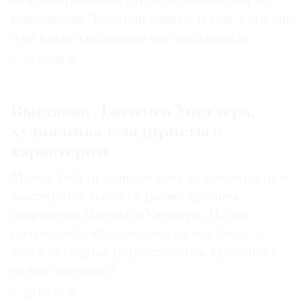
не единственным, кто использовал образ
кинозвезды. Читатели узнают о том, кого еще
и на какие свершения она вдохновила
31.07.2026
Выставка Джеймса Уистлера,
художника с задиристым
характером
Музей Тейт проливает свет на «невероятное
мастерство, магию и разнообразие»
творчества Джеймса Уистлера. Но как
получилось, что лондонская выставка —
всего четвертая ретроспектива художника
за всю историю?
29.07.2026