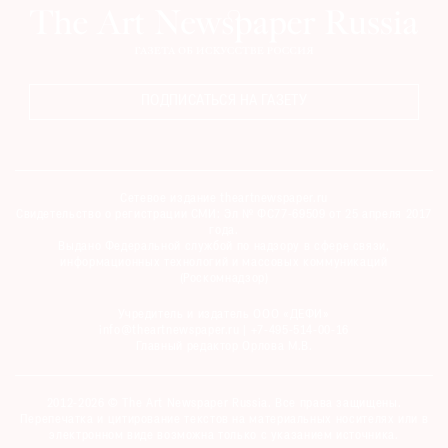
ПОДПИСАТЬСЯ НА ГАЗЕТУ
Сетевое издание theartnewspaper.ru
Свидетельство о регистрации СМИ: Эл № ФС77-69509 от 25 апреля 2017
года.
Выдано Федеральной службой по надзору в сфере связи,
информационных технологий и массовых коммуникаций
(Роскомнадзор)
Учредитель и издатель ООО «ДЕФИ»
info@theartnewspaper.ru | +7-495-514-00-16
Главный редактор Орлова М.В.
2012-2026 © The Art Newspaper Russia. Все права защищены.
Перепечатка и цитирование текстов на материальных носителях или в
электронном виде возможна только с указанием источника.