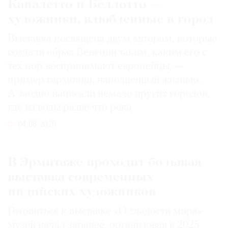
Каналетто и Беллотто —
художники, влюбленные в город
Выставка посвящена двум авторам, которые
создали образ Венеции таким, каким его c
тех пор воспринимают европейцы, —
пример гармонии, наполненный жизнью.
А заодно написали немало других городов,
где из воды разве что река
04.08.2026
В Эрмитаже проходит большая
выставка современных
индийских художников
Готовиться к выставке «О сладости мира»
музей начал заранее, организовав в 2025