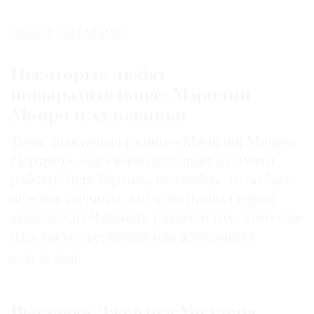
САМОЕ ЧИТАЕМОЕ:
Некоторые любят
повыразительнее: Мэрилин
Монро и художники
Тема, заявленная в книге «Мэрилин Монро.
Портрет», неизбежно вызывает в памяти
работы Энди Уорхола, но вообще-то он был
не единственным, кто использовал образ
кинозвезды. Читатели узнают о том, кого еще
и на какие свершения она вдохновила
31.07.2026
Выставка Джеймса Уистлера,