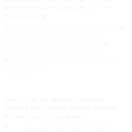
художника с задиристым
характером
Музей Тейт проливает свет на «невероятное
мастерство, магию и разнообразие»
творчества Джеймса Уистлера. Но как
получилось, что лондонская выставка —
всего четвертая ретроспектива художника
за всю историю?
29.07.2026
Когда ситец правил миром:
Индия как текстильный центр
глобального масштаба
В доколониальные времена бесценный