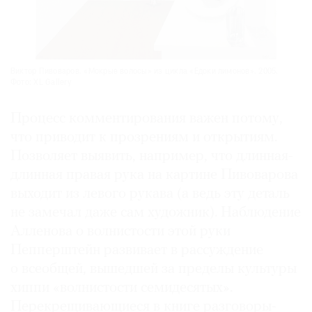
Виктор Пивоваров. «Мокрые волосы» из цикла «Едоки лимонов». 2005.
Фото: XL Gallery
Процесс комментирования важен потому,
что приводит к прозрениям и открытиям.
Позволяет выявить, например, что длинная-
длинная правая рука на картине Пивоварова
выходит из левого рукава (а ведь эту деталь
не замечал даже сам художник). Наблюдение
Алленова о волнистости этой руки
Пепперштейн развивает в рассуждение
о всеобщей, вышедшей за пределы культуры
хиппи «волнистости семидесятых».
Перекрещивающиеся в книге разговоры-