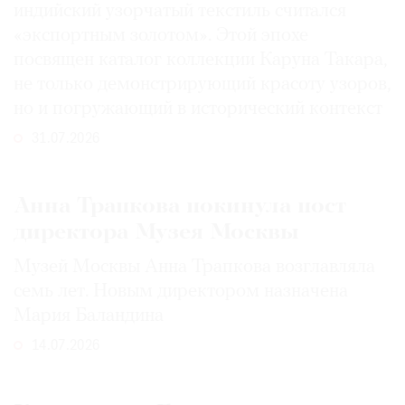
индийский узорчатый текстиль считался
«экспортным золотом». Этой эпохе
посвящен каталог коллекции Каруна Такара,
не только демонстрирующий красоту узоров,
но и погружающий в исторический контекст
31.07.2026
Анна Трапкова покинула пост
директора Музея Москвы
Музей Москвы Анна Трапкова возглавляла
семь лет. Новым директором назначена
Мария Баландина
14.07.2026