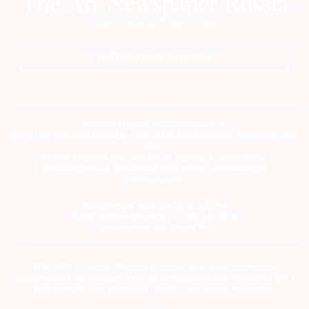
ПОДПИСАТЬСЯ НА ГАЗЕТУ
Сетевое издание theartnewspaper.ru
Свидетельство о регистрации СМИ: Эл № ФС77-69509 от 25 апреля 2017
года.
Выдано Федеральной службой по надзору в сфере связи,
информационных технологий и массовых коммуникаций
(Роскомнадзор)
Учредитель и издатель ООО «ДЕФИ»
info@theartnewspaper.ru | +7-495-514-00-16
Главный редактор Орлова М.В.
2012-2026 © The Art Newspaper Russia. Все права защищены.
Перепечатка и цитирование текстов на материальных носителях или в
электронном виде возможна только с указанием источника.