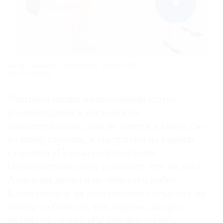
Виктор Пивоваров. «Калифорния». Диптих. 2008.
Фото: XL Gallery
Учитывая привилегированный статус
комментариев в московском
концептуализме, они не ютятся в книге где-
то внизу страниц, а выступают на равных
с самими «Семью разговорами».
Пепперштейн сразу сообщает, что не знал
Алленова лично и не читал его работ.
Единственное их пересечение случилось на
каком-то банкете, где, видимо, щедро
наливали, отчего оба они находились