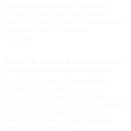
году серию резиденций для индийских
авторов в Санкт-Петербурге, Москве,
Палехе и Суздале. Результат — целый набор
параллелей между культурами
27.07.2026
Елена Поленова и русский стиль:
откуда бралась музыка узора
Она не была главной в абрамцевском
сообществе художников, но ее роль
не следует недооценивать. Это понимали уже
и современники Елены Поленовой — вернее,
в данном случае современницы, чьи
мемуары положены в основу нынешней
книги об этой художнице