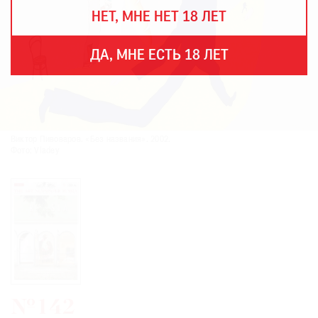
THE
НЕТ, МНЕ НЕТ 18 ЛЕТ
ART
NEWSPAPER
В
ДА, МНЕ ЕСТЬ 18 ЛЕТ
МИРЕ
ЕЖЕГОДНАЯ
ПРЕМИЯ
КИНОФЕСТИВАЛЬ
Виктор Пивоваров. «Без названия». 2002.
Фото: Vladey
Подписаться
на
новости
Подписаться
на
газету
№142