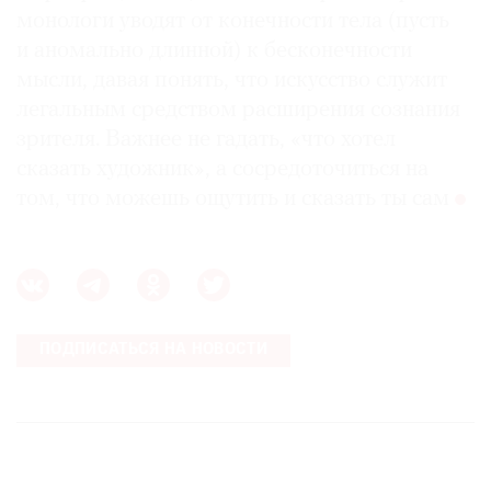
монологи уводят от конечности тела (пусть
и аномально длинной) к бесконечности
мысли, давая понять, что искусство служит
легальным средством расширения сознания
зрителя. Важнее не гадать, «что хотел
сказать художник», а сосредоточиться на
том, что можешь ощутить и сказать ты сам
ПОДПИСАТЬСЯ НА НОВОСТИ