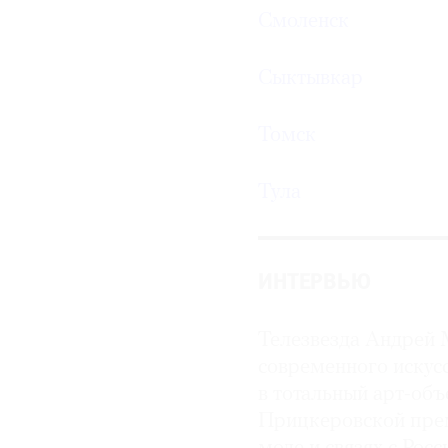
Смоленск
Сыктывкар
Томск
Тула
ИНТЕРВЬЮ
Телезвезда Андрей 
современного искус
в тотальный арт-объ
Прицкеровской пре