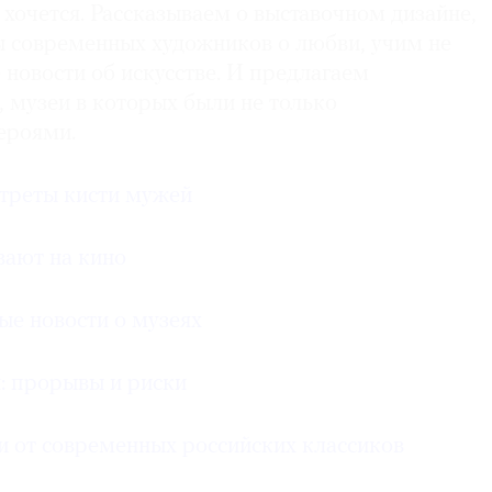
— хочется. Рассказываем о выставочном дизайне,
 современных художников о любви, учим не
 новости об искусстве. И предлагаем
 музеи в которых были не только
ероями.
треты кисти мужей
вают на кино
ые новости о музеях
: прорывы и риски
и от современных российских классиков