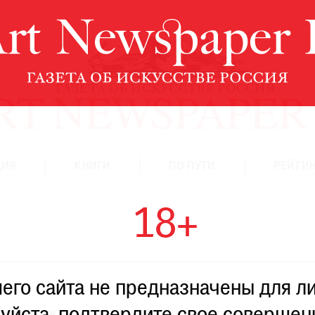
ЦИЯ
КНИГИ
ПО ПУТИ
РЕЙТИН
18+
го сайта не предназначены для ли