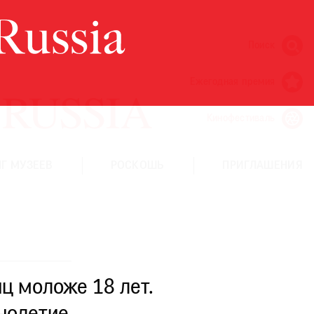
Поиск
Ежегодная премия
Кинофестиваль
Г МУЗЕЕВ
РОСКОШЬ
ПРИГЛАШЕНИЯ
ц моложе 18 лет.