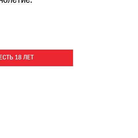
нолетие.
ЕСТЬ 18 ЛЕТ