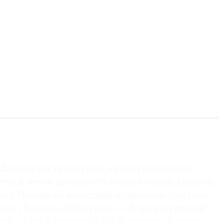
Малахов рассказал нам о своей коллекции
ства и мечте превратить родной город Апатиты
ект. Всемирно известный архитектор, лауреат
мии Даниель Либескинд — об архитектурной