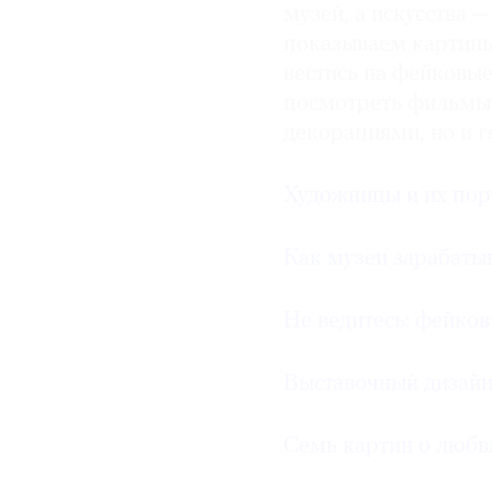
музей, а искусства 
показываем картины
вестись на фейковые
посмотреть фильмы,
декорациями, но и г
Художницы и их пор
Как музеи зарабаты
Не ведитесь: фейков
Выставочный дизайн
Семь картин о любв