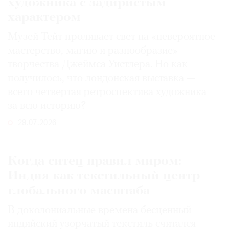
художника с задиристым
характером
Музей Тейт проливает свет на «невероятное
мастерство, магию и разнообразие»
творчества Джеймса Уистлера. Но как
получилось, что лондонская выставка —
всего четвертая ретроспектива художника
за всю историю?
29.07.2026
Когда ситец правил миром:
Индия как текстильный центр
глобального масштаба
В доколониальные времена бесценный
индийский узорчатый текстиль считался