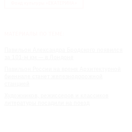
Фонд культуры «ЕКАТЕРИНА»
МАТЕРИАЛЫ ПО ТЕМЕ:
Павильон Александра Бродского появился
за 101-м км — в Лондоне
Павильон России на время Архитектурной
биеннале станет железнодорожной
станцией
Художников, режиссеров и классиков
литературы посадили на поезд