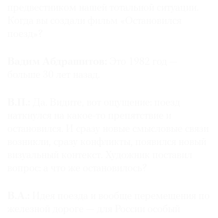
предвестником нашей тотальной ситуации.
Когда вы создали фильм «Остановился
поезд»?
Вадим Абдрашитов:
Это 1982 год —
больше 30 лет назад.
В.П.:
Да. Видите, вот ощущение: поезд
наткнулся на какое-то препятствие и
остановился. И сразу новые смысловые связи
возникли, сразу конфликты, появился новый
визуальный контекст. Художник поставил
вопрос: а что же остановилось?
В.А.:
Идея поезда и вообще перемещения по
железной дороге — для России особый