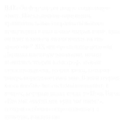
В.П.:
Он формирует новую социальную
этику. Поезд должен определить
принципиальные координаты нашего
присутствия в нем и свое направление: куда
он идет и можем ли мы влиять на его
движение? XIX век прошел под девизом
Дарвина в векторе эволюции, потом
появилась теория катастроф, теория
относительности, теория хаоса, которая
теперь определяет наш мир. В этой теории
хаоса вообще нет системы координат, и
вопрос, который задал когда-то Поль Гоген:
«Кто мы, откуда мы, куда мы идем?»,
сегодня особенно остро возникает в
культуре, в искусстве.