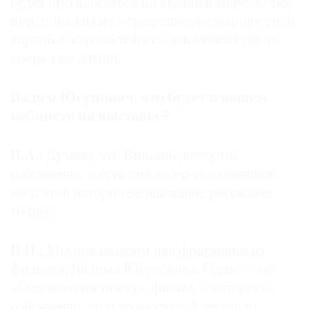
будет продолжаться по крайней мере до тех
пор, пока мы не определимся с маршрутной
картой, с картой нашего движения куда-то
вперед по жизни.
Вадим Юсупович, что будет в вашем
кабинете на выставке?
В.А.:
Думаю, что Виталий, который,
собственно, и есть режиссер-постановщик
всей этой истории на выставке, расскажет
точнее.
В.П.:
Мы показываем два фрагмента из
фильмов Вадима Юсуповича. Один — это
«Остановился поезд», фильм, с которого,
собственно, он и драматург Александр