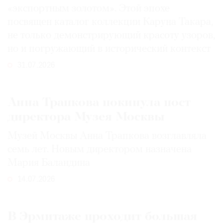
«экспортным золотом». Этой эпохе
посвящен каталог коллекции Каруна Такара,
не только демонстрирующий красоту узоров,
но и погружающий в исторический контекст
31.07.2026
Анна Трапкова покинула пост
директора Музея Москвы
Музей Москвы Анна Трапкова возглавляла
семь лет. Новым директором назначена
Мария Баландина
14.07.2026
В Эрмитаже проходит большая