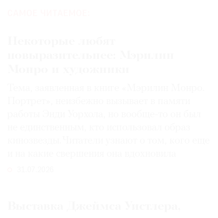
САМОЕ ЧИТАЕМОЕ:
Некоторые любят
повыразительнее: Мэрилин
Монро и художники
Тема, заявленная в книге «Мэрилин Монро.
Портрет», неизбежно вызывает в памяти
работы Энди Уорхола, но вообще-то он был
не единственным, кто использовал образ
кинозвезды. Читатели узнают о том, кого еще
и на какие свершения она вдохновила
31.07.2026
Выставка Джеймса Уистлера,