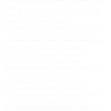
сложившейся экспозицией очень интересно
изменять образное пространство, внедряя
новые формы радикального искусства. И
тогда музей обретает новую
феноменальность, продолжая свою жизнь,
изменяя координаты времени. Он как бы
получает новые органы, в нем открываются
особые контексты между техникой и
культурой. Прекрасный тому пример —
новая коллекция Государственного
Эрмитажа, которая начинается с «Красного
вагона» Ильи Кабакова. В этом вагоне
естественно соединяются трагедия,
социалистическая утопия, великая
человеческая память и культура, никогда не
теряющая своего бодрствования. Мы
предложили замечательному куратору из