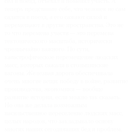
сел в поезд, отъехал и поменял участь. А
теперь представьте себе, что человек не сам
садится в поезд, а его сажают силой и
перемещают в другие пространства. Это не
то что перемена участи — это перемена
тектонического масштаба, исторически
чрезвычайно важного. По сути,
катастрофическое перемещение людских
масс, которых сажали в столыпинские
вагоны. Железная дорога обеспечивала
очень многие вещи: победу в войне, развитие
производства, экономики — вообще
развитие истории, если можно так сказать.
Но она же делала возможным
насильственное переселение людских масс,
целых народов, что закладывало основу
многих наших сегодняшних бед и проблем.