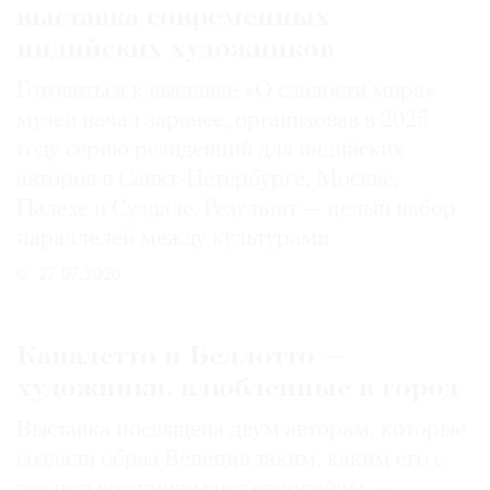
выставка современных
индийских художников
Готовиться к выставке «О сладости мира»
музей начал заранее, организовав в 2025
году серию резиденций для индийских
авторов в Санкт-Петербурге, Москве,
Палехе и Суздале. Результат — целый набор
параллелей между культурами
27.07.2026
Каналетто и Беллотто —
художники, влюбленные в город
Выставка посвящена двум авторам, которые
создали образ Венеции таким, каким его c
тех пор воспринимают европейцы, —