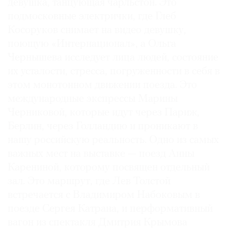
девушка, танцующая чарльстон. Это
подмосковные электрички, где Глеб
Косоруков снимает на видео девушку,
поющую «Интернационал», а Ольга
Чернышева исследует лица людей, состояние
их усталости, стресса, погруженности в себя в
этом монотонном движении поезда. Это
международные экспрессы Марины
Черниковой, которые идут через Париж,
Берлин, через Голландию и проникают в
нашу российскую реальность. Одно из самых
важных мест на выставке — поезд Анны
Карениной, которому посвящен отдельный
зал. Это маршрут, где Лев Толстой
встречается с Владимиром Набоковым в
поезде Сергея Катрана, и перформативный
вагон из спектакля Дмитрия Крымова