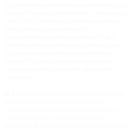
подлинностью выявляется в знаменитой рок-
балладе Бориса Гребенщикова «Этот поезд в
огне». Она обозначает критическую точку в
нашей истории, соединяя в себе
одновременно тревоги и надежды. В ней
прячется наше трагическое прошлое, но в
ней же рождаются новые перспективы.
Вадим Юсупович, проходя по выставке,
спрашивал меня, поставили ли вагончик
Столыпина.
В.А.:
Я удивлен, что на этой выставке его не
будет, но Виталий Дмитриевич меня
успокоил: когда экспозиция отправится в
Санкт-Петербург, этот объект может
появиться. Вот мы в России говорим: человек