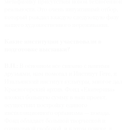
метафизику присутствия новой техногенной
реальности. Это очень интуитивный отбор,
который рождал каждую следующую фазу
нашего художественного переживания.
Какие институции участвовали в
подготовке выставки?
В.П.:
В основном все связано с нашими
друзьями, нам помогал и Институт Гете, и
Итальянский институт культуры, многое дал
Красногорский архив. Фонд «Екатерина»
вложил большую сумму в наш проект,
осуществил постройку единого
инсталляционного организма — поезда.
Фонд обладает большой творческой и
социальной свободой, и в этом поиске, в