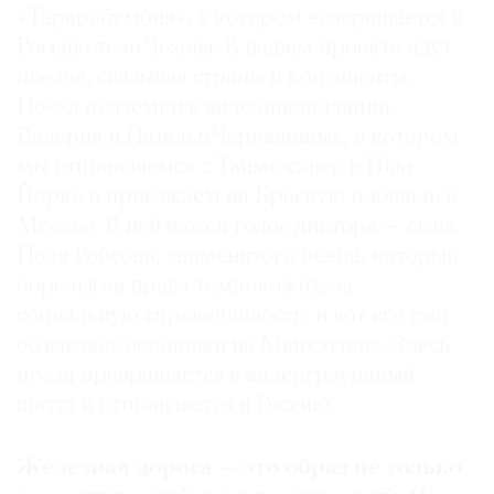
«Тарарабумбия», в котором возвращается в
Россию тело Чехова. В нашем проекте идут
поезда, связывая страны и континенты.
Поезд подземки в видеоинсталляции
Валерия и Натальи Черкашиных, в котором
мы отправляемся с Таймс-сквер в Нью-
Йорке и приезжаем на Красную площадь в
Москве. В ней важен голос диктора — сына
Поля Робсона, знаменитого певца, который
боролся за права темнокожих, за
социальную справедливость, и вот его сын
объявляет остановки на Манхэттене. Здесь
поезд превращается в андерграундный
шаттл и отправляется в Россию.
Железная дорога — это образ не только