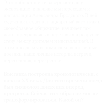
Этот кабинет почти завершает нашу
экспозицию, и дальше мы переходим к
инсталляции Александра Бродского. В ней
художник входит в плацкартный вагон как в
своеобразное общежитие, начинает там
жить, превращаясь в персонажа и разрушая
стену между зрителем и инсталляцией. В
этом поезде мы вспоминаем наши личные
поездки, наши личные истории, встречи,
пересечения, перекрестки.
Выставка построена хронологически, с
начала ХХ века. Для того времени поезд
был символом движения вперед,
прогресса. Сейчас этот образ не мог не
трансформироваться. Какой он?