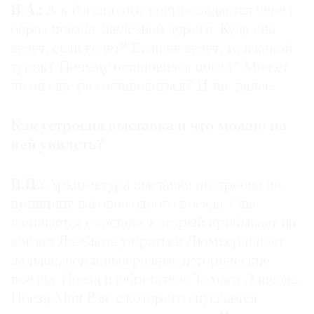
В.А.:
А в России этот вопрос задается через
образ поезда, железной дороги. Куда она
ведет, если ведет? Если не ведет, то в какой
тупик? Почему остановился поезд? Может
ли он еще раз остановиться? И так далее.
Как устроена выставка и что можно на
ней увидеть?
В.П.:
Архитектура выставки построена по
принципу вагонов одного поезда. Она
начинается с состава, который прибывает на
вокзал Ла-Сьота у братьев Люмьер и идет
дальше, воплощая разные исторические
поезда. Поезд изобретателя Томаса Эдисона.
Поезд Ман Рэя, с которого спускается