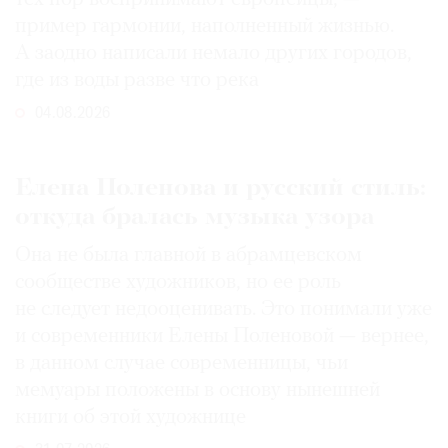
пример гармонии, наполненный жизнью.
А заодно написали немало других городов,
где из воды разве что река
04.08.2026
Елена Поленова и русский стиль:
откуда бралась музыка узора
Она не была главной в абрамцевском
сообществе художников, но ее роль
не следует недооценивать. Это понимали уже
и современники Елены Поленовой — вернее,
в данном случае современницы, чьи
мемуары положены в основу нынешней
книги об этой художнице