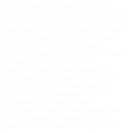
очень наглядно: ты садишься в поезд в
Москве, в столице России, проезжаешь пять
часов — и попадаешь в Россию реальную. И
понимаешь, что Москва не просто столица,
что это отдельное государство, а Россия —
там. Мне кажется, совпадение идей с
образом поезда — это не просто совпадение.
В период, когда все мы пытаемся
определить, какой жизнью живем, куда
едем, такие вопросы, как «что такое наш
поезд?», «что такое железная дорога?»,
«куда она ведет?», становятся чуть ли не
главными. А поскольку мы сейчас
переживаем попытки понять направление
нашего движения, неудивительно, что
появилась эта выставка. Я думаю, что это