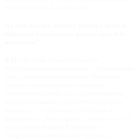
сад Антона Павловича Чехова.
На ваш взгляд, почему многим людям
приходят одинаковые идеи в одно и то
же время?
В.П.:
Научная, художественная и
индустриальная мысли едины, причем едины
сразу для всего человечества. Появление
теории относительности совпадает с
открытием кубизма, пространственными
художественными открытиями в русском
авангарде — в стратегиях Малевича и
Кандинского. Хотя, видите, удивительно, что
в творчестве Вадима Юсуповича
Абдрашитова тема поезда уже была