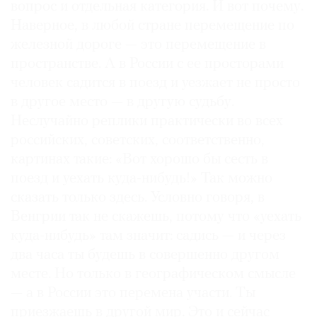
вопрос и отдельная категория. И вот почему.
Наверное, в любой стране перемещение по
железной дороге — это перемещение в
пространстве. А в России с ее просторами
человек садится в поезд и уезжает не просто
в другое место — в другую судьбу.
Неслучайно реплики практически во всех
российских, советских, соответственно,
картинах такие: «Вот хорошо бы сесть в
поезд и уехать куда-нибудь!» Так можно
сказать только здесь. Условно говоря, в
Венгрии так не скажешь, потому что «уехать
куда-нибудь» там значит: садись — и через
два часа ты будешь в совершенно другом
месте. Но только в географическом смысле
— а в России это перемена участи. Ты
приезжаешь в другой мир. Это и сейчас