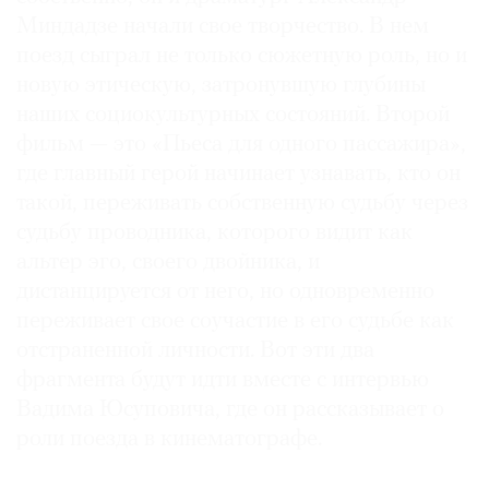
Миндадзе начали свое творчество. В нем
поезд сыграл не только сюжетную роль, но и
новую этическую, затронувшую глубины
наших социокультурных состояний. Второй
фильм — это «Пьеса для одного пассажира»,
где главный герой начинает узнавать, кто он
такой, переживать собственную судьбу через
судьбу проводника, которого видит как
альтер эго, своего двойника, и
дистанцируется от него, но одновременно
переживает свое соучастие в его судьбе как
отстраненной личности. Вот эти два
фрагмента будут идти вместе с интервью
Вадима Юсуповича, где он рассказывает о
роли поезда в кинематографе.