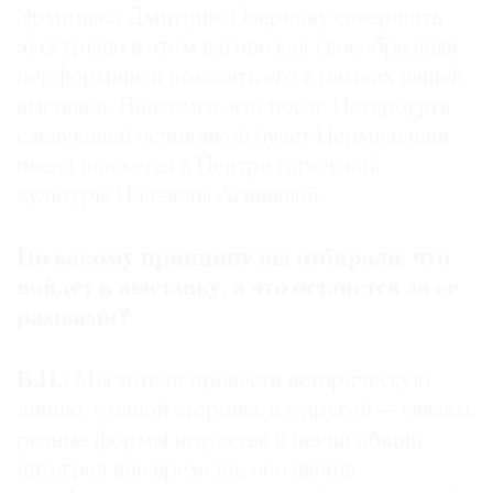
Эрмитажа Дмитрию Озеркову совершить
экскурсию в этом вагоне как своеобразный
перформанс и показать его в рамках нашей
выставки. Надеемся, что после Петербурга
следующей остановкой будет Пермь и наш
поезд окажется в Центре городской
культуры Надежды Агишевой.
По какому принципу вы отбирали, что
войдет в выставку, а что останется за ее
рамками?
В.П.:
Мы хотели провести историческую
линию, с одной стороны, а с другой — связать
разные формы искусства в некий общий
интеграл вне времени, обозначив