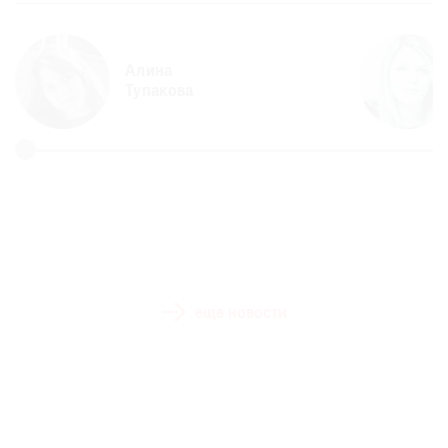
Алина
Тупакова
еще новости