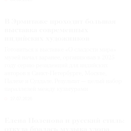
04.08.2026
В Эрмитаже проходит большая
выставка современных
индийских художников
Готовиться к выставке «О сладости мира»
музей начал заранее, организовав в 2025
году серию резиденций для индийских
авторов в Санкт-Петербурге, Москве,
Палехе и Суздале. Результат — целый набор
параллелей между культурами
27.07.2026
Елена Поленова и русский стиль:
откуда бралась музыка узора