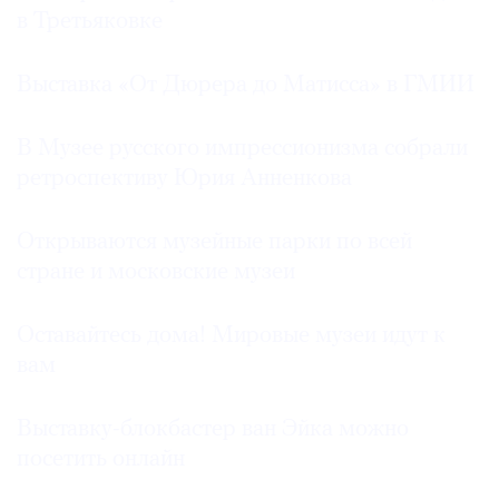
в Третьяковке
Выставка «От Дюрера до Матисса» в ГМИИ
В Музее русского импрессионизма собрали
ретроспективу Юрия Анненкова
Открываются музейные парки по всей
стране и московские музеи
Оставайтесь дома! Мировые музеи идут к
вам
Выставку-блокбастер ван Эйка можно
посетить онлайн