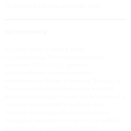
13 способов сделать искусство дома
ЧИТАЕМ КНИГИ
Историк Шенг Схейен в книге
«Авангардисты. Русская революция в
искусстве. 1917–1935» делится
наблюдениями о взаимовлиянии
авангардистов России и Европы, Татьяна де
Ронэ написала биографический дамский
роман о художнице Тамаре де Лемпицкой, в
котором прославляет и поучает свою
героиню, режиссер и постановщик шоу
Альфредо Аккатино — книгу о художниках-
маргиналах, а энциклопедия стиля