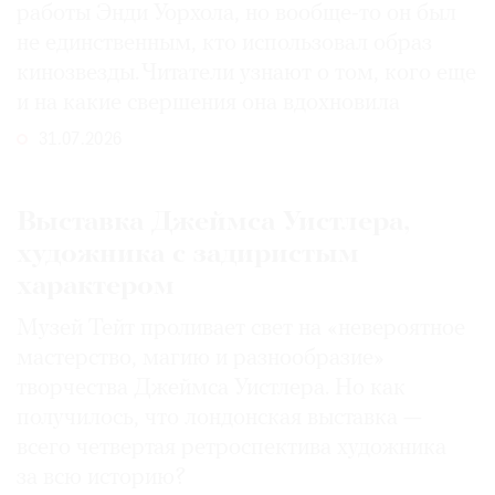
работы Энди Уорхола, но вообще-то он был
не единственным, кто использовал образ
кинозвезды. Читатели узнают о том, кого еще
и на какие свершения она вдохновила
31.07.2026
Выставка Джеймса Уистлера,
художника с задиристым
характером
Музей Тейт проливает свет на «невероятное
мастерство, магию и разнообразие»
творчества Джеймса Уистлера. Но как
получилось, что лондонская выставка —
всего четвертая ретроспектива художника
за всю историю?