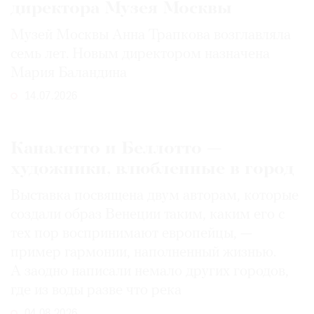
директора Музея Москвы
Музей Москвы Анна Трапкова возглавляла
семь лет. Новым директором назначена
Мария Баландина
14.07.2026
Каналетто и Беллотто —
художники, влюбленные в город
Выставка посвящена двум авторам, которые
создали образ Венеции таким, каким его c
тех пор воспринимают европейцы, —
пример гармонии, наполненный жизнью.
А заодно написали немало других городов,
где из воды разве что река