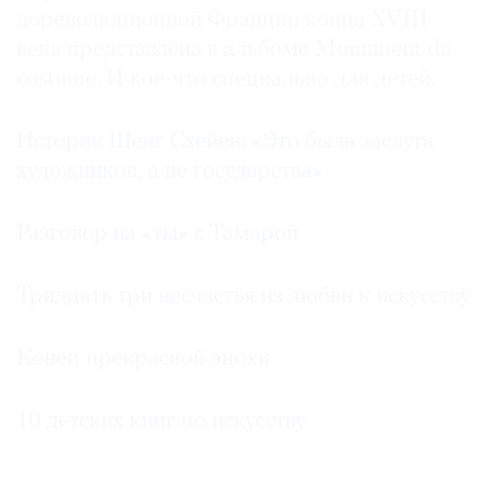
дореволюционной Франции конца XVIII
века представлена в альбоме Monument du
costume. И кое-что специально для детей.
Историк Шенг Схейен: «Это была заслуга
художников, а не государства»
Разговор на «ты» с Тамарой
Тридцать три несчастья из любви к искусству
Конец прекрасной эпохи
10 детских книг по искусству