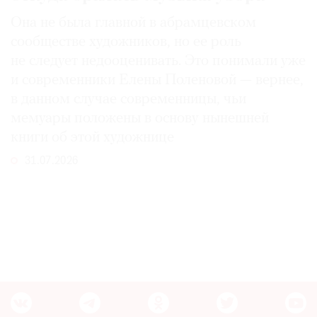
Она не была главной в абрамцевском
сообществе художников, но ее роль
не следует недооценивать. Это понимали уже
и современники Елены Поленовой — вернее,
в данном случае современницы, чьи
мемуары положены в основу нынешней
книги об этой художнице
31.07.2026