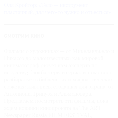
Оля Кройтор: «Тело — инструмент
пластичный, для чего-то нужно и отъесться»
СМОТРИМ КИНО
Фильмы о художниках — от Микеланджело и
Пикассо до малоизвестных; как мировой
кинематограф рисует нам эксперта по
искусству; блокбастеры и сериалы помогают
разбираться в библейских и мифологических
сюжетах; живопись, созданная для экрана, от
Антониони, Гринуэя и Альмодовара.
Предлагаем посмотреть эти фильмы, пока
ждем новинки кинопроката на The ART
Newspaper Russia FILM FESTIVAL,