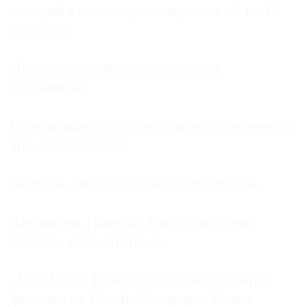
который в этом году планируется с 7 по 13
сентября.
Деcять новых фильмов о великих
художниках
От красавцев до ботаников: искусствоведы и
арт-дилеры в кино
Фильмы для просмотра с подростками
Антониони, Гринуэй, Альмодовар: три
шедевра кинематографа
«КиноПоиск HD» представляет подборку
фильмов от The Art Newspaper Russia