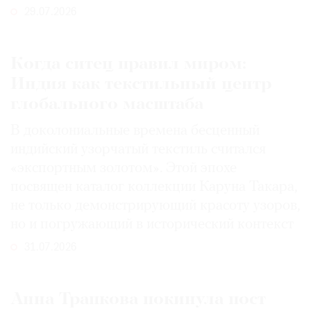
29.07.2026
Когда ситец правил миром:
Индия как текстильный центр
глобального масштаба
В доколониальные времена бесценный
индийский узорчатый текстиль считался
«экспортным золотом». Этой эпохе
посвящен каталог коллекции Каруна Такара,
не только демонстрирующий красоту узоров,
но и погружающий в исторический контекст
31.07.2026
Анна Трапкова покинула пост