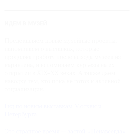
ИДЕМ В МУЗЕЙ
Представляем новые музейные проекты,
напоминаем о выставках, которые
продолжат работу после выхода музеев из
карантина, и вспоминаем курьезы на их
открытии в XIX–XX веках. А также даем
наводку тем, кто пока не готов к активной
социализации.
Гид по новым выставкам Москвы и
Петербурга
Это странное время — застой. «Ненавсегда»