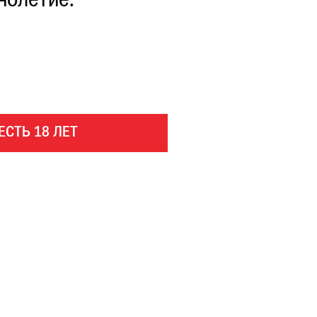
нолетие.
ЕСТЬ 18 ЛЕТ