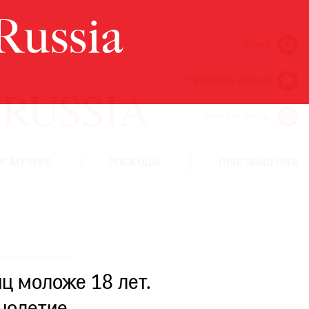
Поиск
Ежегодная премия
Кинофестиваль
Г МУЗЕЕВ
РОСКОШЬ
ПРИГЛАШЕНИЯ
ц моложе 18 лет.