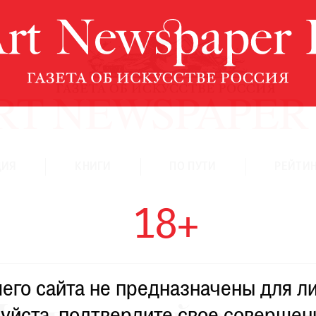
ЦИЯ
КНИГИ
ПО ПУТИ
РЕЙТИН
18+
го сайта не предназначены для ли