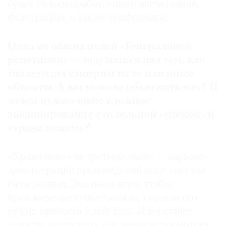
будет 18 видеоработ, много инсталляций,
фотографий, а также перформанс.
Одна из общих целей «Генеральной
репетиции» — задуматься над тем, как
мы сегодня смотрим на те или иные
объекты. А вы можете объяснить как? И
зачем нужно такое сложное
экспонирование с отдельной «сценой» и
«хранилищем»?
«Хранилище» на третьем этаже — вариант
демонстрации произведений искусства как
базы данных. Это такая игра: чтобы
произведение существовало, сначала его
нужно привести в действие. Идея станет
понятна после того, как зрители посмотрят