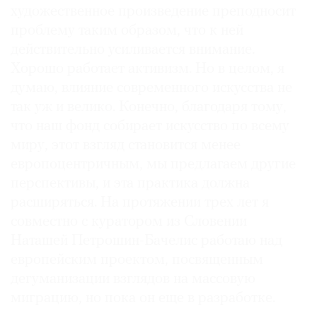
художественное произведение преподносит
проблему таким образом, что к ней
действительно усиливается внимание.
Хорошо работает активизм. Но в целом, я
думаю, влияние современного искусства не
так уж и велико. Конечно, благодаря тому,
что наш фонд собирает искусство по всему
миру, этот взгляд становится менее
европоцентричным, мы предлагаем другие
перспективы, и эта практика должна
расширяться. На протяжении трех лет я
совместно с куратором из Словении
Наташей Петрошин-Бачелис работаю над
европейским проектом, посвященным
дегуманизации взглядов на массовую
миграцию, но пока он еще в разработке.