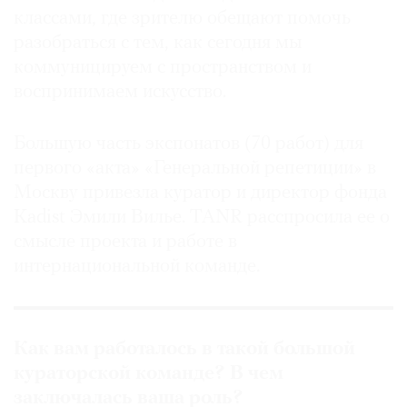
классами, где зрителю обещают помочь
разобраться с тем, как сегодня мы
коммуницируем с пространством и
воспринимаем искусство.
Большую часть экспонатов (70 работ) для
первого «акта» «Генеральной репетиции» в
Москву привезла куратор и директор фонда
Kadist Эмили Вилье. TANR расспросила ее о
смысле проекта и работе в
интернациональной команде.
Как вам работалось в такой большой
кураторской команде? В чем
заключалась ваша роль?