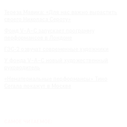
Тереза Мавика: «Для нас важно вырастить
своего Николаса Сероту»
Фонд V–A–C запускает программу
перформансов в Лондоне
ГЭС-2 озвучат современные художники
У фонда V–A–C новый художественный
руководитель
«Нематериальные перформансы» Тино
Сегала покажут в Москве
САМОЕ ЧИТАЕМОЕ: