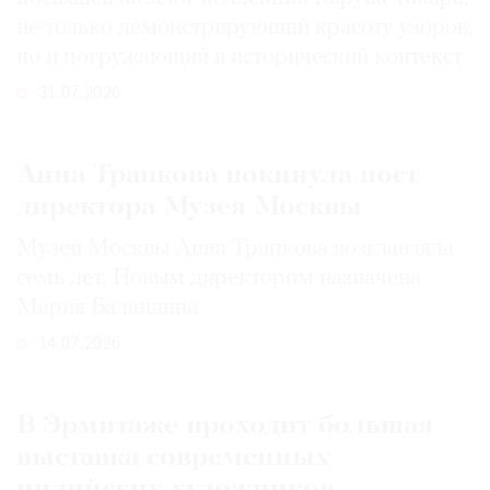
не только демонстрирующий красоту узоров,
но и погружающий в исторический контекст
31.07.2026
Анна Трапкова покинула пост
директора Музея Москвы
Музей Москвы Анна Трапкова возглавляла
семь лет. Новым директором назначена
Мария Баландина
14.07.2026
В Эрмитаже проходит большая
выставка современных
индийских художников