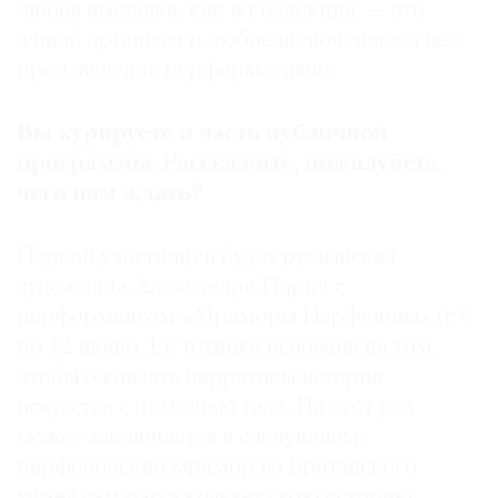
любая выставка, как и коллекция, — это
живой организм и любое включенное в нее
произведение перформативно.
Вы курируете и часть публичной
программы. Расскажите, пожалуйста,
чего нам ждать?
Первой участницей будет румынская
художница Александра Пирич с
перформансом «Мраморы Парфенона» (с 9
по 12 июня). Ее техника основана на том,
чтобы оживлять нарративы истории
искусства с помощью тела. На этот раз
сюжет заключается в следующем:
парфенонский мрамор из Британского
музея сам рассказывает свою историю,