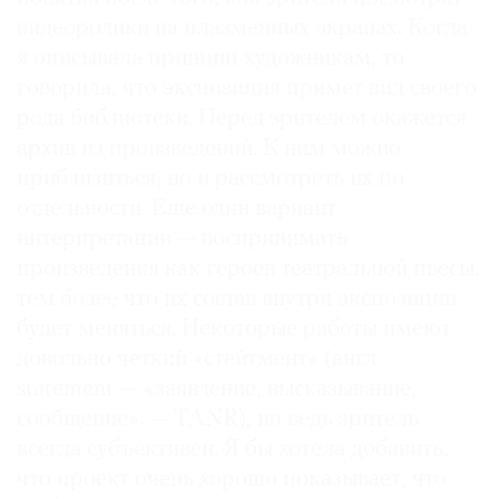
видеоролики на плазменных экранах. Когда
я описывала принцип художникам, то
говорила, что экспозиция примет вид своего
рода библиотеки. Перед зрителем окажется
архив из произведений. К ним можно
приблизиться, но и рассмотреть их по
отдельности. Еще один вариант
интерпретации — воспринимать
произведения как героев театральной пьесы,
тем более что их состав внутри экспозиции
будет меняться. Некоторые работы имеют
довольно четкий «стейтмент» (англ.
statement — «заявление, высказывание,
сообщение». — TANR), но ведь зритель
всегда субъективен. Я бы хотела добавить,
что проект очень хорошо показывает, что