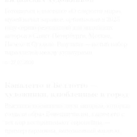
Готовиться к выставке «О сладости мира»
музей начал заранее, организовав в 2025
году серию резиденций для индийских
авторов в Санкт-Петербурге, Москве,
Палехе и Суздале. Результат — целый набор
параллелей между культурами
27.07.2026
Каналетто и Беллотто —
художники, влюбленные в город
Выставка посвящена двум авторам, которые
создали образ Венеции таким, каким его c
тех пор воспринимают европейцы, —
пример гармонии, наполненный жизнью.