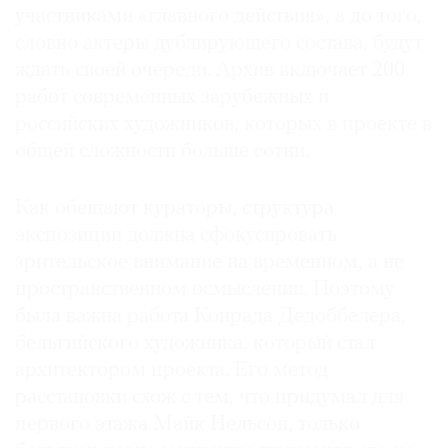
участниками «главного действия», а до того,
словно актеры дублирующего состава, будут
ждать своей очереди. Архив включает 200
работ современных зарубежных и
российских художников, которых в проекте в
общей сложности больше сотни.
Как обещают кураторы, структура
экспозиции должна сфокусировать
зрительское внимание на временном, а не
пространственном осмыслении. Поэтому
была важна работа Конрада Дедоббелера,
бельгийского художника, который стал
архитектором проекта. Его метод
расстановки схож с тем, что придумал для
первого этажа Майк Нельсон, только