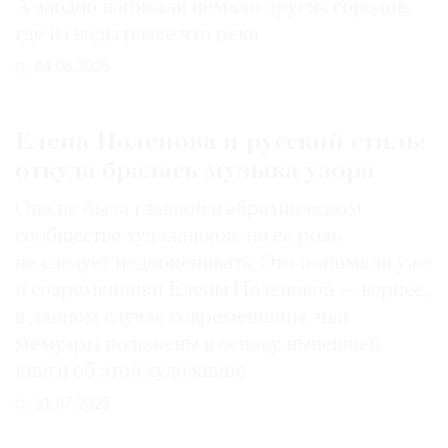
А заодно написали немало других городов,
где из воды разве что река
04.08.2026
Елена Поленова и русский стиль:
откуда бралась музыка узора
Она не была главной в абрамцевском
сообществе художников, но ее роль
не следует недооценивать. Это понимали уже
и современники Елены Поленовой — вернее,
в данном случае современницы, чьи
мемуары положены в основу нынешней
книги об этой художнице
31.07.2026