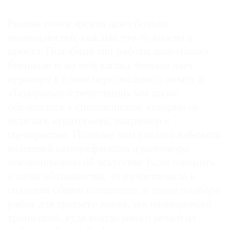
Разные точки зрения дают больше
возможностей, каждый что-то вносил в
проект. Подобный тип работы напоминает
биеннале и, на мой взгляд, больше дает
куратору в плане персонального опыта. В
«Генеральной репетиции» мы также
обращались к специалистам, которые не
являлись кураторами, например к
сценаристам. Поэтому нам удалось избежать
излишней саморефлексии и разговора
исключительно об искусстве. Если говорить
о моих обязанностях, то я участвовала в
создании общей концепции, а также подборе
работ для третьего этажа, так называемого
хранилища, куда вошло много вещей из