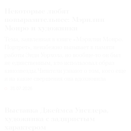
Некоторые любят
повыразительнее: Мэрилин
Монро и художники
Тема, заявленная в книге «Мэрилин Монро.
Портрет», неизбежно вызывает в памяти
работы Энди Уорхола, но вообще-то он был
не единственным, кто использовал образ
кинозвезды. Читатели узнают о том, кого еще
и на какие свершения она вдохновила
31.07.2026
Выставка Джеймса Уистлера,
художника с задиристым
характером