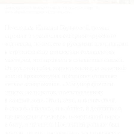
Домик строили в традициях северного русского зодчество.
Фото: Музей-заповедник «Коломенское»
По словам Наталии Горьковой, домик
строили в традициях северного русского
зодчества, но вместе с русскими плотниками
к строительству привлекли голландских
мастеров, что привело к смешению стилей.
От русской избы, характерной для северной
жилой архитектуры, постройку отличает
четкое зонирование. «Мы упорядочили
список экспонатов, представленных
в каждой зоне. Это и сени, и почивальня,
и столовая палата, и кабинет, и денщицкая,
где находился человек, помогавший царю
в быту, и чуланец. Последний раньше был
закрыт, но мы постарались воспроизвести