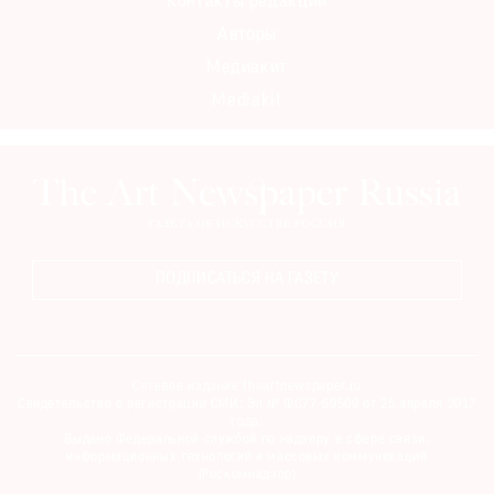
Контакты редакции
Авторы
Медиакит
Mediakit
ПОДПИСАТЬСЯ НА ГАЗЕТУ
Сетевое издание theartnewspaper.ru
Свидетельство о регистрации СМИ: Эл № ФС77-69509 от 25 апреля 2017
года.
Выдано Федеральной службой по надзору в сфере связи,
информационных технологий и массовых коммуникаций
(Роскомнадзор)