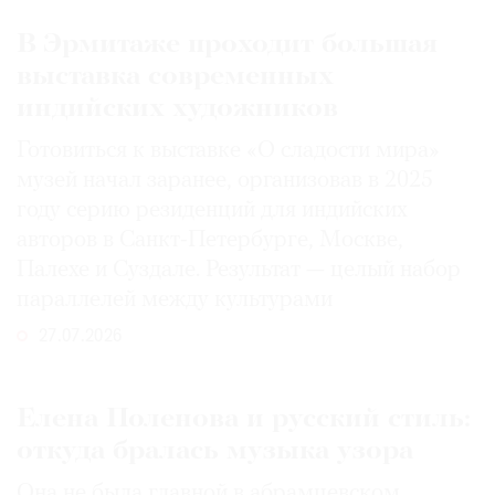
В Эрмитаже проходит большая
выставка современных
индийских художников
Готовиться к выставке «О сладости мира»
музей начал заранее, организовав в 2025
году серию резиденций для индийских
авторов в Санкт-Петербурге, Москве,
Палехе и Суздале. Результат — целый набор
параллелей между культурами
27.07.2026
Елена Поленова и русский стиль:
откуда бралась музыка узора
Она не была главной в абрамцевском