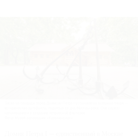
Также на площади перед Домиком Петра I установлены галерные якоря —
исторические артефакты, поднятые со дна Москвы-реки. Они служат
напоминанием о создании петровской флотилии.
Фото: Музей-заповедник «Коломенское»
Домик Петра I — единственный в Москве