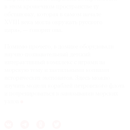
в этом крошечном пространстве ту
обстановку, которая в самом начале
XVIII века могла окружать русского
царя», — говорит она.
Помимо прочего, в домике оборудовали
научно-познавательный детский
интерактивный комплекс с играми на
морскую тему и тактильными копиями
исторических экспонатов. Здесь можно
изучить модели кораблей петровского флота
и потренироваться в завязывании морских
узлов