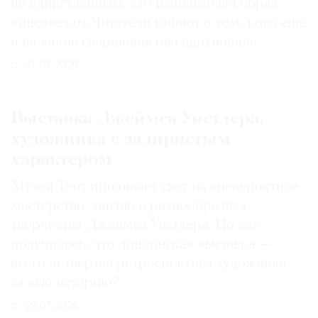
не единственным, кто использовал образ
кинозвезды. Читатели узнают о том, кого еще
и на какие свершения она вдохновила
31.07.2026
Выставка Джеймса Уистлера,
художника с задиристым
характером
Музей Тейт проливает свет на «невероятное
мастерство, магию и разнообразие»
творчества Джеймса Уистлера. Но как
получилось, что лондонская выставка —
всего четвертая ретроспектива художника
за всю историю?
29.07.2026