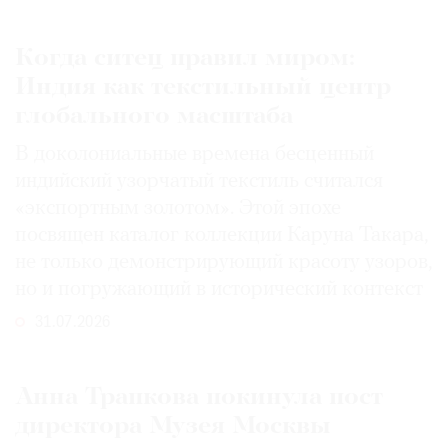
Когда ситец правил миром:
Индия как текстильный центр
глобального масштаба
В доколониальные времена бесценный
индийский узорчатый текстиль считался
«экспортным золотом». Этой эпохе
посвящен каталог коллекции Каруна Такара,
не только демонстрирующий красоту узоров,
но и погружающий в исторический контекст
31.07.2026
Анна Трапкова покинула пост
директора Музея Москвы