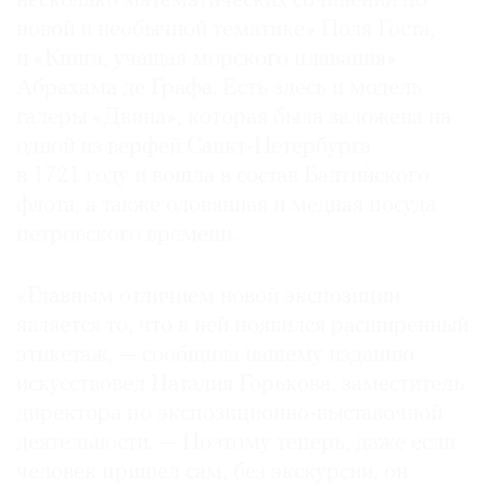
несколько математических сочинений по
новой и необычной тематике» Поля Госта,
и «Книга, учащая морского плавания»
Абрахама де Графа. Есть здесь и модель
галеры «Двина», которая была заложена на
одной из верфей Санкт-Петербурга
в 1721 году и вошла в состав Балтийского
флота, а также оловянная и медная посуда
петровского времени.
«Главным отличием новой экспозиции
является то, что в ней появился расширенный
этикетаж, — сообщила нашему изданию
искусствовед Наталия Горькова, заместитель
директора по экспозиционно-выставочной
деятельности. — Поэтому теперь, даже если
человек пришел сам, без экскурсии, он