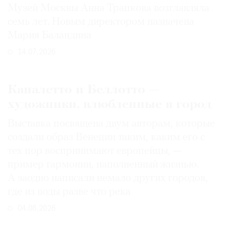
Музей Москвы Анна Трапкова возглавляла
семь лет. Новым директором назначена
Мария Баландина
14.07.2026
Каналетто и Беллотто —
художники, влюбленные в город
Выставка посвящена двум авторам, которые
создали образ Венеции таким, каким его c
тех пор воспринимают европейцы, —
пример гармонии, наполненный жизнью.
А заодно написали немало других городов,
где из воды разве что река
04.08.2026